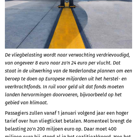
De vliegbelasting wordt naar verwachting verdrievoudigd,
van ongeveer 8 euro naar zo'n 24 euro per vlucht. Dat
staat in de uitwerking van de Nederlandse plannen om een
beroep te doen op Europese miljarden uit het herstel- en
veerkrachtfonds. In ruil voor geld uit dat fonds moeten
landen hervormingen doorvoeren, bijvoorbeeld op het
gebied van klimaat.
Passagiers zullen vanaf 1 januari volgend jaar een hoger
tarief over hun vliegticket betalen. Momenteel brengt de
belasting zo'n 200 miljoen euro op. Daar moet 400
miljoen euro bij, stond al in het coalitieakkoord. Hoe het