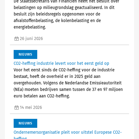
De Staatssecretaris van Financiën heeft het besluit over
belastingen op milieugrondslag geactualiseerd. In dit
besluit zijn beleidsregels opgenomen voor de
afvalstoffenbelasting, de kolenbelasting en de
energiebelasting.
26 juni 2026
NIEUWS
CO2-heffing industrie levert voor het eerst geld op
Voor het eerst sinds de CO2-heffing voor de industrie
bestaat, heeft de overheid er in 2025 geld aan
overgehouden. Volgens de Nederlandse Emissieautoriteit
(NEa) moeten bedrijven samen tussen de 37 en 97 miljoen
euro betalen aan CO2-heffing.
14 mei 2026
NIEUWS
Ondernemersorganisatie pleit voor uitstel Europese CO2-