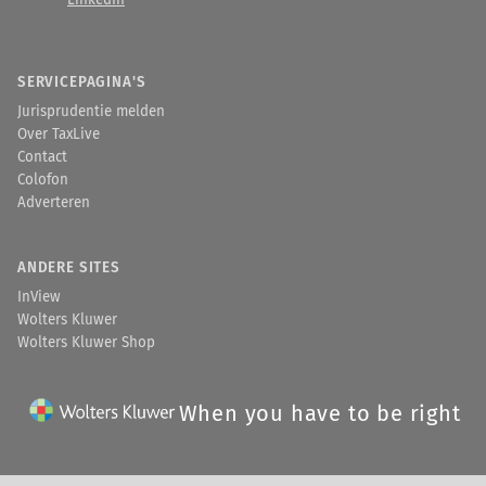
LinkedIn
SERVICEPAGINA'S
Jurisprudentie melden
Over TaxLive
Contact
Colofon
Adverteren
ANDERE SITES
InView
Wolters Kluwer
Wolters Kluwer Shop
When you have to be right