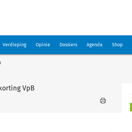
Verdieping
Opinie
Dossiers
Agenda
Shop
B
korting VpB