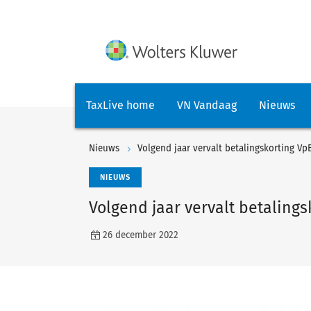
TaxLive home
VN Vandaag
Nieuws
Nieuws
Volgend jaar vervalt betalingskorting Vp
NIEUWS
Volgend jaar vervalt betalings
26 december 2022