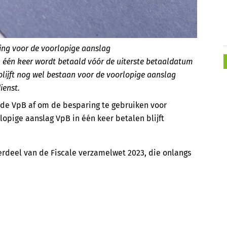
ting voor de voorlopige aanslag
 één keer wordt betaald vóór de uiterste betaaldatum
blijft nog wel bestaan voor de voorlopige aanslag
ienst.
r de VpB af om de besparing te gebruiken voor
lopige aanslag VpB in één keer betalen blijft
erdeel van de Fiscale verzamelwet 2023, die onlangs