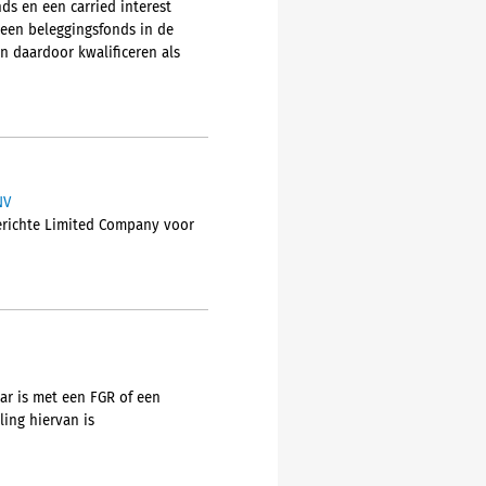
ds en een carried interest
 een beleggingsfonds in de
n daardoor kwalificeren als
NV
gerichte Limited Company voor
ar is met een FGR of een
ing hiervan is