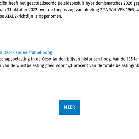
ciën heeft het geactualiseerde Beleidsbesluit hybridemismatches 2026 gep
 van 31 oktober 2022 over de toepassing van afdeling 2.2A Wet VPB 1969,
se ATAD2-richtlijn is opgenomen.
in Oeso-landen stabiel hoog
chapsbelasting in de Oeso-landen blijven historisch hoog. Van de 135 l
van de winstbelasting goed voor 17,3 procent van de totale belastingin
MEER