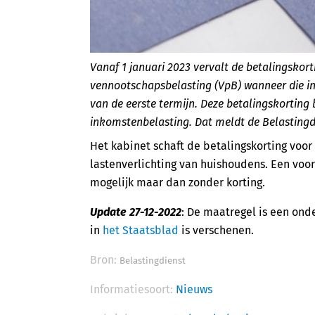
Vanaf 1 januari 2023 vervalt de betalingskor
vennootschapsbelasting (VpB) wanneer die in
van de eerste termijn. Deze betalingskorting 
inkomstenbelasting. Dat meldt de Belastingd
Het kabinet schaft de betalingskorting voo
lastenverlichting van huishoudens. Een voor
mogelijk maar dan zonder korting.
Update 27-12-2022
: De maatregel is een ond
in
het Staatsblad
is verschenen.
Bron:
Belastingdienst
Informatiesoort:
Nieuws