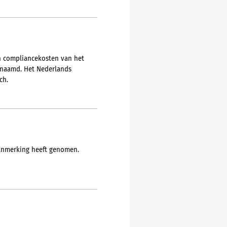
en compliancekosten van het
genaamd. Het Nederlands
ch.
aanmerking heeft genomen.