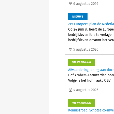
6 augustus 2026
NIEUWS
Zet Europees plan de Nederla
Op 24 juni jl. heeft de Euro
bedrijfsleven fors te verlage
bedrijfsleven omarmt het ver
5 augustus 2026
VN VANDAAG
Afwaardering lening aan doch
Hof Arnhem-Leeuwarden oorde
Volgens het hof maakt X BV ni
4 augustus 2026
VN VANDAAG
Kennisgroep: Schotse co-inve