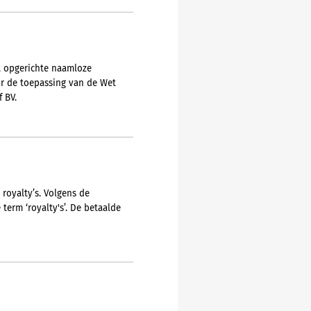
ht opgerichte naamloze
or de toepassing van de Wet
 BV.
royalty’s. Volgens de
erm ‘royalty's’. De betaalde