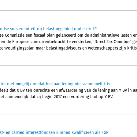
ndse soevereiniteit op belastinggebied onder druk?
pese Commissie een fiscaal plan gelanceerd om de administratieve lasten 
n en de Europese concurrentiekracht te versterken, 'Direct Tax Omnibus' 
eenvoudigingsplan maar belastingadviseurs en wetenschappers zijn kritis
ter niet mogelijk omdat bestaan lening niet aannemelijk is
elt dat X BV ten onrechte een afwaardering van de lening aan Y BV in 
et aannemelijk dat zij begin 2017 een vordering had op Y BV.
st- en carried interestfondsen kunnen kwalificeren als FGR