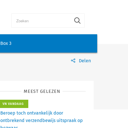
Box 3
Delen
MEEST GELEZEN
VN VANDAAG
Beroep toch ontvankelijk door
ontbrekend verzendbewijs uitspraak op
bezwaar