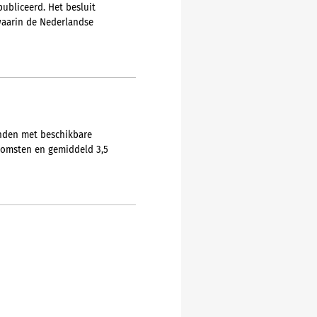
ubliceerd. Het besluit
 waarin de Nederlandse
anden met beschikbare
komsten en gemiddeld 3,5