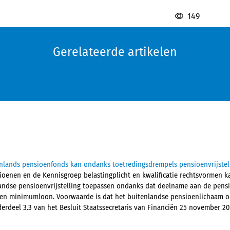
149
Gerelateerde artikelen
nlands pensioenfonds kan ondanks toetredingsdrempels pensioenvrijstel
oenen en de Kennisgroep belastingplicht en kwalificatie rechtsvormen k
andse pensioenvrijstelling toepassen ondanks dat deelname aan de pensio
en minimumloon. Voorwaarde is dat het buitenlandse pensioenlichaam ook
deel 3.3 van het Besluit Staatssecretaris van Financiën 25 november 2019,