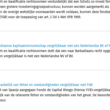
t en kwalificatie rechtsvormen verduidelijkt dat een Schots co-invest fon
 een grotere investeringsgroepsstructuur, kunnen worden aangemerkt als
 aan de overige wettelijke voorwaarden wordt voldaan, kunnen deze fondse
FGR) voor de toepassing van art. 2 lid 4 Wet VPB 1969.
diaanse kapitaalvennootschap vergelijkbaar met een Nederlandse BV of 
ht en kwalificatie rechtsvormen stelt dat een naar Barbadiaans recht op
en vergelijkbaar is met een Nederlandse NV of BV.
ankelijk van feiten en omstandigheden vergelijkbaar met FGR
ht van Spanje aangegaan Fondo de Capital Riesgo (hierna: FCR) vergelijkba
lijk van de relevante feiten en omstandigheden van het geval. De beoordel
eur.