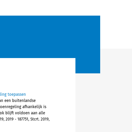
ling toepassen
an een buitenlandse
enregeling afhankelijk is
 blijft voldoen aan alle
 2019 - 187751, Stcrt. 2019,