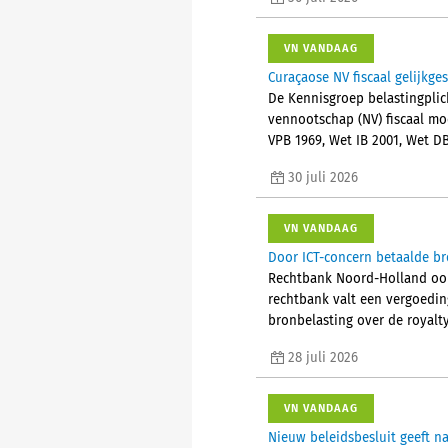
VN VANDAAG
Curaçaose NV fiscaal gelijkge
De Kennisgroep belastingplic
vennootschap (NV) fiscaal mo
VPB 1969, Wet IB 2001, Wet D
30 juli 2026
VN VANDAAG
Door ICT-concern betaalde br
Rechtbank Noord-Holland oord
rechtbank valt een vergoedin
bronbelasting over de royalty’
28 juli 2026
VN VANDAAG
Nieuw beleidsbesluit geeft 