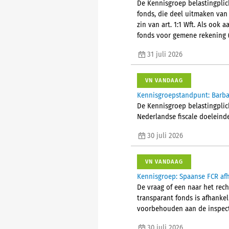
De Kennisgroep belastingplich
fonds, die deel uitmaken van
zin van art. 1:1 Wft. Als ook
fonds voor gemene rekening (
31 juli 2026
VN VANDAAG
Kennisgroepstandpunt: Barba
De Kennisgroep belastingplic
Nederlandse fiscale doeleind
30 juli 2026
VN VANDAAG
Kennisgroep: Spaanse FCR afh
De vraag of een naar het rec
transparant fonds is afhanke
voorbehouden aan de inspect
30 juli 2026