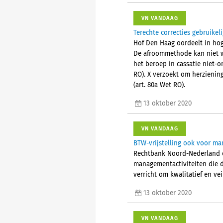
VN VANDAAG
Terechte correcties gebruike
Hof Den Haag oordeelt in hog
De afroommethode kan niet w
het beroep in cassatie niet-
RO). X verzoekt om herziening
(art. 80a Wet RO).
13 oktober 2020
VN VANDAAG
BTW-vrijstelling ook voor ma
Rechtbank Noord-Nederland oo
managementactiviteiten die d
verricht om kwalitatief en vei
13 oktober 2020
VN VANDAAG