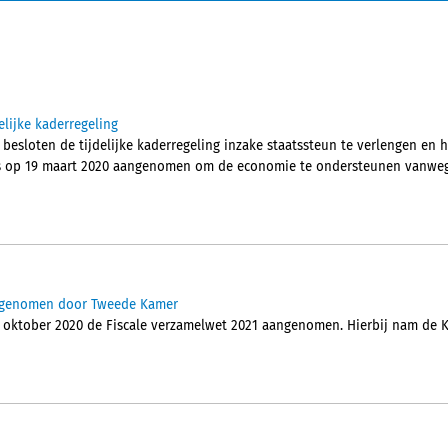
elijke kaderregeling
besloten de tijdelijke kaderregeling inzake staatssteun te verlengen en 
 is op 19 maart 2020 aangenomen om de economie te ondersteunen vanweg
angenomen door Tweede Kamer
 oktober 2020 de Fiscale verzamelwet 2021 aangenomen. Hierbij nam d