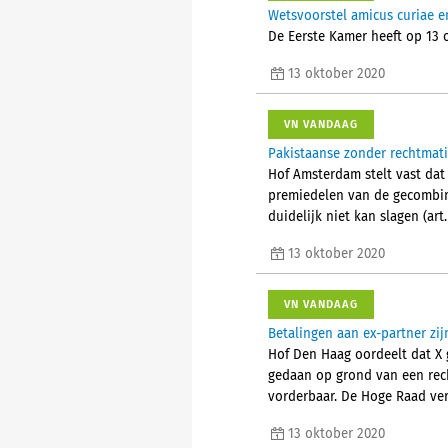
Wetsvoorstel amicus curiae 
De Eerste Kamer heeft op 13
13 oktober 2020
VN VANDAAG
Pakistaanse zonder rechtmati
Hof Amsterdam stelt vast dat 
premiedelen van de gecombine
duidelijk niet kan slagen (art
13 oktober 2020
VN VANDAAG
Betalingen aan ex-partner zij
Hof Den Haag oordeelt dat X g
gedaan op grond van een recht
vorderbaar. De Hoge Raad verk
13 oktober 2020