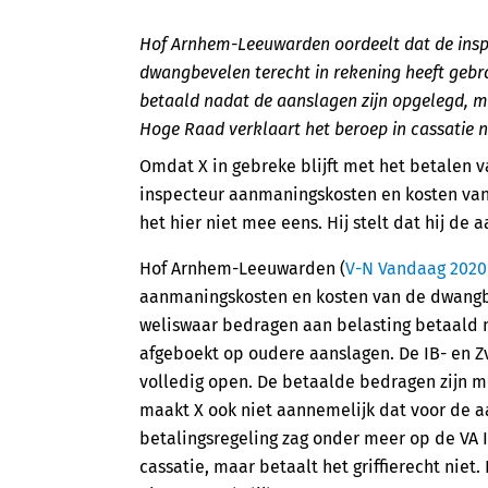
Hof Arnhem-Leeuwarden oordeelt dat de ins
dwangbevelen terecht in rekening heeft gebr
betaald nadat de aanslagen zijn opgelegd, m
Hoge Raad verklaart het beroep in cassatie n
Omdat X in gebreke blijft met het betalen 
inspecteur aanmaningskosten en kosten van
het hier niet mee eens. Hij stelt dat hij de 
Hof Arnhem-Leeuwarden (
V-N Vandaag 2020
aanmaningskosten en kosten van de dwangbev
weliswaar bedragen aan belasting betaald n
afgeboekt op oudere aanslagen. De IB- en 
volledig open. De betaalde bedragen zijn m
maakt X ook niet aannemelijk dat voor de aa
betalingsregeling zag onder meer op de VA I
cassatie, maar betaalt het griffierecht niet