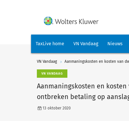
TaxLive home
VN Vandaag
Nieuws
VN Vandaag
VN VANDAAG
Aanmaningskosten en kosten 
ontbreken betaling op aansla
13 oktober 2020