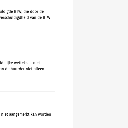
huldigde BTW, die door de
e verschuldigdheid van de BTW
delijke wettekst – niet
an de huurder niet alleen
it niet aangemerkt kan worden