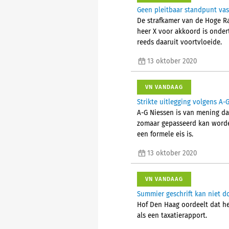
Geen pleitbaar standpunt va
De strafkamer van de Hoge Ra
heer X voor akkoord is onder
reeds daaruit voortvloeide.
13 oktober 2020
VN VANDAAG
Strikte uitlegging volgens A-
A-G Niessen is van mening dat
zomaar gepasseerd kan worden
een formele eis is.
13 oktober 2020
VN VANDAAG
Summier geschrift kan niet d
Hof Den Haag oordeelt dat he
als een taxatierapport.