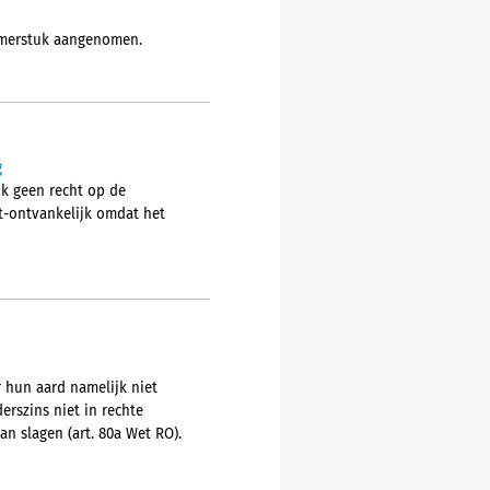
hamerstuk aangenomen.
g
ok geen recht op de
t-ontvankelijk omdat het
r hun aard namelijk niet
erszins niet in rechte
an slagen (art. 80a Wet RO).