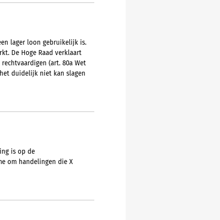
n lager loon gebruikelijk is.
kt. De Hoge Raad verklaart
 rechtvaardigen (art. 80a Wet
het duidelijk niet kan slagen
ing is op de
ame om handelingen die X