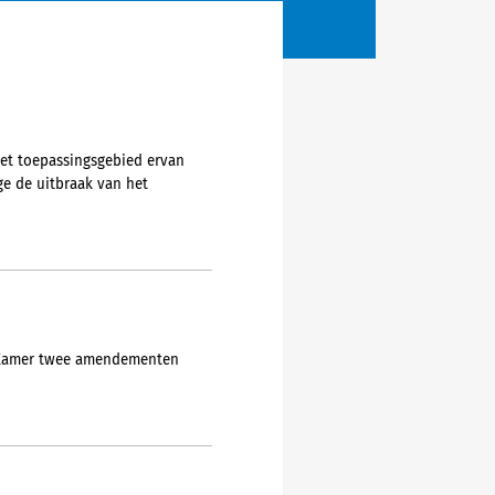
het toepassingsgebied ervan
e de uitbraak van het
e Kamer twee amendementen