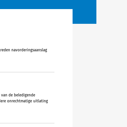
treden navorderingsaanslag
 van de beledigende
ere onrechtmatige uitlating