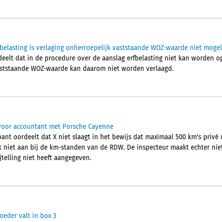
fbelasting is verlaging onherroepelijk vaststaande WOZ-waarde niet mogel
elt dat in de procedure over de aanslag erfbelasting niet kan worden
aststaande WOZ-waarde kan daarom niet worden verlaagd.
 voor accountant met Porsche Cayenne
nt oordeelt dat X niet slaagt in het bewijs dat maximaal 500 km's privé 
ijk niet aan bij de km-standen van de RDW. De inspecteur maakt echter ni
jtelling niet heeft aangegeven.
eder valt in box 3