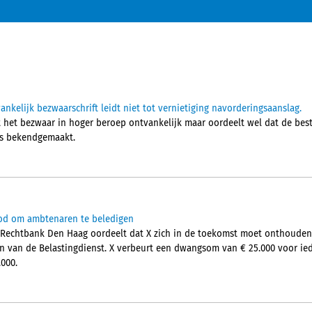
nkelijk bezwaarschrift leidt niet tot vernietiging navorderingsaanslag.
het bezwaar in hoger beroep ontvankelijk maar oordeelt wel dat de bes
 is bekendgemaakt.
od om ambtenaren te beledigen
 Rechtbank Den Haag oordeelt dat X zich in de toekomst moet onthouden
n van de Belastingdienst. X verbeurt een dwangsom van € 25.000 voor ied
000.