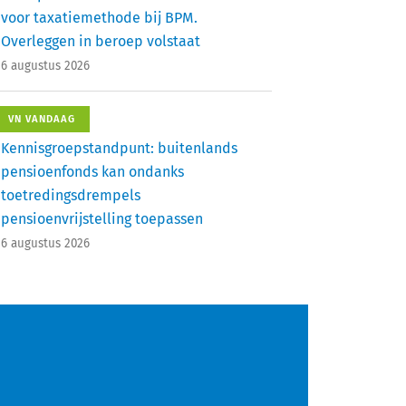
voor taxatiemethode bij BPM.
Overleggen in beroep volstaat
6 augustus 2026
VN VANDAAG
Kennisgroepstandpunt: buitenlands
pensioenfonds kan ondanks
toetredingsdrempels
pensioenvrijstelling toepassen
6 augustus 2026