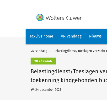
TaxLive home
VN Vandaag
Nieuws
VN Vandaag
Belastingdienst/Toeslagen verzaakt
VN VANDAAG
Belastingdienst/Toeslagen ver
toekenning kindgebonden bu
24 december 2021