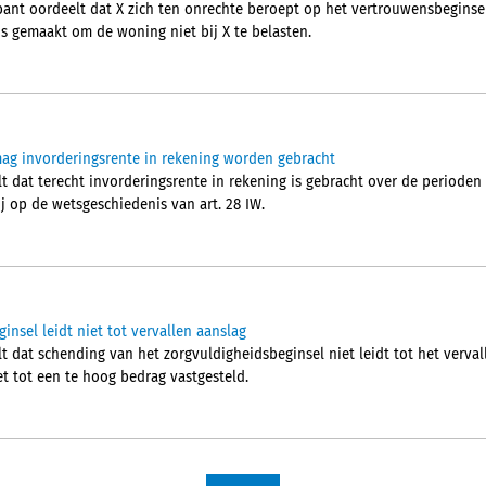
nt oordeelt dat X zich ten onrechte beroept op het vertrouwensbeginsel
is gemaakt om de woning niet bij X te belasten.
 mag invorderingsrente in rekening worden gebracht
 dat terecht invorderingsrente in rekening is gebracht over de perioden w
ij op de wetsgeschiedenis van art. 28 IW.
nsel leidt niet tot vervallen aanslag
t dat schending van het zorgvuldigheidsbeginsel niet leidt tot het verva
et tot een te hoog bedrag vastgesteld.