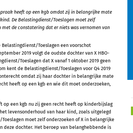
raak heeft op een kgb omdat zij in belangrijke mate
kind. De Belastingdienst/Toeslagen moet zelf
n met de constatering dat er niets was vernomen van
e Belastingdienst/Toeslagen een voorschot
september 2019 volgt de oudste dochter van X HBO-
ngdienst/Toeslagen dat X vanaf 1 oktober 2019 geen
rom kent de Belastingdienst/Toeslagen voor Q4 2019
 onterecht omdat zij haar dochter in belangrijke mate
echt heeft op een kgb en wie dit moet onderzoeken,
 op een kgb nu zij geen recht heeft op kinderbijslag
 het levensonderhoud van haar kind, zoals uitgelegd
/Toeslagen moet zelf onderzoeken of X in belangrijke
n deze dochter. Het beroep van belanghebbende is