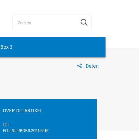
Box 3
Delen
OVER DIT ARTIKEL
EClI
:
ECLI:NL:RBOBR:2021:6516