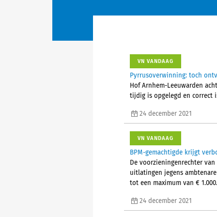
VN VANDAAG
Pyrrusoverwinning: toch ontva
Hof Arnhem-Leeuwarden acht 
tijdig is opgelegd en correct
24 december 2021
VN VANDAAG
BPM-gemachtigde krijgt verb
De voorzieningenrechter van
uitlatingen jegens ambtenare
tot een maximum van € 1.000.
24 december 2021