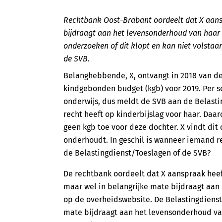
Rechtbank Oost-Brabant oordeelt dat X aansp
bijdraagt aan het levensonderhoud van haar 
onderzoeken of dit klopt en kan niet volstaa
de SVB.
Belanghebbende, X, ontvangt in 2018 van d
kindgebonden budget (kgb) voor 2019. Per 
onderwijs, dus meldt de SVB aan de Belasti
recht heeft op kinderbijslag voor haar. Daa
geen kgb toe voor deze dochter. X vindt dit
onderhoudt. In geschil is wanneer iemand r
de Belastingdienst/Toeslagen of de SVB?
De rechtbank oordeelt dat X aanspraak heeft
maar wel in belangrijke mate bijdraagt aan
op de overheidswebsite. De Belastingdienst
mate bijdraagt aan het levensonderhoud va