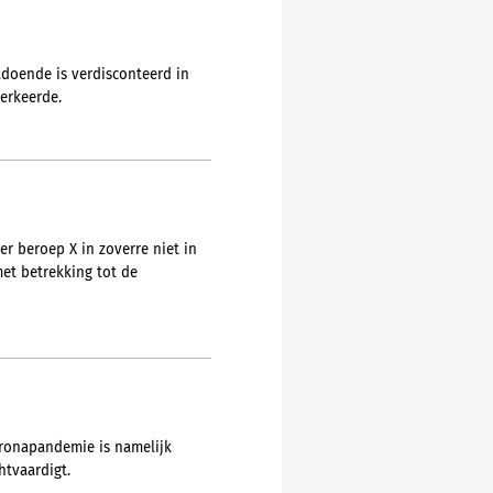
doende is verdisconteerd in
verkeerde.
r beroep X in zoverre niet in
et betrekking tot de
oronapandemie is namelijk
htvaardigt.