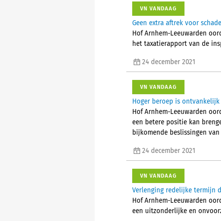
VN VANDAAG
Geen extra aftrek voor schad
Hof Arnhem-Leeuwarden oorde
het taxatierapport van de in
24 december 2021
VN VANDAAG
Hoger beroep is ontvankelij
Hof Arnhem-Leeuwarden oordee
een betere positie kan breng
bijkomende beslissingen van
24 december 2021
VN VANDAAG
Verlenging redelijke termijn 
Hof Arnhem-Leeuwarden oordee
een uitzonderlijke en onvoor