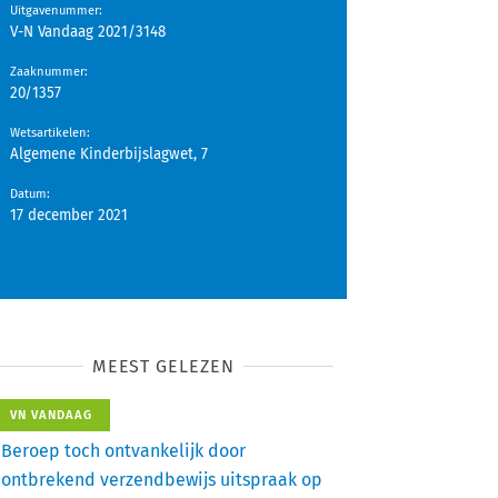
Uitgavenummer
:
V-N Vandaag 2021/3148
Zaaknummer
:
20/1357
Wetsartikelen
:
Algemene Kinderbijslagwet, 7
Datum
:
17 december 2021
MEEST GELEZEN
VN VANDAAG
Beroep toch ontvankelijk door
ontbrekend verzendbewijs uitspraak op