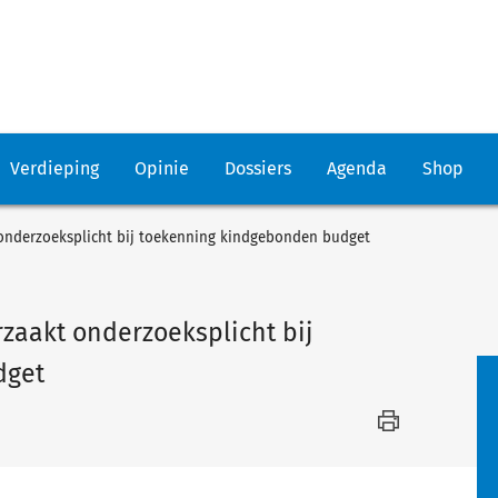
Verdieping
Opinie
Dossiers
Agenda
Shop
 onderzoeksplicht bij toekenning kindgebonden budget
zaakt onderzoeksplicht bij
dget