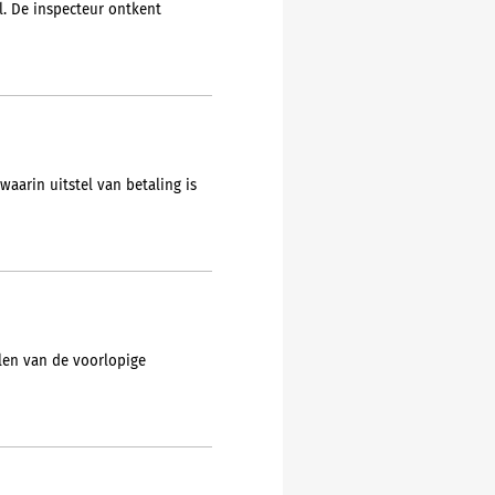
. De inspecteur ontkent
aarin uitstel van betaling is
llen van de voorlopige