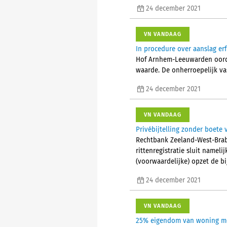
24 december 2021
VN VANDAAG
In procedure over aanslag er
Hof Arnhem-Leeuwarden oorde
waarde. De onherroepelijk v
24 december 2021
VN VANDAAG
Privébijtelling zonder boete
Rechtbank Zeeland-West-Braba
rittenregistratie sluit namel
(voorwaardelijke) opzet de bi
24 december 2021
VN VANDAAG
25% eigendom van woning mo