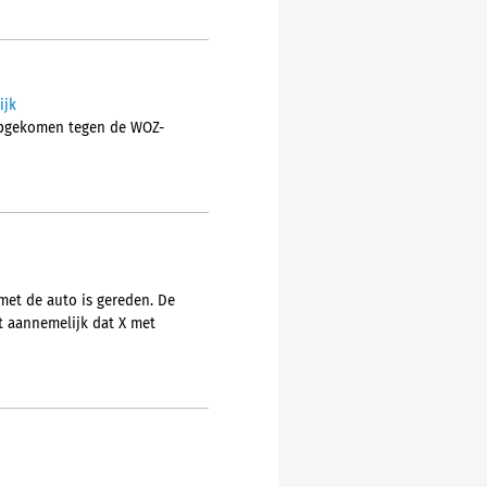
ijk
 opgekomen tegen de WOZ-
met de auto is gereden. De
et aannemelijk dat X met