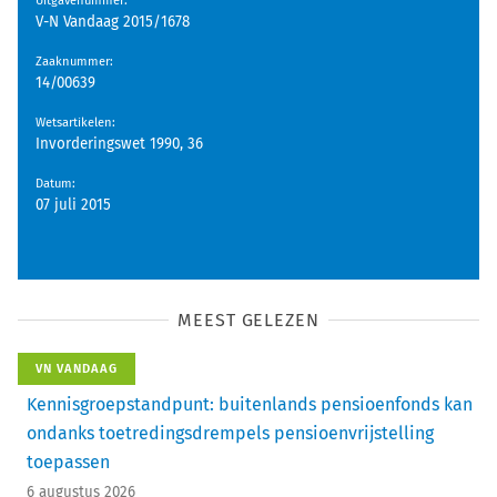
Uitgavenummer
:
V-N Vandaag 2015/1678
Zaaknummer
:
14/00639
Wetsartikelen
:
Invorderingswet 1990, 36
Datum
:
07 juli 2015
MEEST GELEZEN
VN VANDAAG
Kennisgroepstandpunt: buitenlands pensioenfonds kan
ondanks toetredingsdrempels pensioenvrijstelling
toepassen
6 augustus 2026