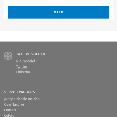
MEER
TAXLIVE VOLGEN
Nieuwsbrief
Twitter
LinkedIn
SERVICEPAGINA'S
Jurisprudentie melden
Over TaxLive
Contact
Colofon