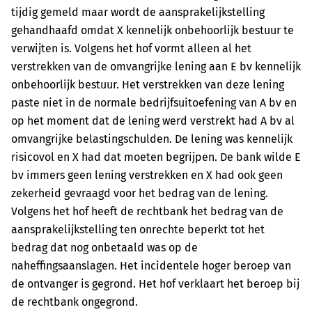
tijdig gemeld maar wordt de aansprakelijkstelling
gehandhaafd omdat X kennelijk onbehoorlijk bestuur te
verwijten is. Volgens het hof vormt alleen al het
verstrekken van de omvangrijke lening aan E bv kennelijk
onbehoorlijk bestuur. Het verstrekken van deze lening
paste niet in de normale bedrijfsuitoefening van A bv en
op het moment dat de lening werd verstrekt had A bv al
omvangrijke belastingschulden. De lening was kennelijk
risicovol en X had dat moeten begrijpen. De bank wilde E
bv immers geen lening verstrekken en X had ook geen
zekerheid gevraagd voor het bedrag van de lening.
Volgens het hof heeft de rechtbank het bedrag van de
aansprakelijkstelling ten onrechte beperkt tot het
bedrag dat nog onbetaald was op de
naheffingsaanslagen. Het incidentele hoger beroep van
de ontvanger is gegrond. Het hof verklaart het beroep bij
de rechtbank ongegrond.