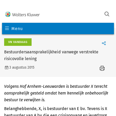
Menu
VN VANDAAG
Bestuurdersaansprakelijkheid vanwege verstrekte
risicovolle lening
3 augustus 2015
Volgens Hof Arnhem-Leeuwarden is bestuurder X terecht
aansprakelijk gesteld omdat hem kennelijk onbehoorlijk
bestuur te verwijten is.
Belanghebbende, X, is bestuurder van E bv. Tevens is X
bestuurder van A bv die een crisisopvang en jeugdzorg