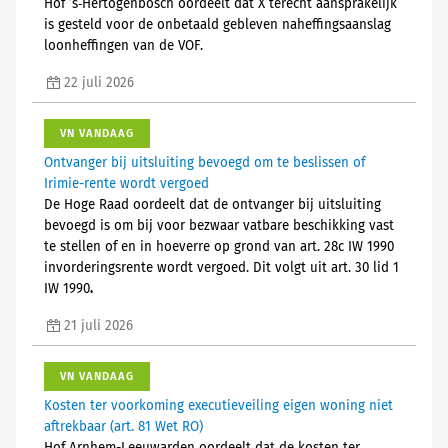
Hof ’s‑Hertogenbosch oordeelt dat X terecht aansprakelijk
is gesteld voor de onbetaald gebleven naheffingsaanslag
loonheffingen van de VOF.
22 juli 2026
VN VANDAAG
Ontvanger bij uitsluiting bevoegd om te beslissen of
Irimie-rente wordt vergoed
De Hoge Raad oordeelt dat de ontvanger bij uitsluiting
bevoegd is om bij voor bezwaar vatbare beschikking vast
te stellen of en in hoeverre op grond van art. 28c IW 1990
invorderingsrente wordt vergoed. Dit volgt uit art. 30 lid 1
IW 1990
.
21 juli 2026
VN VANDAAG
Kosten ter voorkoming executieveiling eigen woning niet
aftrekbaar (art. 81 Wet RO)