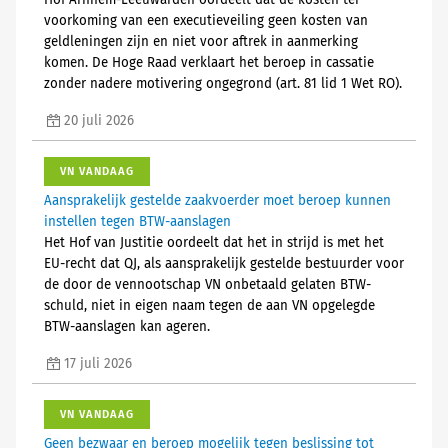
Hof Arnhem-Leeuwarden oordeelt dat de kosten ter
voorkoming van een executieveiling geen kosten van
geldleningen zijn en niet voor aftrek in aanmerking
komen. De Hoge Raad verklaart het beroep in cassatie
zonder nadere motivering ongegrond (art. 81 lid 1 Wet RO).
20 juli 2026
VN VANDAAG
Aansprakelijk gestelde zaakvoerder moet beroep kunnen
instellen tegen BTW-aanslagen
Het Hof van Justitie oordeelt dat het in strijd is met het
EU-recht dat QJ, als aansprakelijk gestelde bestuurder voor
de door de vennootschap VN onbetaald gelaten BTW-
schuld, niet in eigen naam tegen de aan VN opgelegde
BTW-aanslagen kan ageren.
17 juli 2026
VN VANDAAG
Geen bezwaar en beroep mogelijk tegen beslissing tot