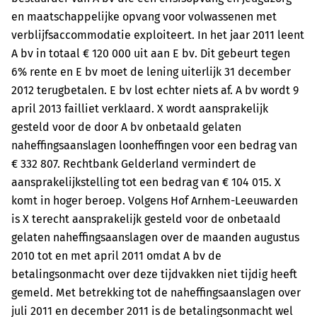
en maatschappelijke opvang voor volwassenen met
verblijfsaccommodatie exploiteert. In het jaar 2011 leent
A bv in totaal € 120 000 uit aan E bv. Dit gebeurt tegen
6% rente en E bv moet de lening uiterlijk 31 december
2012 terugbetalen. E bv lost echter niets af. A bv wordt 9
april 2013 failliet verklaard. X wordt aansprakelijk
gesteld voor de door A bv onbetaald gelaten
naheffingsaanslagen loonheffingen voor een bedrag van
€ 332 807. Rechtbank Gelderland vermindert de
aansprakelijkstelling tot een bedrag van € 104 015. X
komt in hoger beroep. Volgens Hof Arnhem-Leeuwarden
is X terecht aansprakelijk gesteld voor de onbetaald
gelaten naheffingsaanslagen over de maanden augustus
2010 tot en met april 2011 omdat A bv de
betalingsonmacht over deze tijdvakken niet tijdig heeft
gemeld. Met betrekking tot de naheffingsaanslagen over
juli 2011 en december 2011 is de betalingsonmacht wel