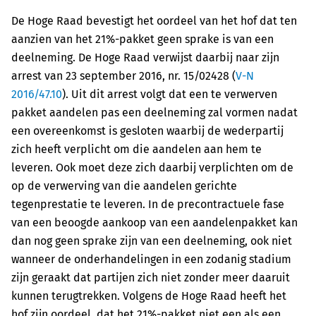
De Hoge Raad bevestigt het oordeel van het hof dat ten
aanzien van het 21%-pakket geen sprake is van een
deelneming. De Hoge Raad verwijst daarbij naar zijn
arrest van 23 september 2016, nr. 15/02428 (
V-N
2016/47.10
). Uit dit arrest volgt dat een te verwerven
pakket aandelen pas een deelneming zal vormen nadat
een overeenkomst is gesloten waarbij de wederpartij
zich heeft verplicht om die aandelen aan hem te
leveren. Ook moet deze zich daarbij verplichten om de
op de verwerving van die aandelen gerichte
tegenprestatie te leveren. In de precontractuele fase
van een beoogde aankoop van een aandelenpakket kan
dan nog geen sprake zijn van een deelneming, ook niet
wanneer de onderhandelingen in een zodanig stadium
zijn geraakt dat partijen zich niet zonder meer daaruit
kunnen terugtrekken. Volgens de Hoge Raad heeft het
hof zijn oordeel, dat het 21%-pakket niet een als een