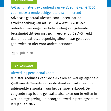
VN VANDAAG
A-G acht niet-aftrekbaarheid van vergoeding van € 1500
voor meewerkende echtgenote discriminerend
Advocaat-generaal Niessen concludeert dat de
aftrekbeperking van art. 3.16 lid 4 Wet IB 2001 een
ontoelaatbare ongelijke behandeling van gehuwde
belastingplichtigen met zich meebrengt. De A-G merkt
daarbij op dat deze beperking alleen maar geldt voor
gehuwden en niet voor andere personen.
10 juli 2020
VN VANDAAG
Uitwerking pensioenakkoord
Minister Koolmees van Sociale Zaken en Werkgelegenheid
geeft aan de Tweede Kamer de stand van zaken van de
uitgewerkte afspraken van het pensioenakkoord. De
volgende stap is alle gemaakte afspraken om te zetten in
wet- en regelgeving. De beoogde inwerkingtredingsdatum
is 1 januari 2022.