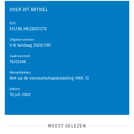
OVER DIT ARTIKEL
EClI
:
ECLI:NL:HR:2020:1270
Uitgavenummer
:
V-N Vandaag 2020/1787
Zaaknummer
:
18/03268
Wetsartikelen
:
Wet op de vennootschapsbelasting 1969, 13
Datum
:
10 juli 2020
MEEST GELEZEN