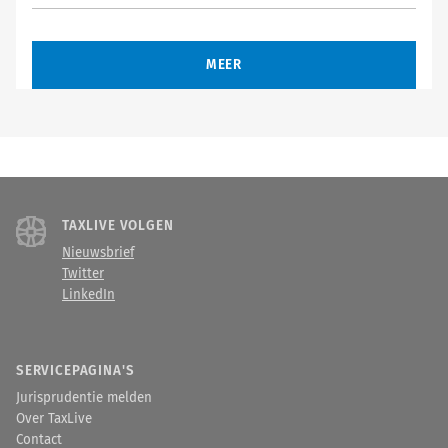
MEER
TAXLIVE VOLGEN
Nieuwsbrief
Twitter
LinkedIn
SERVICEPAGINA'S
Jurisprudentie melden
Over TaxLive
Contact