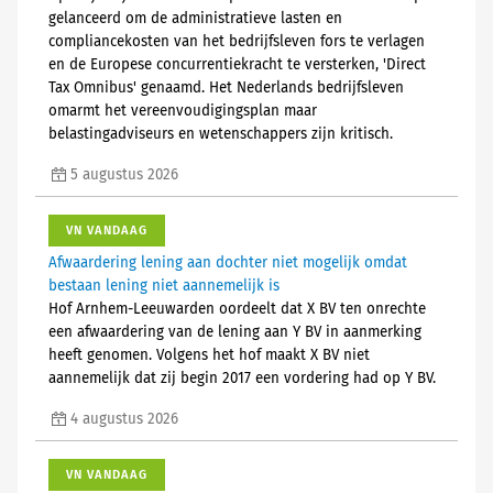
gelanceerd om de administratieve lasten en
compliancekosten van het bedrijfsleven fors te verlagen
en de Europese concurrentiekracht te versterken, 'Direct
Tax Omnibus' genaamd. Het Nederlands bedrijfsleven
omarmt het vereenvoudigingsplan maar
belastingadviseurs en wetenschappers zijn kritisch.
5 augustus 2026
VN VANDAAG
Afwaardering lening aan dochter niet mogelijk omdat
bestaan lening niet aannemelijk is
Hof Arnhem-Leeuwarden oordeelt dat X BV ten onrechte
een afwaardering van de lening aan Y BV in aanmerking
heeft genomen. Volgens het hof maakt X BV niet
aannemelijk dat zij begin 2017 een vordering had op Y BV.
4 augustus 2026
VN VANDAAG