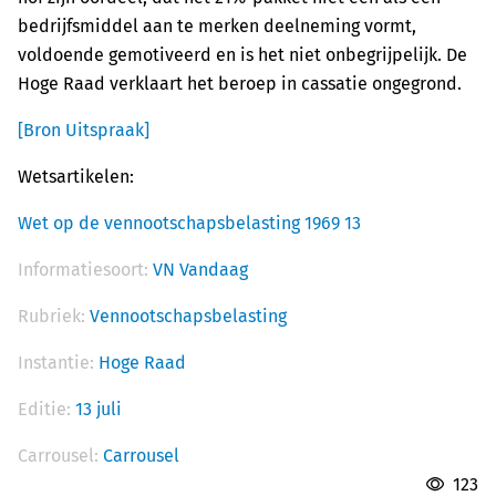
bedrijfsmiddel aan te merken deelneming vormt,
voldoende gemotiveerd en is het niet onbegrijpelijk. De
Hoge Raad verklaart het beroep in cassatie ongegrond.
[Bron Uitspraak]
Wetsartikelen:
Wet op de vennootschapsbelasting 1969 13
Informatiesoort:
VN Vandaag
Rubriek:
Vennootschapsbelasting
Instantie:
Hoge Raad
Editie:
13 juli
Carrousel:
Carrousel
123