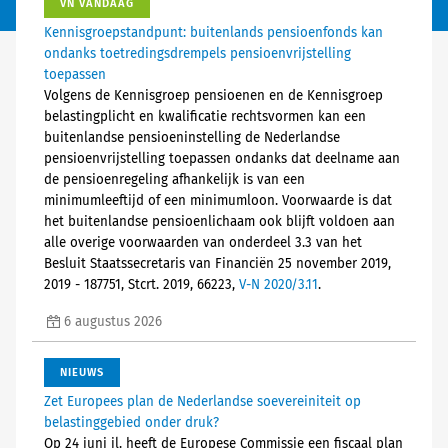
VN VANDAAG
Kennisgroepstandpunt: buitenlands pensioenfonds kan
ondanks toetredingsdrempels pensioenvrijstelling
toepassen
Volgens de Kennisgroep pensioenen en de Kennisgroep
belastingplicht en kwalificatie rechtsvormen kan een
buitenlandse pensioeninstelling de Nederlandse
pensioenvrijstelling toepassen ondanks dat deelname aan
de pensioenregeling afhankelijk is van een
minimumleeftijd of een minimumloon. Voorwaarde is dat
het buitenlandse pensioenlichaam ook blijft voldoen aan
alle overige voorwaarden van onderdeel 3.3 van het
Besluit Staatssecretaris van Financiën 25 november 2019,
2019 - 187751, Stcrt. 2019, 66223,
V-N 2020/3.11
.
6 augustus 2026
NIEUWS
Zet Europees plan de Nederlandse soevereiniteit op
belastinggebied onder druk?
Op 24 juni jl. heeft de Europese Commissie een fiscaal plan