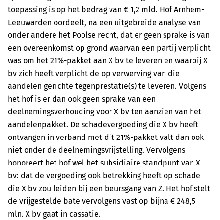
toepassing is op het bedrag van € 1,2 mld. Hof Arnhem-
Leeuwarden oordeelt, na een uitgebreide analyse van
onder andere het Poolse recht, dat er geen sprake is van
een overeenkomst op grond waarvan een partij verplicht
was om het 21%-pakket aan X bv te leveren en waarbij X
bv zich heeft verplicht de op verwerving van die
aandelen gerichte tegenprestatie(s) te leveren. Volgens
het hof is er dan ook geen sprake van een
deelnemingsverhouding voor X bv ten aanzien van het
aandelenpakket. De schadevergoeding die X bv heeft
ontvangen in verband met dit 21%-pakket valt dan ook
niet onder de deelnemingsvrijstelling. Vervolgens
honoreert het hof wel het subsidiaire standpunt van X
bv: dat de vergoeding ook betrekking heeft op schade
die X bv zou leiden bij een beursgang van Z. Het hof stelt
de vrijgestelde bate vervolgens vast op bijna € 248,5
mln. X bv gaat in cassatie.