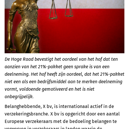
De Hoge Raad bevestigt het oordeel van het hof dat ten
aanzien van het 21%-pakket geen sprake is van een
deelneming. Het hof heeft zijn oordeel, dat het 21%-pakket
niet een als een bedrijfsmiddel aan te merken deelneming
vormt, voldoende gemotiveerd en het is niet
onbegrijpelijk.
Belanghebbende, X bv, is internationaal actief in de
verzekeringsbranche. X bv is opgericht door een aantal
Europese verzekeraars met de bedoeling belangen te
verwerven in verzekeraars in landen waarin de