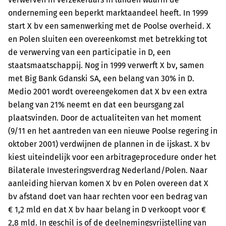
onderneming een beperkt marktaandeel heeft. In 1999
start X bv een samenwerking met de Poolse overheid. X
en Polen sluiten een overeenkomst met betrekking tot
de verwerving van een participatie in D, een
staatsmaatschappij. Nog in 1999 verwerft X bv, samen
met Big Bank Gdanski SA, een belang van 30% in D.
Medio 2001 wordt overeengekomen dat X bv een extra
belang van 21% neemt en dat een beursgang zal
plaatsvinden. Door de actualiteiten van het moment
(9/11 en het aantreden van een nieuwe Poolse regering in
oktober 2001) verdwijnen de plannen in de ijskast. X bv
kiest uiteindelijk voor een arbitrageprocedure onder het
Bilaterale Investeringsverdrag Nederland/Polen. Naar
aanleiding hiervan komen X bv en Polen overeen dat X
bv afstand doet van haar rechten voor een bedrag van
€ 1,2 mld en dat X bv haar belang in D verkoopt voor €
2,8 mld. In geschil is of de deelnemingsvrijstelling van