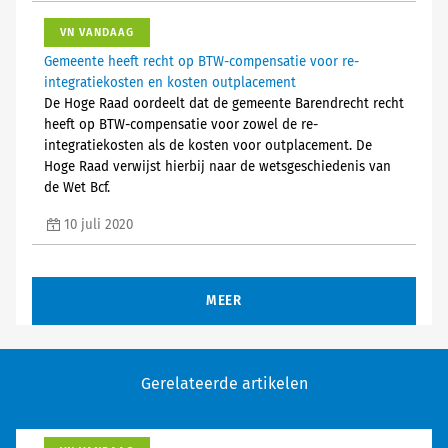
VN VANDAAG
Gemeente heeft recht op BTW-compensatie voor re-
integratiekosten en kosten outplacement
De Hoge Raad oordeelt dat de gemeente Barendrecht recht
heeft op BTW-compensatie voor zowel de re-
integratiekosten als de kosten voor outplacement. De
Hoge Raad verwijst hierbij naar de wetsgeschiedenis van
de Wet Bcf.
10 juli 2020
MEER
Gerelateerde artikelen