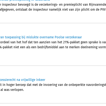
inspecteur bevoegd is de verzekerings- en premieplicht van Rijnvarende X 
afgegeven, ontslaat de inspecteur namelijk niet van zijn plicht om de PVV 
 van toepassing bij mislukte overname Poolse verzekeraar
ordeel van het hof dat ten aanzien van het 21%-pakket geen sprake is v
21%-pakket niet een als een bedrijfsmiddel aan te merken deelneming vor
essierecht na vrijwillige inkeer
lt in hoger beroep dat met de invoering van de onbeperkte navorderings
 al was verlopen.