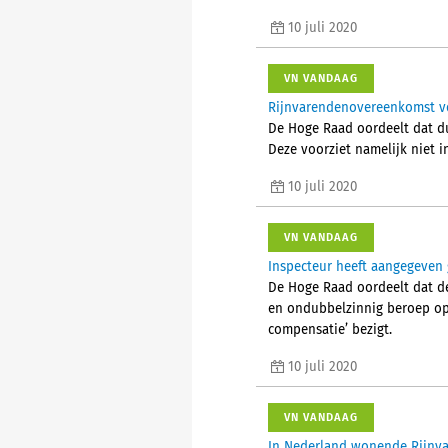
10 juli 2020
VN VANDAAG
Rijnvarendenovereenkomst vo
De Hoge Raad oordeelt dat d
Deze voorziet namelijk niet 
10 juli 2020
VN VANDAAG
Inspecteur heeft aangegeven 
De Hoge Raad oordeelt dat de
en ondubbelzinnig beroep op 
compensatie’ bezigt.
10 juli 2020
VN VANDAAG
In Nederland wonende Rijnva