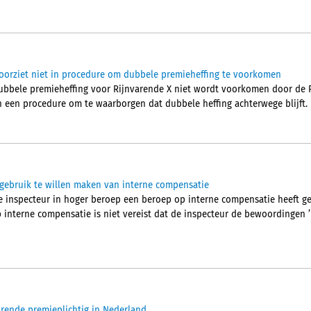
orziet niet in procedure om dubbele premieheffing te voorkomen
ubbele premieheffing voor Rijnvarende X niet wordt voorkomen door de
in een procedure om te waarborgen dat dubbele heffing achterwege blijft.
gebruik te willen maken van interne compensatie
 inspecteur in hoger beroep een beroep op interne compensatie heeft ge
interne compensatie is niet vereist dat de inspecteur de bewoordingen 
rende premieplichtig in Nederland