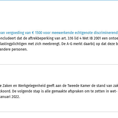
d van vergoeding van € 1500 voor meewerkende echtgenote discriminerend
cludeert dat de aftrekbeperking van art. 3.16 lid 4 Wet IB 2001 een onto
stingplichtigen met zich meebrengt. De A-G merkt daarbij op dat deze b
andere personen.
le Zaken en Werkgelegenheid geeft aan de Tweede Kamer de stand van za
koord. De volgende stap is alle gemaakte afspraken om te zetten in wet-
januari 2022.