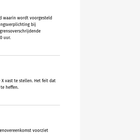
nd waarin wordt voorgesteld
ngsverplichting bij
 grensoverschrijdende
0 uur.
vast te stellen. Het feit dat
te heffen.
denovereenkomst voorziet