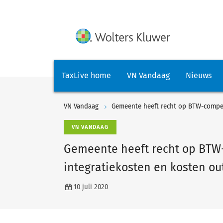
TaxLive home
VN Vandaag
Nieuws
VN Vandaag
VN VANDAAG
Gemeente heeft recht op BTW
integratiekosten en kosten o
10 juli 2020