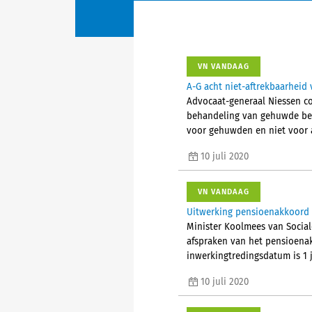
VN VANDAAG
A-G acht niet-aftrekbaarhei
Advocaat-generaal Niessen con
behandeling van gehuwde bela
voor gehuwden en niet voor 
10 juli 2020
VN VANDAAG
Uitwerking pensioenakkoord
Minister Koolmees van Socia
afspraken van het pensioenak
inwerkingtredingsdatum is 1 
10 juli 2020