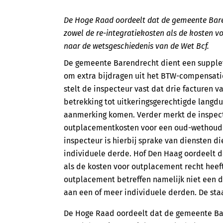
De Hoge Raad oordeelt dat de gemeente Bar
zowel de re-integratiekosten als de kosten v
naar de wetsgeschiedenis van de Wet Bcf.
De gemeente Barendrecht dient een suppleti
om extra bijdragen uit het BTW-compensat
stelt de inspecteur vast dat drie facturen
betrekking tot uitkeringsgerechtigde langdu
aanmerking komen. Verder merkt de inspect
outplacementkosten voor een oud-wethoude
inspecteur is hierbij sprake van diensten d
individuele derde. Hof Den Haag oordeelt d
als de kosten voor outplacement recht hee
outplacement betreffen namelijk niet een d
aan een of meer individuele derden. De staa
De Hoge Raad oordeelt dat de gemeente Ba