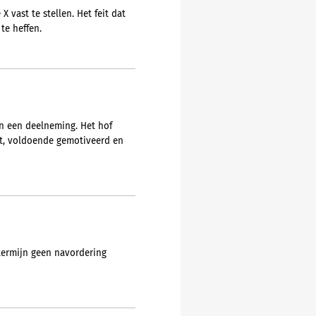
vast te stellen. Het feit dat
te heffen.
an een deelneming. Het hof
mt, voldoende gemotiveerd en
termijn geen navordering