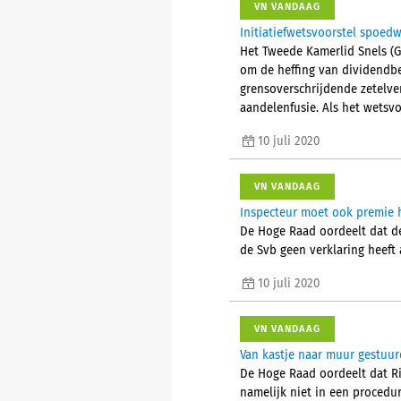
VN VANDAAG
Initiatiefwetsvoorstel spoed
Het Tweede Kamerlid Snels (G
om de heffing van dividendbel
grensoverschrijdende zetelve
aandelenfusie. Als het wetsvo
10 juli 2020
VN VANDAAG
Inspecteur moet ook premie h
De Hoge Raad oordeelt dat de 
de Svb geen verklaring heeft 
10 juli 2020
VN VANDAAG
Van kastje naar muur gestuu
De Hoge Raad oordeelt dat R
namelijk niet in een procedu