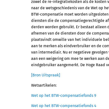
zowel de re-integratiekosten als de kosten 
naar de wetsgeschiedenis van de Wet op het
BTW-compensatie moet worden uitgesloten i
diensten die de compensatiegerechtigde afn
derden worden gebruikt. Er bestaat alleen
afnemen van de diensten door de compensa
plaatsvindt omwille van het individuele be
aan te merken als eindverbruiker en de com
van intermediair. Nu er negatieve gevolge
aan een weigering om mee te werken aan de 
eindgebruiker aangemerkt. De Hoge Raad ve
[Bron Uitspraak]
Wetsartikelen:
Wet op het BTW-compensatiefonds 9
Wet op het BTW-compensatiefonds 4