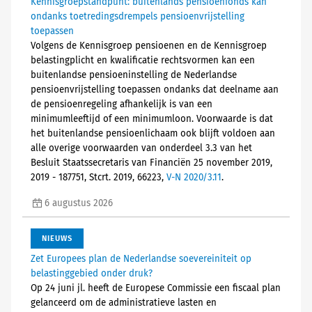
Kennisgroepstandpunt: buitenlands pensioenfonds kan
ondanks toetredingsdrempels pensioenvrijstelling
toepassen
Volgens de Kennisgroep pensioenen en de Kennisgroep
belastingplicht en kwalificatie rechtsvormen kan een
buitenlandse pensioeninstelling de Nederlandse
pensioenvrijstelling toepassen ondanks dat deelname aan
de pensioenregeling afhankelijk is van een
minimumleeftijd of een minimumloon. Voorwaarde is dat
het buitenlandse pensioenlichaam ook blijft voldoen aan
alle overige voorwaarden van onderdeel 3.3 van het
Besluit Staatssecretaris van Financiën 25 november 2019,
2019 - 187751, Stcrt. 2019, 66223,
V-N 2020/3.11
.
6 augustus 2026
NIEUWS
Zet Europees plan de Nederlandse soevereiniteit op
belastinggebied onder druk?
Op 24 juni jl. heeft de Europese Commissie een fiscaal plan
gelanceerd om de administratieve lasten en