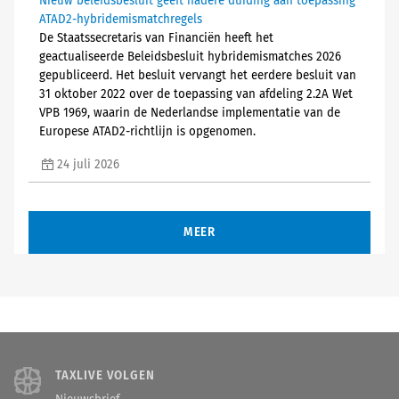
Nieuw beleidsbesluit geeft nadere duiding aan toepassing
ATAD2-hybridemismatchregels
De Staatssecretaris van Financiën heeft het
geactualiseerde Beleidsbesluit hybridemismatches 2026
gepubliceerd. Het besluit vervangt het eerdere besluit van
31 oktober 2022 over de toepassing van afdeling 2.2A Wet
VPB 1969, waarin de Nederlandse implementatie van de
Europese ATAD2-richtlijn is opgenomen.
24 juli 2026
MEER
TAXLIVE VOLGEN