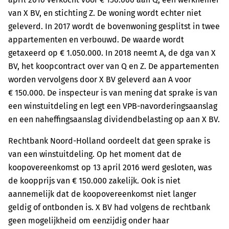
van X BV, en stichting Z. De woning wordt echter niet
geleverd. In 2017 wordt de bovenwoning gesplitst in twee
appartementen en verbouwd. De waarde wordt
getaxeerd op € 1.050.000. In 2018 neemt A, de dga van X
BV, het koopcontract over van Q en Z. De appartementen
worden vervolgens door X BV geleverd aan A voor
€ 150.000. De inspecteur is van mening dat sprake is van
een winstuitdeling en legt een VPB-navorderingsaanslag
en een naheffingsaanslag dividendbelasting op aan X BV.
Rechtbank Noord-Holland oordeelt dat geen sprake is
van een winstuitdeling. Op het moment dat de
koopovereenkomst op 13 april 2016 werd gesloten, was
de koopprijs van € 150.000 zakelijk. Ook is niet
aannemelijk dat de koopovereenkomst niet langer
geldig of ontbonden is. X BV had volgens de rechtbank
geen mogelijkheid om eenzijdig onder haar