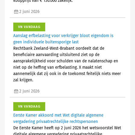
koopprijs van € 150.000 zakelijk.
2 juni 2026
VN VANDAAG
Aanslag erfbelasting voor verkrijger bloot eigendom is
geen individuele buitensporige last
Rechtbank Zeeland-West-Brabant oordeelt dat de
beneficiaire aanvaarding uitsluitend ziet op de
aansprakelijkheid voor schulden van de nalatenschap en
niet op de heffing van erfbelasting. X maakt niet
aannemelijk dat zij ook in de toekomst feitelijk niets meer
zal krijgen.
2 juni 2026
VN VANDAAG
Eerste Kamer akkoord met Wet digitale algemene
vergadering privaatrechtelijke rechtspersonen
De Eerste Kamer heeft op 2 juni 2026 het wetsvoorstel Wet
digitale algemene vergadering privaatrechtelijke