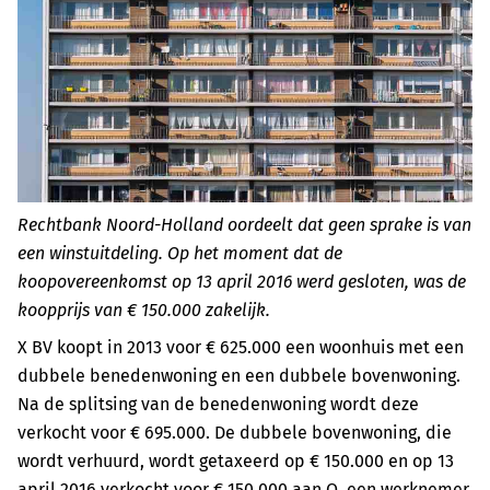
Rechtbank Noord-Holland oordeelt dat geen sprake is van
een winstuitdeling. Op het moment dat de
koopovereenkomst op 13 april 2016 werd gesloten, was de
koopprijs van € 150.000 zakelijk.
X BV koopt in 2013 voor € 625.000 een woonhuis met een
dubbele benedenwoning en een dubbele bovenwoning.
Na de splitsing van de benedenwoning wordt deze
verkocht voor € 695.000. De dubbele bovenwoning, die
wordt verhuurd, wordt getaxeerd op € 150.000 en op 13
april 2016 verkocht voor € 150.000 aan Q, een werknemer