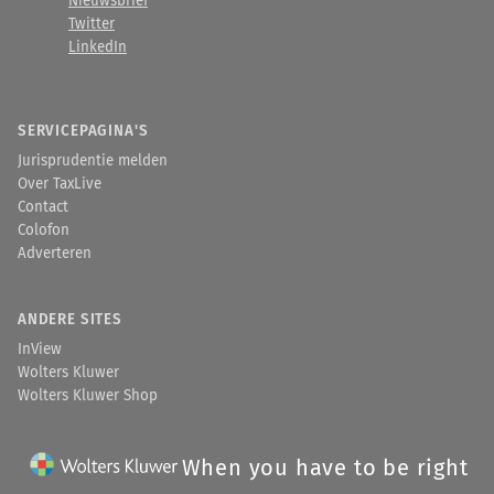
Nieuwsbrief
Twitter
LinkedIn
SERVICEPAGINA'S
Jurisprudentie melden
Over TaxLive
Contact
Colofon
Adverteren
ANDERE SITES
InView
Wolters Kluwer
Wolters Kluwer Shop
When you have to be right