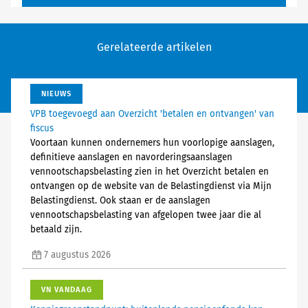
Gerelateerde artikelen
NIEUWS
VPB toegevoegd aan Overzicht 'betalen en ontvangen' van
fiscus
Voortaan kunnen ondernemers hun voorlopige aanslagen,
definitieve aanslagen en navorderingsaanslagen
vennootschapsbelasting zien in het Overzicht betalen en
ontvangen op de website van de Belastingdienst via Mijn
Belastingdienst. Ook staan er de aanslagen
vennootschapsbelasting van afgelopen twee jaar die al
betaald zijn.
7 augustus 2026
VN VANDAAG