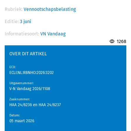
Rubriek:
Vennootschapsbelasting
Editie:
3 juni
Informatiesoort:
VN Vandaag
1268
OVER DIT ARTIKEL
EClI
:
ECLI:NL:RBNHO:2026:3202
Uitgavenummer
:
V-N Vandaag 2026/1108
Zaaknummer
:
HAA 24/6236 en HAA 24/6237
Datum
:
05 maart 2026