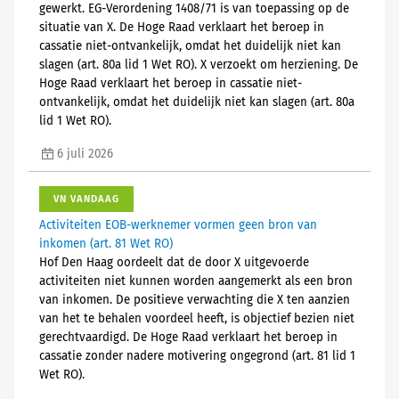
gewerkt. EG-Verordening 1408/71 is van toepassing op de
situatie van X. De Hoge Raad verklaart het beroep in
cassatie niet-ontvankelijk, omdat het duidelijk niet kan
slagen (art. 80a lid 1 Wet RO). X verzoekt om herziening. De
Hoge Raad verklaart het beroep in cassatie niet-
ontvankelijk, omdat het duidelijk niet kan slagen (art. 80a
lid 1 Wet RO).
6 juli 2026
VN VANDAAG
Activiteiten EOB-werknemer vormen geen bron van
inkomen (art. 81 Wet RO)
Hof Den Haag oordeelt dat de door X uitgevoerde
activiteiten niet kunnen worden aangemerkt als een bron
van inkomen. De positieve verwachting die X ten aanzien
van het te behalen voordeel heeft, is objectief bezien niet
gerechtvaardigd. De Hoge Raad verklaart het beroep in
cassatie zonder nadere motivering ongegrond (art. 81 lid 1
Wet RO).