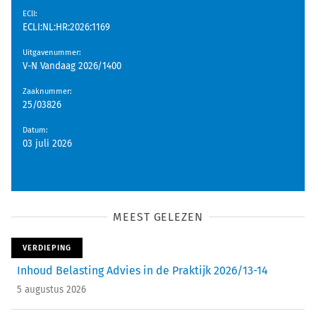
EClI
:
ECLI:NL:HR:2026:1169
Uitgavenummer
:
V-N Vandaag 2026/1400
Zaaknummer
:
25/03826
Datum
:
03 juli 2026
MEEST GELEZEN
VERDIEPING
Inhoud Belasting Advies in de Praktijk 2026/13-14
5 augustus 2026