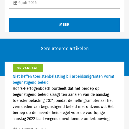
6 juli 2026
MEER
Gerelateerde artikelen
VN VANDAAG
Niet heffen toeristenbelasting bij arbeidsmigranten vormt
begunstigend beleid
Hof 's-Hertogenbosch oordeelt dat het beroep op
begunstigend beleid slaagt ten aanzien van de aanslag
toeristenbelasting 2021, omdat de heffingsambtenaar het
vermoeden van begunstigend beleid niet ontzenuwd. Het
beroep op de meerderheidsregel voor de voorlopige
aanslag 2022 faalt wegens onvoldoende onderbouwing.