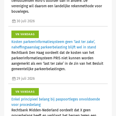
tienduizenden euro's duurder dan in andere. De
vereniging wil daarom een landelijke rekenmethode voor
bouwleges.
30 juli 2026
VN VANDAAG
Kosten parkeerinformatiesysteem geen ‘last ter zake’,
naheffingsaanslag parkeerbelasting blijft wel in stand
Rechtbank Den Haag oordeelt dat de kosten van het
parkeerinformatiesysteem PRIS niet kunnen worden
aangemerkt als een ‘last ter zake’ in de zin van het Besluit
gemeentelijke parkeerbelastingen.
29 juli 2026
VN VANDAAG
Enkel principieel belang bij paspoortleges onvoldoende
voor procesbelang
Rechtbank Midden-Nederland oordeelt dat X geen
procesbelang heeft en verklaart het beroep tegen een