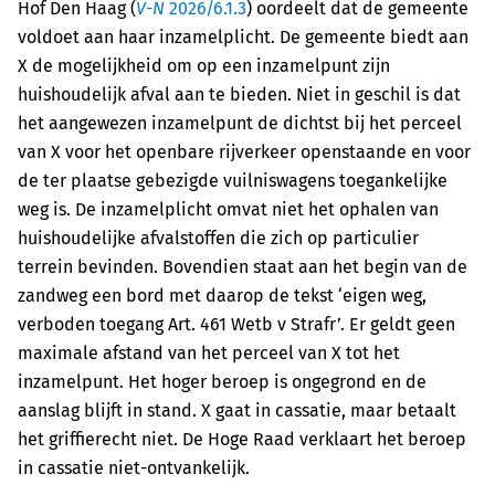
Hof Den Haag (
V-N
2026/6.1.3
) oordeelt dat de gemeente
voldoet aan haar inzamelplicht. De gemeente biedt aan
X de mogelijkheid om op een inzamelpunt zijn
huishoudelijk afval aan te bieden. Niet in geschil is dat
het aangewezen inzamelpunt de dichtst bij het perceel
van X voor het openbare rijverkeer openstaande en voor
de ter plaatse gebezigde vuilniswagens toegankelijke
weg is. De inzamelplicht omvat niet het ophalen van
huishoudelijke afvalstoffen die zich op particulier
terrein bevinden. Bovendien staat aan het begin van de
zandweg een bord met daarop de tekst ‘eigen weg,
verboden toegang Art. 461 Wetb v Strafr’. Er geldt geen
maximale afstand van het perceel van X tot het
inzamelpunt. Het hoger beroep is ongegrond en de
aanslag blijft in stand. X gaat in cassatie, maar betaalt
het griffierecht niet. De Hoge Raad verklaart het beroep
in cassatie niet-ontvankelijk.