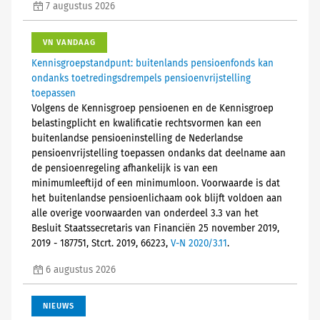
7 augustus 2026
VN VANDAAG
Kennisgroepstandpunt: buitenlands pensioenfonds kan
ondanks toetredingsdrempels pensioenvrijstelling
toepassen
Volgens de Kennisgroep pensioenen en de Kennisgroep
belastingplicht en kwalificatie rechtsvormen kan een
buitenlandse pensioeninstelling de Nederlandse
pensioenvrijstelling toepassen ondanks dat deelname aan
de pensioenregeling afhankelijk is van een
minimumleeftijd of een minimumloon. Voorwaarde is dat
het buitenlandse pensioenlichaam ook blijft voldoen aan
alle overige voorwaarden van onderdeel 3.3 van het
Besluit Staatssecretaris van Financiën 25 november 2019,
2019 - 187751, Stcrt. 2019, 66223,
V-N 2020/3.11
.
6 augustus 2026
NIEUWS