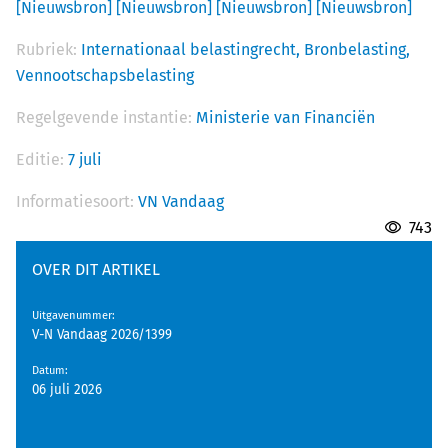
[Nieuwsbron]
[Nieuwsbron]
[Nieuwsbron]
[Nieuwsbron]
Rubriek:
Internationaal belastingrecht,
Bronbelasting,
Vennootschapsbelasting
Regelgevende instantie:
Ministerie van Financiën
Editie:
7 juli
Informatiesoort:
VN Vandaag
743
OVER DIT ARTIKEL
Uitgavenummer
:
V-N Vandaag 2026/1399
Datum
:
06 juli 2026