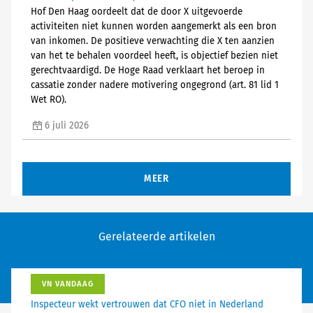
Hof Den Haag oordeelt dat de door X uitgevoerde
activiteiten niet kunnen worden aangemerkt als een bron
van inkomen. De positieve verwachting die X ten aanzien
van het te behalen voordeel heeft, is objectief bezien niet
gerechtvaardigd. De Hoge Raad verklaart het beroep in
cassatie zonder nadere motivering ongegrond (art. 81 lid 1
Wet RO).
6 juli 2026
MEER
Gerelateerde artikelen
VN VANDAAG
Inspecteur wekt vertrouwen dat CFO niet in Nederland