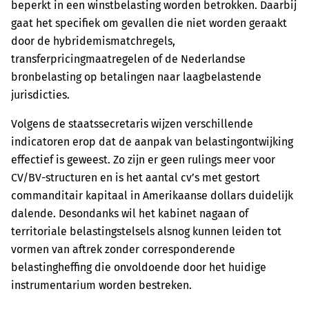
beperkt in een winstbelasting worden betrokken. Daarbij
gaat het specifiek om gevallen die niet worden geraakt
door de hybridemismatchregels,
transferpricingmaatregelen of de Nederlandse
bronbelasting op betalingen naar laagbelastende
jurisdicties.
Volgens de staatssecretaris wijzen verschillende
indicatoren erop dat de aanpak van belastingontwijking
effectief is geweest. Zo zijn er geen rulings meer voor
CV/BV-structuren en is het aantal cv’s met gestort
commanditair kapitaal in Amerikaanse dollars duidelijk
dalende. Desondanks wil het kabinet nagaan of
territoriale belastingstelsels alsnog kunnen leiden tot
vormen van aftrek zonder corresponderende
belastingheffing die onvoldoende door het huidige
instrumentarium worden bestreken.