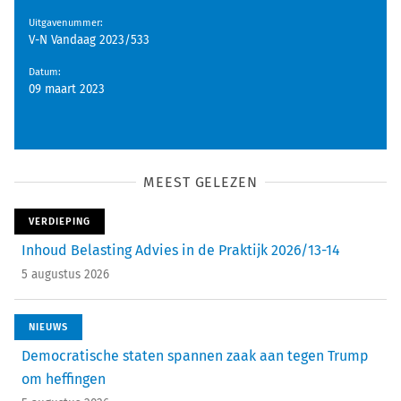
Uitgavenummer
:
V-N Vandaag 2023/533
Datum
:
09 maart 2023
MEEST GELEZEN
VERDIEPING
Inhoud Belasting Advies in de Praktijk 2026/13-14
5 augustus 2026
NIEUWS
Democratische staten spannen zaak aan tegen Trump
om heffingen