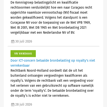
De Kennisgroep belastingplicht en kwalificatie
rechtsvormen verduidelijkt hoe een naar Curaçaos recht
opgerichte naamloze vennootschap (NV) fiscaal moet
worden gekwalificeerd. Volgens het standpunt is een
Curaçaose NV voor de toepassing van de Wet VPB 1969,
Wet IB 2001, Wet DB 1965 en Wet bronbelasting 2021
vergelijkbaar met een Nederlandse NV of BV.
30 juli 2026
VN VANDAAG
Door ICT-concern betaalde bronbelasting op royalty's niet
verrekenbaar
Rechtbank Noord-Holland oordeelt dat de uit het
buitenland ontvangen vergoedingen kwalificeren als
royalty’s. Volgens de rechtbank valt een vergoeding voor
het verlenen van een gebruiksrecht op software namelijk
onder de term ‘royalty's’. De betaalde bronbelasting over
de royalty’s is echter niet te verrekenen.
28 juli 2026