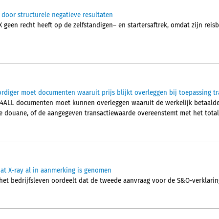
 door structurele negatieve resultaten
 geen recht heeft op de zelfstandigen– en startersaftrek, omdat zijn rei
rdiger moet documenten waaruit prijs blijkt overleggen bij toepassing 
4ALL documenten moet kunnen overleggen waaruit de werkelijk betaalde pr
 de douane, of de aangegeven transactiewaarde overeenstemt met het total
at X-ray al in aanmerking is genomen
het bedrijfsleven oordeelt dat de tweede aanvraag voor de S&O-verklaring