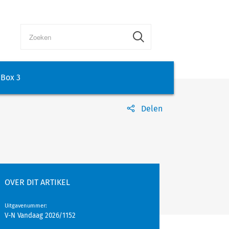
Box 3
Delen
OVER DIT ARTIKEL
Uitgavenummer
:
V-N Vandaag 2026/1152