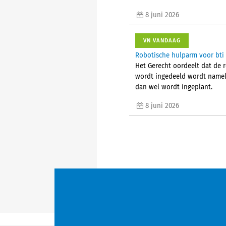
8 juni 2026
VN VANDAAG
Robotische hulparm voor bti
Het Gerecht oordeelt dat de 
wordt ingedeeld wordt nameli
dan wel wordt ingeplant.
8 juni 2026