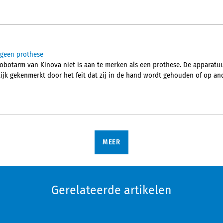
 geen prothese
robotarm van Kinova niet is aan te merken als een prothese. De apparatu
jk gekenmerkt door het feit dat zij in de hand wordt gehouden of op an
MEER
Gerelateerde artikelen