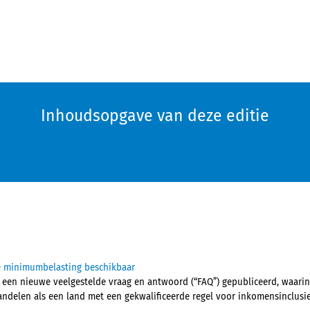
Inhoudsopgave van deze editie
e minimumbelasting beschikbaar
een nieuwe veelgestelde vraag en antwoord (“FAQ”) gepubliceerd, waarin
ndelen als een land met een gekwalificeerde regel voor inkomensinclusie