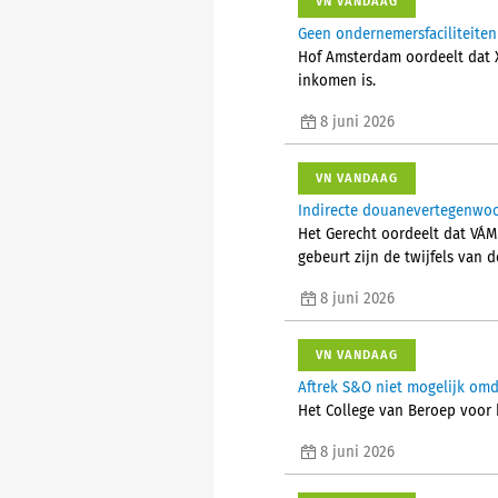
VN VANDAAG
Geen ondernemersfaciliteiten
Hof Amsterdam oordeelt dat X
inkomen is.
8 juni 2026
VN VANDAAG
Indirecte douanevertegenwoo
Het Gerecht oordeelt dat VÁM
gebeurt zijn de twijfels van
8 juni 2026
VN VANDAAG
Aftrek S&O niet mogelijk omd
Het College van Beroep voor 
8 juni 2026