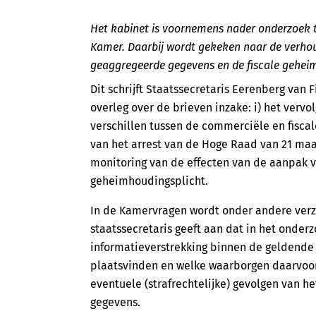
Het kabinet is voornemens nader onderzoek t
Kamer. Daarbij wordt gekeken naar de verhou
geaggregeerde gegevens en de fiscale gehei
Dit schrijft Staatssecretaris Eerenberg van 
overleg over de brieven inzake: i) het vervo
verschillen tussen de commerciële en fiscal
van het arrest van de Hoge Raad van 21 maart
monitoring van de effecten van de aanpak va
geheimhoudingsplicht.
In de Kamervragen wordt onder andere verz
staatssecretaris geeft aan dat in het onder
informatieverstrekking binnen de geldende 
plaatsvinden en welke waarborgen daarvoor n
eventuele (strafrechtelijke) gevolgen van h
gegevens.