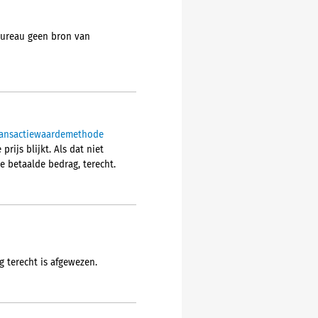
sbureau geen bron van
transactiewaardemethode
ijs blijkt. Als dat niet
e betaalde bedrag, terecht.
 terecht is afgewezen.