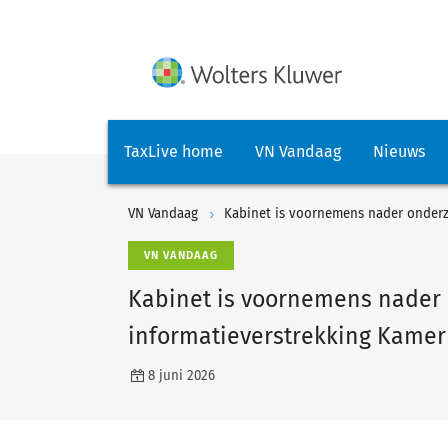
TaxLive home
VN Vandaag
Nieuws
VN Vandaag
Kabinet is voornemens nader onderzo
VN VANDAAG
Kabinet is voornemens nader 
informatieverstrekking Kamer
8 juni 2026