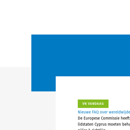
VN VANDAAG
Nieuwe FAQ over wereldwijd
De Europese Commissie heeft 
lidstaten Cyprus moeten beha