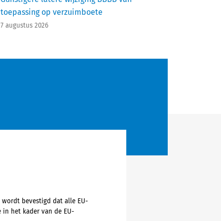
toepassing op verzuimboete
7 augustus 2026
 wordt bevestigd dat alle EU-
 in het kader van de EU-