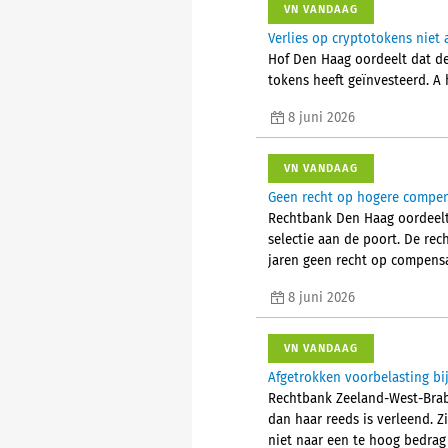
VN VANDAAG
Verlies op cryptotokens niet
Hof Den Haag oordeelt dat de 
tokens heeft geïnvesteerd. A
8 juni 2026
VN VANDAAG
Geen recht op hogere compens
Rechtbank Den Haag oordeelt
selectie aan de poort. De rec
jaren geen recht op compensa
8 juni 2026
VN VANDAAG
Afgetrokken voorbelasting bi
Rechtbank Zeeland-West-Braba
dan haar reeds is verleend. 
niet naar een te hoog bedrag