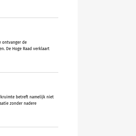
e ontvanger de
en. De Hoge Raad verklaart
kruimte betreft namelijk niet
ssatie zonder nadere