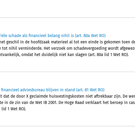
le schade als financieel belang nihil is (art. 80a Wet RO)
et geschil in de hoofdzaak materieel al tot een einde is gekomen toen d
e tot nihil verminderde. Het verzoek om schadevergoeding wordt afgewez
tvankelijk, omdat het duidelijk niet kan slagen (art. 80a lid 1 Wet RO).
 financieel adviesbureau blijven in stand (art. 81 Wet RO)
 dat de door X geclaimde huisvestingskosten niet aftrekbaar zijn. De wer
te in de zin van de Wet IB 2001. De Hoge Raad verklaart het beroep in ca
 lid 1 Wet RO).