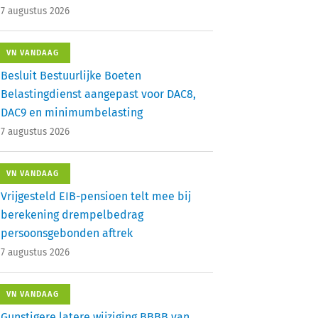
7 augustus 2026
VN VANDAAG
Besluit Bestuurlijke Boeten
Belastingdienst aangepast voor DAC8,
DAC9 en minimumbelasting
7 augustus 2026
VN VANDAAG
Vrijgesteld EIB-pensioen telt mee bij
berekening drempelbedrag
persoonsgebonden aftrek
7 augustus 2026
VN VANDAAG
Gunstigere latere wijziging BBBB van