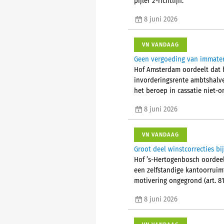
pijler 2-richtlijn.
8 juni 2026
VN VANDAAG
Geen vergoeding van immaterië
Hof Amsterdam oordeelt dat h
invorderingsrente ambtshalv
het beroep in cassatie niet-on
8 juni 2026
VN VANDAAG
Groot deel winstcorrecties bij
Hof ’s-Hertogenbosch oordeelt
een zelfstandige kantoorruim
motivering ongegrond (art. 81
8 juni 2026