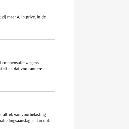
ij maar A, in privé, in de
et compensatie wegens
stelt en dat voor andere
r aftrek van voorbelasting
naheffingsaanslag is dan ook