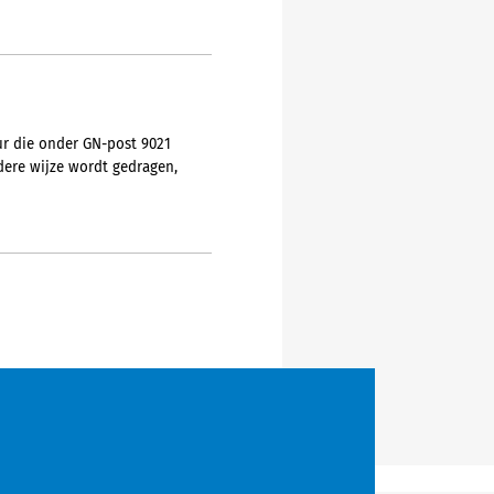
ur die onder GN-post 9021
dere wijze wordt gedragen,