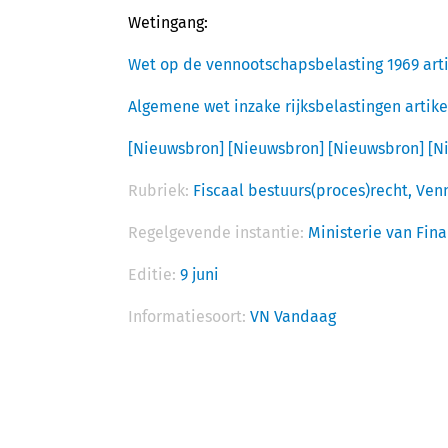
Wetingang:
Wet op de vennootschapsbelasting 1969 arti
Algemene wet inzake rijksbelastingen artike
[Nieuwsbron]
[Nieuwsbron]
[Nieuwsbron]
[N
Rubriek:
Fiscaal bestuurs(proces)recht,
Ven
Regelgevende instantie:
Ministerie van Fin
Editie:
9 juni
Informatiesoort:
VN Vandaag