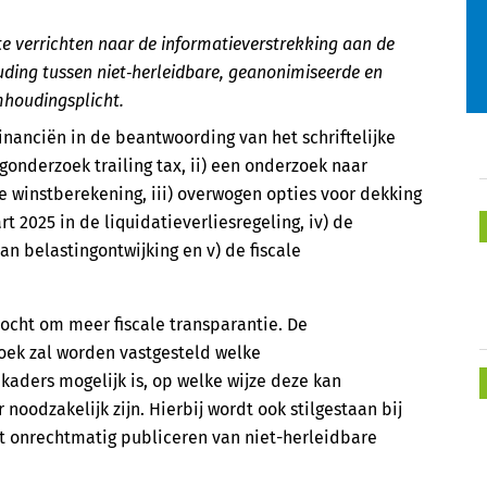
e verrichten naar de informatieverstrekking aan de
ding tussen niet‑herleidbare, geanonimiseerde en
mhoudingsplicht.
Financiën in de beantwoording van het schriftelijke
lgonderzoek trailing tax, ii) een onderzoek naar
e winstberekening, iii) overwogen opties voor dekking
 2025 in de liquidatieverliesregeling, iv) de
n belastingontwijking en v) de fiscale
ocht om meer fiscale transparantie. De
zoek zal worden vastgesteld welke
kaders mogelijk is, op welke wijze deze kan
oodzakelijk zijn. Hierbij wordt ook stilgestaan bij
et onrechtmatig publiceren van niet-herleidbare