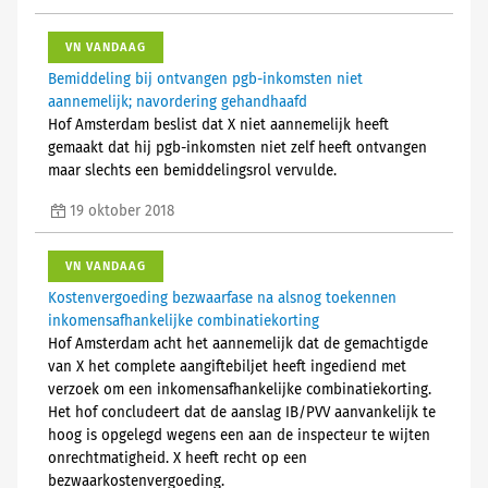
VN VANDAAG
Bemiddeling bij ontvangen pgb-inkomsten niet
aannemelijk; navordering gehandhaafd
Hof Amsterdam beslist dat X niet aannemelijk heeft
gemaakt dat hij pgb-inkomsten niet zelf heeft ontvangen
maar slechts een bemiddelingsrol vervulde.
19 oktober 2018
VN VANDAAG
Kostenvergoeding bezwaarfase na alsnog toekennen
inkomensafhankelijke combinatiekorting
Hof Amsterdam acht het aannemelijk dat de gemachtigde
van X het complete aangiftebiljet heeft ingediend met
verzoek om een inkomensafhankelijke combinatiekorting.
Het hof concludeert dat de aanslag IB/PVV aanvankelijk te
hoog is opgelegd wegens een aan de inspecteur te wijten
onrechtmatigheid. X heeft recht op een
bezwaarkostenvergoeding.