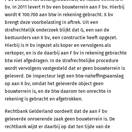
bv. In 2011 levert H bv een bouwterrein aan F bv. Hierbij
wordt € 100.700 aan btw in rekening gebracht. X bv
brengt deze voorbelasting in aftrek. Uit een
strafrechtelijk onderzoek blijkt dat G, een van de
bestuurders van X bv, een constructie heeft opgezet.
Hierbij is H bv ingezet als koper en vervolgens als
verkoper, en is de daarbij aan F bv in rekening gebrachte
btw niet afgedragen. In de strafrechtelijke procedure
wordt vervolgens vastgesteld dat er geen bouwterrein is
geleverd. De inspecteur legt een btw-naheffingsaanslag
op aan X bv, omdat het geleverde object geen
bouwterrein is, en de btw daarom ten onrechte in
rekening is gebracht en afgetrokken.
Rechtbank Gelderland oordeelt dat de aan F bv
geleverde onroerende zaak geen bouwterrein is. De
rechtbank wijst er daarbij op dat ten tijde van de