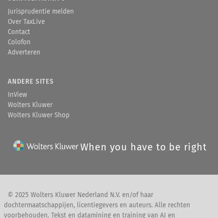
Jurisprudentie melden
Over TaxLive
Contact
Colofon
Adverteren
ANDERE SITES
InView
Wolters Kluwer
Wolters Kluwer Shop
When you have to be right
© 2025 Wolters Kluwer Nederland N.V. en/of haar
dochtermaatschappijen, licentiegevers en auteurs. Alle rechten
voorbehouden. Tekst en datamining en training van AI en