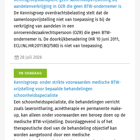
Kennisgroepstandpunt: geen samenloopvrijstelling bij
aandelenverkrijging in OZR die geen BTW-ondernemer is
De Kennisgroep overdrachtsbelasting stelt dat de
samenloopvrijstelling niet van toepassing is bij de
verkrijging van aandelen in een
onroerendezaakrechtspersoon (OZR) die geen BTW-
ondernemer is. De doorkijkbenadering (HR 10 juni 2011,
ECLI:NL:HR:2011:BQ7580) is niet van toepassing.
28 juli 2026
VN VANDAAG
Kennisgroep: onder strikte voorwaarden medische BTW-
vrijstelling voor bepaalde behandelingen
schoonheidsspecialiste
Een schoonheidsspecialiste, die behandelingen verricht
zoals laserontharing, acnétherapie en permanente make-
up, kan alleen onder voorwaarden een beroep doen op de
medische BTW-vrijstelling. Doorslaggevend is of het
therapeutische doel van de behandeling objectief kan
worden aangetoond door een medische