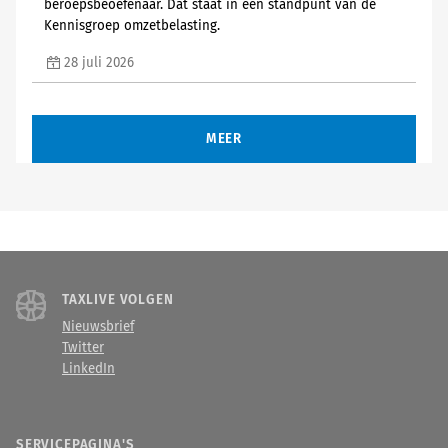
beroepsbeoefenaar. Dat staat in een standpunt van de
Kennisgroep omzetbelasting.
28 juli 2026
MEER
TAXLIVE VOLGEN
Nieuwsbrief
Twitter
LinkedIn
SERVICEPAGINA'S