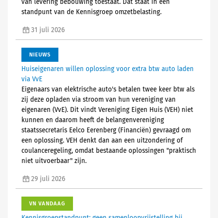
van levering bebouwing toestaat. Dat staat in een
standpunt van de Kennisgroep omzetbelasting.
31 juli 2026
NIEUWS
Huiseigenaren willen oplossing voor extra btw auto laden
via VvE
Eigenaars van elektrische auto's betalen twee keer btw als
zij deze opladen via stroom van hun vereniging van
eigenaren (VvE). Dit vindt Vereniging Eigen Huis (VEH) niet
kunnen en daarom heeft de belangenvereniging
staatssecretaris Eelco Eerenberg (Financiën) gevraagd om
een oplossing. VEH denkt dan aan een uitzondering of
coulanceregeling, omdat bestaande oplossingen "praktisch
niet uitvoerbaar" zijn.
29 juli 2026
VN VANDAAG