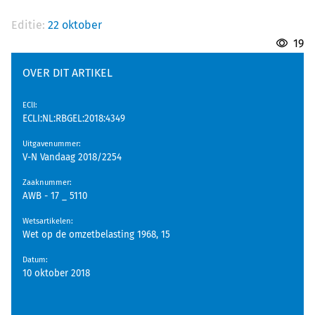
Editie:
22 oktober
19
OVER DIT ARTIKEL
EClI
:
ECLI:NL:RBGEL:2018:4349
Uitgavenummer
:
V-N Vandaag 2018/2254
Zaaknummer
:
AWB - 17 _ 5110
Wetsartikelen
:
Wet op de omzetbelasting 1968, 15
Datum
:
10 oktober 2018