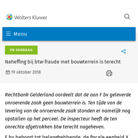
Menu
VN VANDAAG
Naheffing bij btw-fraude met bouwterrein is terecht
19 oktober 2018
Rechtbank Gelderland oordeelt dat de aan F bv geleverde
onroerende zaak geen bouwterrein is. Ten tijde van de
levering van de onroerende zaak stonden er namelijk nog
opstallen op het perceel. De inspecteur heeft de ten
onrechte afgetrokken btw terecht nageheven.
F bv behoort tot belanghebbende, de fiscale eenheid X