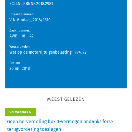
ECLI:NL:RBNNE:2018:2981
Uitgavenummer
:
V-N Vandaag 2018/1670
Zaaknummer
:
AWB - 18 _ 42
Wetsartikelen
:
Wet op de motorrijtuigenbelasting 1994, 72
Datum
:
26 juli 2018
MEEST GELEZEN
VN VANDAAG
Geen herverdeling box 3-vermogen ondanks forse
terugvordering toeslagen