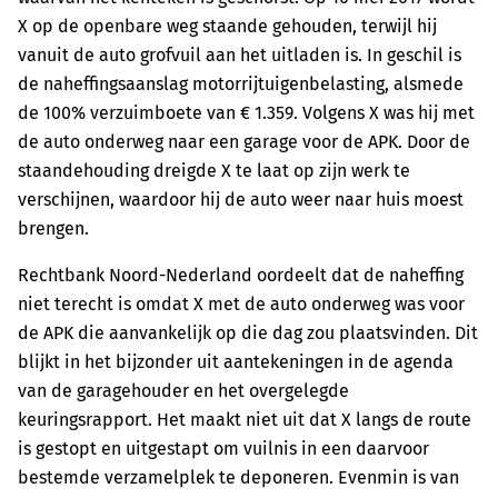
X op de openbare weg staande gehouden, terwijl hij
vanuit de auto grofvuil aan het uitladen is. In geschil is
de naheffingsaanslag motorrijtuigenbelasting, alsmede
de 100% verzuimboete van € 1.359. Volgens X was hij met
de auto onderweg naar een garage voor de APK. Door de
staandehouding dreigde X te laat op zijn werk te
verschijnen, waardoor hij de auto weer naar huis moest
brengen.
Rechtbank Noord-Nederland oordeelt dat de naheffing
niet terecht is omdat X met de auto onderweg was voor
de APK die aanvankelijk op die dag zou plaatsvinden. Dit
blijkt in het bijzonder uit aantekeningen in de agenda
van de garagehouder en het overgelegde
keuringsrapport. Het maakt niet uit dat X langs de route
is gestopt en uitgestapt om vuilnis in een daarvoor
bestemde verzamelplek te deponeren. Evenmin is van