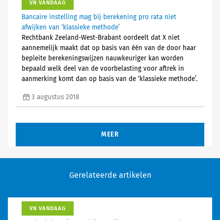
VN VANDAAG
Bancaire instelling mag bij berekening pro rata niet
afwijken van ‘klassieke methode’
Rechtbank Zeeland-West-Brabant oordeelt dat X niet
aannemelijk maakt dat op basis van één van de door haar
bepleite berekeningswijzen nauwkeuriger kan worden
bepaald welk deel van de voorbelasting voor aftrek in
aanmerking komt dan op basis van de ‘klassieke methode’.
3 augustus 2018
MEER
Gerelateerde artikelen
VN VANDAAG