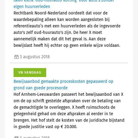
Geen extra 'oud-huurauto korting' voor auto's zonder
eigen huurverleden
Rechtbank Noord-Nederland oordeelt dat voor de
waardebepaling alleen kan worden aangesloten bij
referentieauto’s met een huurverleden als de ingevoerde
auto's zelf oud-huurauto's zijn. De heer X moet
aannemelijk maken dat dit het geval is. Aan deze
bewijslast heeft hij echter op geen enkele wijze voldaan.
3 augustus 2018
VN VANDAAG
Bewijsaanbod gemaakte proceskosten gepasseerd op
grond van goede procesorde
Hof Arnhem-Leeuwarden passeert het bewijsaanbod van X
om de op schrift gestelde afspraken over de betaling van
de gemachtigde te overleggen. X heeft ruimschoots de
gelegenheid gehad om deze afspraken al eerder in te
brengen. Het hof stelt de kosten van de juridische bijstand
in goede justitie vast op € 20.000.