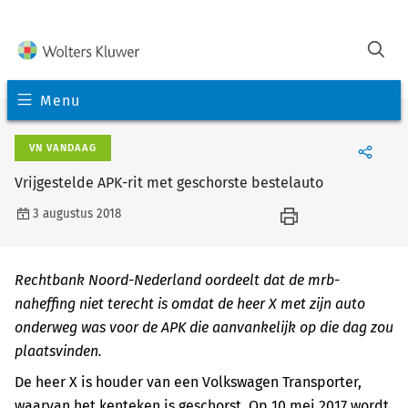
Menu
VN VANDAAG
Vrijgestelde APK-rit met geschorste bestelauto
3 augustus 2018
Rechtbank Noord-Nederland oordeelt dat de mrb-
naheffing niet terecht is omdat de heer X met zijn auto
onderweg was voor de APK die aanvankelijk op die dag zou
plaatsvinden.
De heer X is houder van een Volkswagen Transporter,
waarvan het kenteken is geschorst. Op 10 mei 2017 wordt