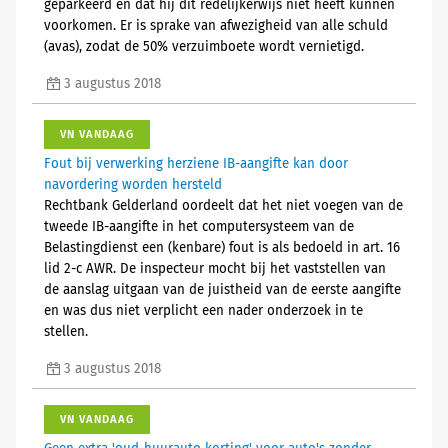
geparkeerd en dat hij dit redelijkerwijs niet heeft kunnen
voorkomen. Er is sprake van afwezigheid van alle schuld
(avas), zodat de 50% verzuimboete wordt vernietigd.
3 augustus 2018
VN VANDAAG
Fout bij verwerking herziene IB-aangifte kan door
navordering worden hersteld
Rechtbank Gelderland oordeelt dat het niet voegen van de
tweede IB-aangifte in het computersysteem van de
Belastingdienst een (kenbare) fout is als bedoeld in art. 16
lid 2-c AWR. De inspecteur mocht bij het vaststellen van
de aanslag uitgaan van de juistheid van de eerste aangifte
en was dus niet verplicht een nader onderzoek in te
stellen.
3 augustus 2018
VN VANDAAG