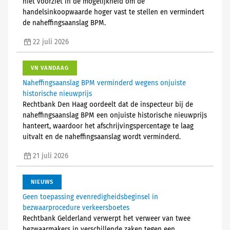
niet voorziet in de mogelijkheid om de
handelsinkoopwaarde hoger vast te stellen en vermindert
de naheffingsaanslag BPM.
22 juli 2026
VN VANDAAG
Naheffingsaanslag BPM verminderd wegens onjuiste
historische nieuwprijs
Rechtbank Den Haag oordeelt dat de inspecteur bij de
naheffingsaanslag BPM een onjuiste historische nieuwprijs
hanteert, waardoor het afschrijvingspercentage te laag
uitvalt en de naheffingsaanslag wordt verminderd.
21 juli 2026
NIEUWS
Geen toepassing evenredigheidsbeginsel in
bezwaarprocedure verkeersboetes
Rechtbank Gelderland verwerpt het verweer van twee
bezwaarmakers in verschillende zaken tegen een