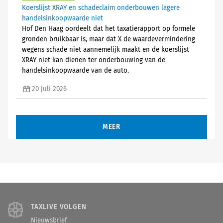
Koerslijst XRAY en schadeclaim onderbouwen lagere
handelsinkoopwaarde niet
Hof Den Haag oordeelt dat het taxatierapport op formele
gronden bruikbaar is, maar dat X de waardevermindering
wegens schade niet aannemelijk maakt en de koerslijst
XRAY niet kan dienen ter onderbouwing van de
handelsinkoopwaarde van de auto.
20 juli 2026
MEER
TAXLIVE VOLGEN
Nieuwsbrief