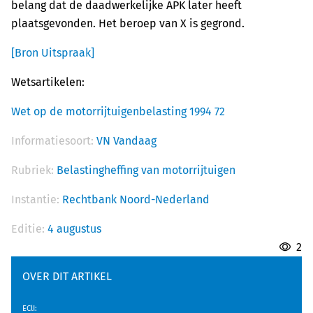
belang dat de daadwerkelijke APK later heeft
plaatsgevonden. Het beroep van X is gegrond.
[Bron Uitspraak]
Wetsartikelen:
Wet op de motorrijtuigenbelasting 1994 72
Informatiesoort:
VN Vandaag
Rubriek:
Belastingheffing van motorrijtuigen
Instantie:
Rechtbank Noord-Nederland
Editie:
4 augustus
2
OVER DIT ARTIKEL
EClI
: