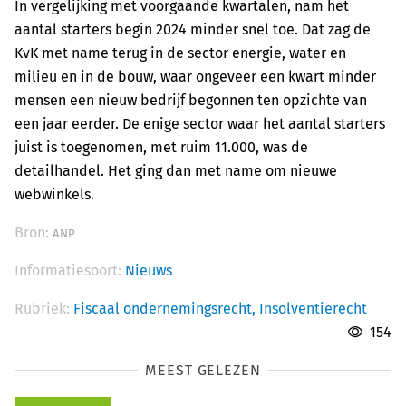
In vergelijking met voorgaande kwartalen, nam het
aantal starters begin 2024 minder snel toe. Dat zag de
KvK met name terug in de sector energie, water en
milieu en in de bouw, waar ongeveer een kwart minder
mensen een nieuw bedrijf begonnen ten opzichte van
een jaar eerder. De enige sector waar het aantal starters
juist is toegenomen, met ruim 11.000, was de
detailhandel. Het ging dan met name om nieuwe
webwinkels.
Bron:
ANP
Informatiesoort:
Nieuws
Rubriek:
Fiscaal ondernemingsrecht,
Insolventierecht
154
MEEST GELEZEN