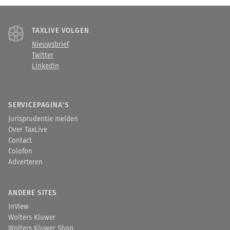
TAXLIVE VOLGEN
Nieuwsbrief
Twitter
LinkedIn
SERVICEPAGINA'S
Jurisprudentie melden
Over TaxLive
Contact
Colofon
Adverteren
ANDERE SITES
InView
Wolters Kluwer
Wolters Kluwer Shop