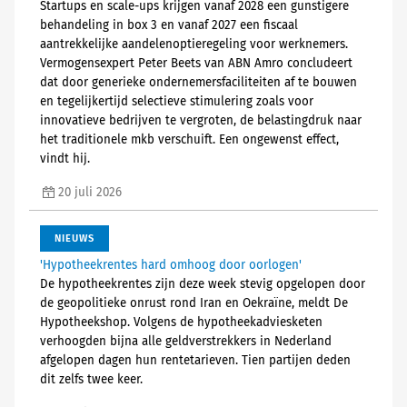
Startups en scale-ups krijgen vanaf 2028 een gunstigere
behandeling in box 3 en vanaf 2027 een fiscaal
aantrekkelijke aandelenoptieregeling voor werknemers.
Vermogensexpert Peter Beets van ABN Amro concludeert
dat door generieke ondernemersfaciliteiten af te bouwen
en tegelijkertijd selectieve stimulering zoals voor
innovatieve bedrijven te vergroten, de belastingdruk naar
het traditionele mkb verschuift. Een ongewenst effect,
vindt hij.
20 juli 2026
NIEUWS
'Hypotheekrentes hard omhoog door oorlogen'
De hypotheekrentes zijn deze week stevig opgelopen door
de geopolitieke onrust rond Iran en Oekraïne, meldt De
Hypotheekshop. Volgens de hypotheekadviesketen
verhoogden bijna alle geldverstrekkers in Nederland
afgelopen dagen hun rentetarieven. Tien partijen deden
dit zelfs twee keer.