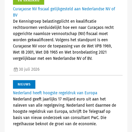
VN VANDAAG
Curaçaose NV fiscaal gelijkgesteld aan Nederlandse NV of
BV
De Kennisgroep belastingplicht en kwalificatie
rechtsvormen verduidelijkt hoe een naar Curaçaos recht
opgerichte naamloze vennootschap (NV) fiscaal moet
worden gekwalificeerd. Volgens het standpunt is een
Curaçaose NV voor de toepassing van de Wet VPB 1969,
Wet IB 2001, Wet DB 1965 en Wet bronbelasting 2021
vergelijkbaar met een Nederlandse NV of BV.
30 juli 2026
NIEUWS
Nederland heeft hoogste regeldruk van Europa
Nederland geeft jaarlijks 17 miljard euro uit aan het
naleven van alle regelgeving. Nederland kent daarmee de
hoogste regeldruk van Europa, schrijft De Telegraaf op
basis van nieuw onderzoek van consultant PwC. Die
regelhausse beknot de groei van de economie.