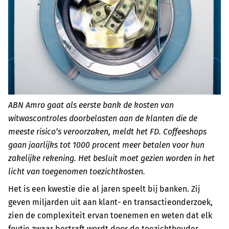
ABN Amro gaat als eerste bank de kosten van
witwascontroles doorbelasten aan de klanten die de
meeste risico’s veroorzaken, meldt het FD. Coffeeshops
gaan jaarlijks tot 1000 procent meer betalen voor hun
zakelijke rekening. Het besluit moet gezien worden in het
licht van toegenomen toezichtkosten.
Het is een kwestie die al jaren speelt bij banken. Zij
geven miljarden uit aan klant- en transactieonderzoek,
zien de complexiteit ervan toenemen en weten dat elk
foutje zwaar bestraft wordt door de toezichthouder.