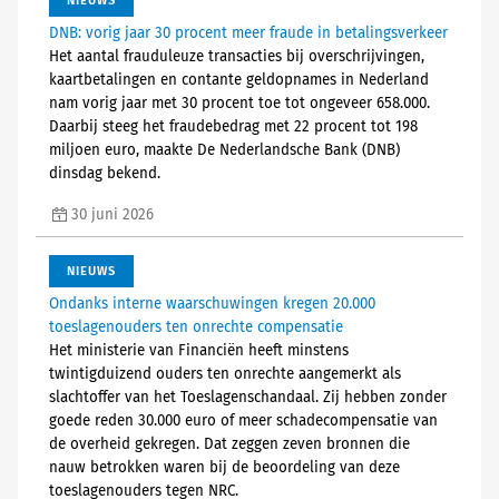
NIEUWS
DNB: vorig jaar 30 procent meer fraude in betalingsverkeer
Het aantal frauduleuze transacties bij overschrijvingen,
kaartbetalingen en contante geldopnames in Nederland
nam vorig jaar met 30 procent toe tot ongeveer 658.000.
Daarbij steeg het fraudebedrag met 22 procent tot 198
miljoen euro, maakte De Nederlandsche Bank (DNB)
dinsdag bekend.
30 juni 2026
NIEUWS
Ondanks interne waarschuwingen kregen 20.000
toeslagenouders ten onrechte compensatie
Het ministerie van Financiën heeft minstens
twintigduizend ouders ten onrechte aangemerkt als
slachtoffer van het Toeslagenschandaal. Zij hebben zonder
goede reden 30.000 euro of meer schadecompensatie van
de overheid gekregen. Dat zeggen zeven bronnen die
nauw betrokken waren bij de beoordeling van deze
toeslagenouders tegen NRC.