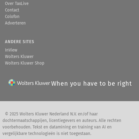
Over TaxLive
Contact
Colofon
Adverteren
ANDERE SITES
InView
Wolters Kluwer
Wolters Kluwer Shop
When you have to be right
© 2025 Wolters Kluwer Nederland N.V. en/of haar
dochtermaatschappijen, licentiegevers en auteurs. Alle rechten
voorbehouden. Tekst en datamining en training van AI en
vergelijkbare technologieën is niet toegestaan.