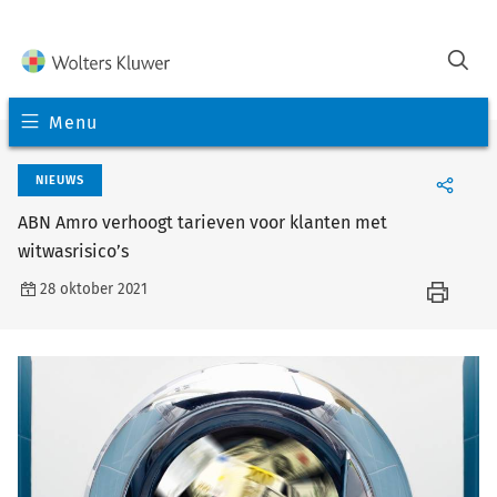
Menu
NIEUWS
ABN Amro verhoogt tarieven voor klanten met
witwasrisico’s
28 oktober 2021