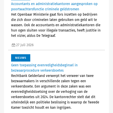
Accountants en administratiekantoren aangesproken op
poortwachtersfunctie criminele geldstromen
Het Openbaar Ministerie gaat fors inzetten op bedrijven
die zich door criminelen laten gebruiken om geld wit te
wassen. Ook de accountants en administratiekantoren die
hun ogen sluiten voor illegale transacties, heeft justitie in
het vizier, aldus De Telegraaf.
27 juli 2026
NIEUWS
Geen toepassing evenredigheidsbeginsel in
bezwaarprocedure verkeersboetes
Rechtbank Gelderland verwerpt het verweer van twee
bezwaarmakers in verschillende zaken tegen een
verkeersboete. Een argument in deze zaken was een
evenredigheidstoetsing over de verhoging van de
verkeersboetes uit 2024. De kantonrechter stelt dat dit
uiteindelijk een politieke beslissing is waarop de Tweede
Kamer toezicht houdt en kan ingrijpen.