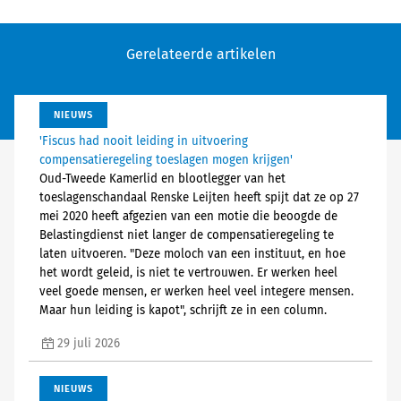
Gerelateerde artikelen
NIEUWS
'Fiscus had nooit leiding in uitvoering
compensatieregeling toeslagen mogen krijgen'
Oud-Tweede Kamerlid en blootlegger van het
toeslagenschandaal Renske Leijten heeft spijt dat ze op 27
mei 2020 heeft afgezien van een motie die beoogde de
Belastingdienst niet langer de compensatieregeling te
laten uitvoeren. "Deze moloch van een instituut, en hoe
het wordt geleid, is niet te vertrouwen. Er werken heel
veel goede mensen, er werken heel veel integere mensen.
Maar hun leiding is kapot", schrijft ze in een column.
29 juli 2026
NIEUWS