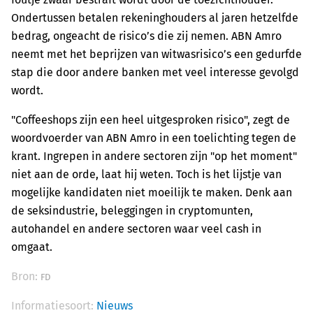
Ondertussen betalen rekeninghouders al jaren hetzelfde
bedrag, ongeacht de risico’s die zij nemen. ABN Amro
neemt met het beprijzen van witwasrisico’s een gedurfde
stap die door andere banken met veel interesse gevolgd
wordt.
"Coffeeshops zijn een heel uitgesproken risico", zegt de
woordvoerder van ABN Amro in een toelichting tegen de
krant. Ingrepen in andere sectoren zijn "op het moment"
niet aan de orde, laat hij weten. Toch is het lijstje van
mogelijke kandidaten niet moeilijk te maken. Denk aan
de seksindustrie, beleggingen in cryptomunten,
autohandel en andere sectoren waar veel cash in
omgaat.
Bron:
FD
Informatiesoort:
Nieuws