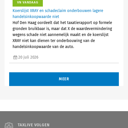
VN VANDAAG
Koerslijst XRAY en schadeclaim onderbouwen lagere
handelsinkoopwaarde niet
Hof Den Haag oordeelt dat het taxatierapport op formele
gronden bruikbaar is, maar dat X de waardevermindering
wegens schade niet aannemelijk maakt en de koerslijst
XRAY niet kan dienen ter onderbouwing van de
handelsinkoopwaarde van de auto.
20 juli 2026
MEER
TAXLIVE VOLGEN