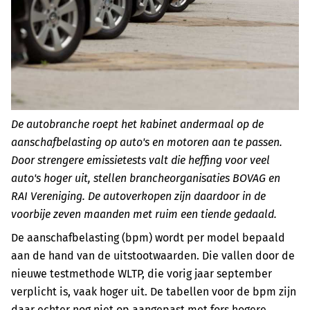
De autobranche roept het kabinet andermaal op de
aanschafbelasting op auto's en motoren aan te passen.
Door strengere emissietests valt die heffing voor veel
auto's hoger uit, stellen brancheorganisaties BOVAG en
RAI Vereniging. De autoverkopen zijn daardoor in de
voorbije zeven maanden met ruim een tiende gedaald.
De aanschafbelasting (bpm) wordt per model bepaald
aan de hand van de uitstootwaarden. Die vallen door de
nieuwe testmethode WLTP, die vorig jaar september
verplicht is, vaak hoger uit. De tabellen voor de bpm zijn
daar echter nog niet op aangepast met fors hogere