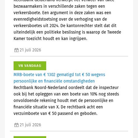
Rechtbank Gelderland verwerpt het verweer van twee
bezwaarmakers in verschillende zaken tegen een
verkeersboete. Een argument in deze zaken was een
evenredigheidstoetsing over de verhoging van de
verkeersboetes uit 2024. De kantonrechter stelt dat dit
uiteindelijk een politieke beslissing is waarop de Tweede
Kamer toezicht houdt en kan ingrijpen.
21 juli 2026
VN VANDAAG
MRB-boete van € 1302 gematigd tot € 50 wegens
persoonlijke en financiële omstandigheden
Rechtbank Noord-Nederland oordeelt dat de inspecteur
ook bij het opleggen van een boete van 10% nog steeds
onvoldoende rekening houdt met de persoonlijke en
financiële situatie van X. De rechtbank acht een
verzuimboete van € 50 passend en geboden.
21 juli 2026