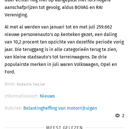
aanschafprijzen tot gevolg, aldus BOVAG en RAI
Vereniging.
Al met al werden van januari tot en met juli 259.662
nieuwe personenauto's op kenteken gezet, een daling
van 10,2 procent ten opzichte van dezelfde periode vorig
jaar. Die teruggang is in alle categorieën terug te zien,
van kleine stadsauto's tot terreinwagens. De drie
populairste merken in juli waren Volkswagen, Opel en
Ford.
Bron:
Redactie TaxLive
Informatiesoort:
Nieuws
Rubriek:
Belastingheffing van motorrijtuigen
2
MEEST GELEZEN