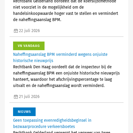
Rechtbank Gelderland oordeelt dat de koerslijstmethode
niet voorziet in de mogelijkheid om de
handelsinkoopwaarde hoger vast te stellen en vermindert
de naheffingsaanslag BPM.
22 juli 2026
VN VANDAAG
Naheffingsaanslag BPM verminderd wegens onjuiste
historische nieuwprijs
Rechtbank Den Haag oordeelt dat de inspecteur bij de
naheffingsaanslag BPM een onjuiste historische nieuwprijs
hanteert, waardoor het afschrijvingspercentage te laag
uitvalt en de naheffingsaanslag wordt verminderd.
21 juli 2026
NIEUWS
Geen toepassing evenredigheidsbeginsel in
bezwaarprocedure verkeersboetes