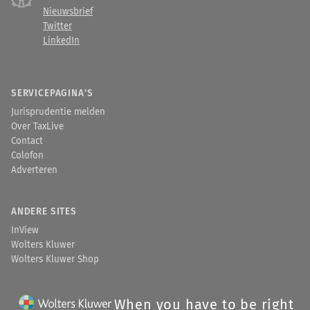
Nieuwsbrief
Twitter
LinkedIn
SERVICEPAGINA'S
Jurisprudentie melden
Over TaxLive
Contact
Colofon
Adverteren
ANDERE SITES
InView
Wolters Kluwer
Wolters Kluwer Shop
When you have to be right