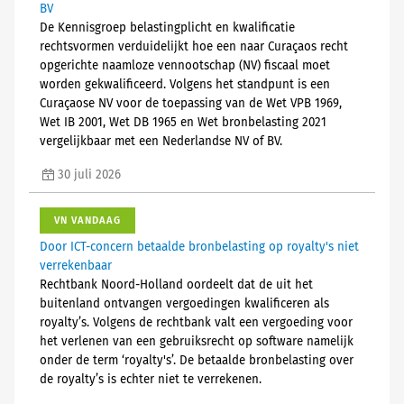
BV
De Kennisgroep belastingplicht en kwalificatie
rechtsvormen verduidelijkt hoe een naar Curaçaos recht
opgerichte naamloze vennootschap (NV) fiscaal moet
worden gekwalificeerd. Volgens het standpunt is een
Curaçaose NV voor de toepassing van de Wet VPB 1969,
Wet IB 2001, Wet DB 1965 en Wet bronbelasting 2021
vergelijkbaar met een Nederlandse NV of BV.
30 juli 2026
VN VANDAAG
Door ICT-concern betaalde bronbelasting op royalty's niet
verrekenbaar
Rechtbank Noord-Holland oordeelt dat de uit het
buitenland ontvangen vergoedingen kwalificeren als
royalty’s. Volgens de rechtbank valt een vergoeding voor
het verlenen van een gebruiksrecht op software namelijk
onder de term ‘royalty's’. De betaalde bronbelasting over
de royalty’s is echter niet te verrekenen.