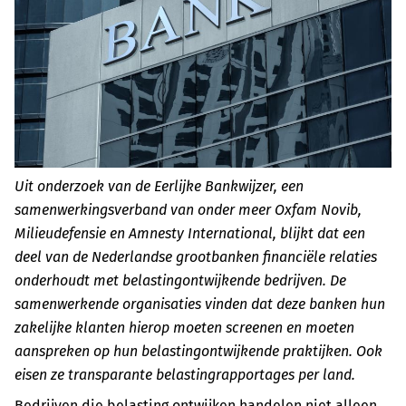
Uit onderzoek van de Eerlijke Bankwijzer, een
samenwerkingsverband van onder meer Oxfam Novib,
Milieudefensie en Amnesty International, blijkt dat een
deel van de Nederlandse grootbanken financiële relaties
onderhoudt met belastingontwijkende bedrijven. De
samenwerkende organisaties vinden dat deze banken hun
zakelijke klanten hierop moeten screenen en moeten
aanspreken op hun belastingontwijkende praktijken. Ook
eisen ze transparante belastingrapportages per land.
Bedrijven die belasting ontwijken handelen niet alleen,