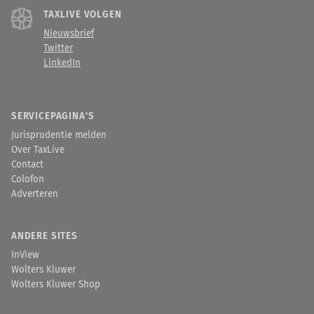
TAXLIVE VOLGEN
Nieuwsbrief
Twitter
LinkedIn
SERVICEPAGINA'S
Jurisprudentie melden
Over TaxLive
Contact
Colofon
Adverteren
ANDERE SITES
InView
Wolters Kluwer
Wolters Kluwer Shop