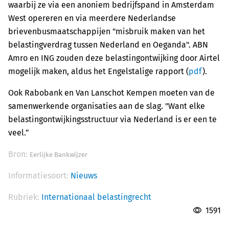
waarbij ze via een anoniem bedrijfspand in Amsterdam
West opereren en via meerdere Nederlandse
brievenbusmaatschappijen "misbruik maken van het
belastingverdrag tussen Nederland en Oeganda". ABN
Amro en ING zouden deze belastingontwijking door Airtel
mogelijk maken, aldus het Engelstalige rapport (
pdf
).
Ook Rabobank en Van Lanschot Kempen moeten van de
samenwerkende organisaties aan de slag. "Want elke
belastingontwijkingsstructuur via Nederland is er een te
veel.”
Bron:
Eerlijke Bankwijzer
Informatiesoort:
Nieuws
Rubriek:
Internationaal belastingrecht
1591