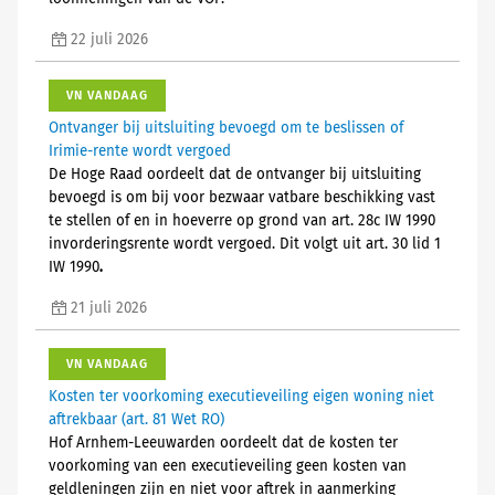
22 juli 2026
VN VANDAAG
Ontvanger bij uitsluiting bevoegd om te beslissen of
Irimie-rente wordt vergoed
De Hoge Raad oordeelt dat de ontvanger bij uitsluiting
bevoegd is om bij voor bezwaar vatbare beschikking vast
te stellen of en in hoeverre op grond van art. 28c IW 1990
invorderingsrente wordt vergoed. Dit volgt uit art. 30 lid 1
IW 1990
.
21 juli 2026
VN VANDAAG
Kosten ter voorkoming executieveiling eigen woning niet
aftrekbaar (art. 81 Wet RO)
Hof Arnhem-Leeuwarden oordeelt dat de kosten ter
voorkoming van een executieveiling geen kosten van
geldleningen zijn en niet voor aftrek in aanmerking