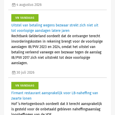
4 augustus 2026
VN VANDAAG
Uitstel van betaling wegens bezwaar strekt zich niet uit
tot voorlopige aanslagen latere jaren
Rechtbank Gelderland oordeelt dat de ontvanger terecht
invorderingskosten in rekening brengt voor de voorlopige
aanslagen IB/PVV 2023 en 2024, omdat het uitstel van
betaling verleend vanwege een bezwaar tegen de aanslag
IB/PVV 2017 zich niet uitstrekt tot deze voorlopige
aanslagen.
30 juli 2026
VN VANDAAG
Firmant restaurant aansprakelijk voor LB-naheffing van
zwarte lonen
Hof ’s‑Hertogenbosch oordeelt dat X terecht aansprakelijk
is gesteld voor de onbetaald gebleven naheffingsaanslag
loonheffingen van de VOF.