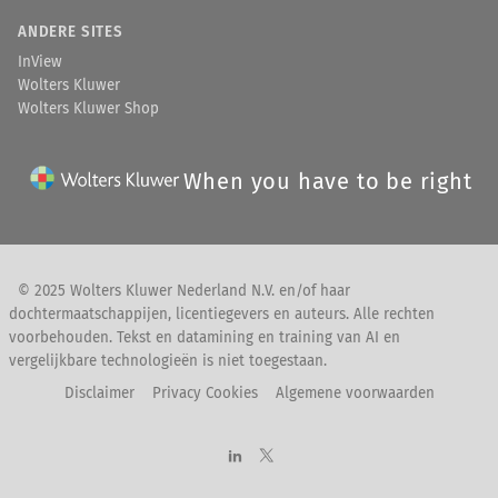
ANDERE SITES
InView
Wolters Kluwer
Wolters Kluwer Shop
When you have to be right
© 2025 Wolters Kluwer Nederland N.V. en/of haar
dochtermaatschappijen, licentiegevers en auteurs. Alle rechten
voorbehouden. Tekst en datamining en training van AI en
vergelijkbare technologieën is niet toegestaan.
Disclaimer
Privacy Cookies
Algemene voorwaarden