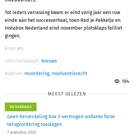
Tot ieders verrassing kwam er eind vorig jaar een ruw
einde aan het succesverhaal, toen Red je Pakketje en
Instabox Nederland eind november plotsklaps failliet
gingen.
Bron:
RTL
Informatiesoort:
Nieuws
Rubriek:
Invordering,
Insolventierecht
104
MEEST GELEZEN
VN VANDAAG
Geen herverdeling box 3-vermogen ondanks forse
terugvordering toeslagen
7 augustus 2026