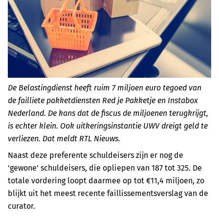
De Belastingdienst heeft ruim 7 miljoen euro tegoed van
de failliete pakketdiensten Red je Pakketje en Instabox
Nederland. De kans dat de fiscus de miljoenen terugkrijgt,
is echter klein. Ook uitkeringsinstantie UWV dreigt geld te
verliezen. Dat meldt RTL Nieuws.
Naast deze preferente schuldeisers zijn er nog de
'gewone' schuldeisers, die opliepen van 187 tot 325. De
totale vordering loopt daarmee op tot €11,4 miljoen, zo
blijkt uit het meest recente faillissementsverslag van de
curator.