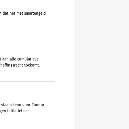
en dat het met smartengeld
t aan alle cumulatieve
heffingsrecht toekomt.
e staatssteun voor Condor
en initiatief een