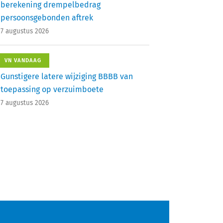
berekening drempelbedrag
persoonsgebonden aftrek
7 augustus 2026
VN VANDAAG
Gunstigere latere wijziging BBBB van
toepassing op verzuimboete
7 augustus 2026