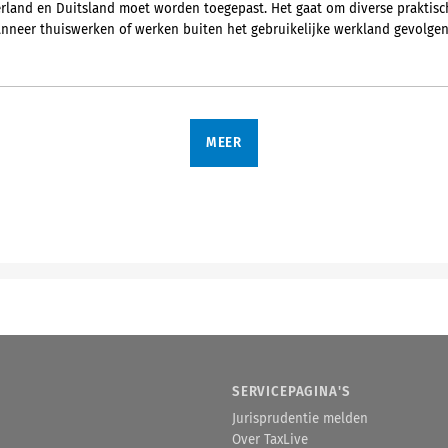
rland en Duitsland moet worden toegepast. Het gaat om diverse praktisc
neer thuiswerken of werken buiten het gebruikelijke werkland gevolgen 
MEER
SERVICEPAGINA'S
Jurisprudentie melden
Over TaxLive