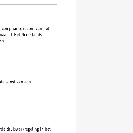
en compliancekosten van het
genaamd. Het Nederlands
ch.
 de winst van een
rde thuiswerkregeling in het