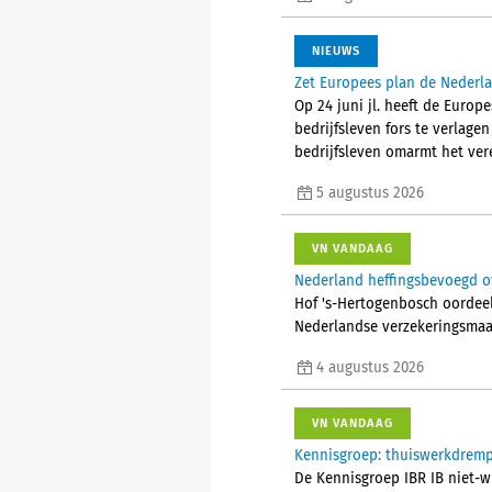
NIEUWS
Zet Europees plan de Nederla
Op 24 juni jl. heeft de Euro
bedrijfsleven fors te verlage
bedrijfsleven omarmt het ver
5 augustus 2026
VN VANDAAG
Nederland heffingsbevoegd ov
Hof 's-Hertogenbosch oordeelt
Nederlandse verzekeringsmaa
4 augustus 2026
VN VANDAAG
Kennisgroep: thuiswerkdremp
De Kennisgroep IBR IB niet-w