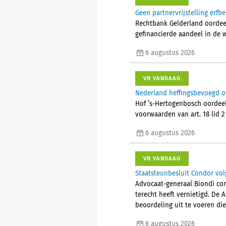
Geen partnervrijstelling erfb
Rechtbank Gelderland oordeelt
gefinancierde aandeel in de 
6 augustus 2026
VN VANDAAG
Nederland heffingsbevoegd o
Hof ’s-Hertogenbosch oordeel
voorwaarden van art. 18 lid 
6 augustus 2026
VN VANDAAG
Staatsteunbesluit Condor vol
Advocaat-generaal Biondi con
terecht heeft vernietigd. De 
beoordeling uit te voeren die
6 augustus 2026