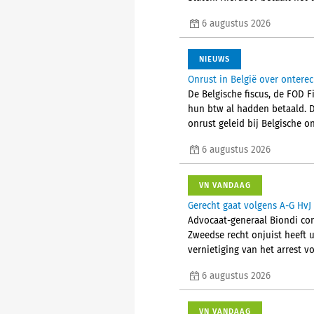
6 augustus 2026
NIEUWS
Onrust in België over ontere
De Belgische fiscus, de FOD 
hun btw al hadden betaald. 
onrust geleid bij Belgische
6 augustus 2026
VN VANDAAG
Gerecht gaat volgens A-G HvJ 
Advocaat-generaal Biondi conc
Zweedse recht onjuist heeft u
vernietiging van het arrest vo
6 augustus 2026
VN VANDAAG