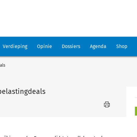
Verdieping
Opinie
Dossiers
Agenda
Shop
als
belastingdeals