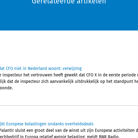
Gerelateerde artikelen
at CFO niet in Nederland woont: verwijzing
 inspecteur het vertrouwen heeft gewekt dat CFO X in de eerste periode 
jk dat de inspecteur zich aanvankelijk uitdrukkelijk op het standpunt he
woonde.
ijkt Europese belastingen ondanks overheidsdeals
alantir sluist een groot deel van de winst uit zijn Europese activiteiten
techbedrijf in Europa relatief weinig belasting, meldt BNR Radio.