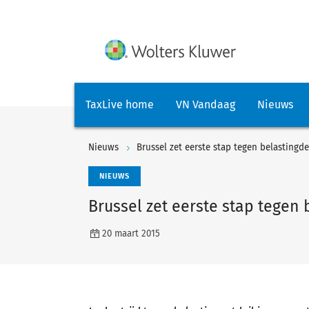
TaxLive home
VN Vandaag
Nieuws
Nieuws
Brussel zet eerste stap tegen belastingde
NIEUWS
Brussel zet eerste stap tegen 
20 maart 2015