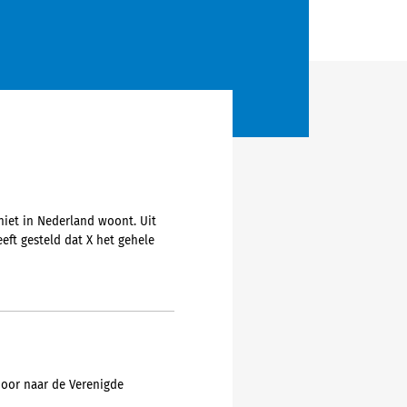
niet in Nederland woont. Uit
eft gesteld dat X het gehele
 door naar de Verenigde