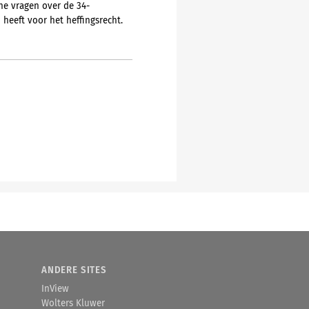
he vragen over de 34-
heeft voor het heffingsrecht.
ANDERE SITES
InView
Wolters Kluwer