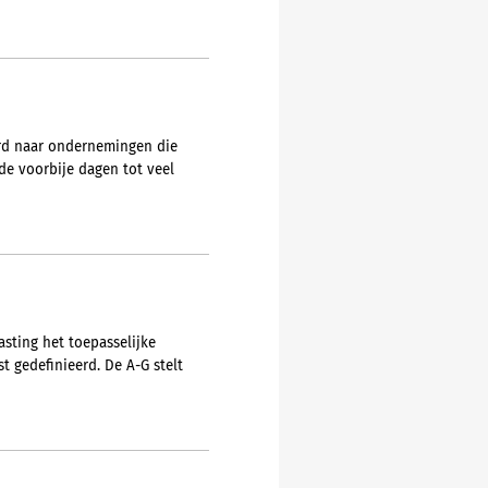
urd naar ondernemingen die
e voorbije dagen tot veel
asting het toepasselijke
t gedefinieerd. De A-G stelt