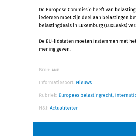
De Europese Commissie heeft van belasting
iedereen moet zijn deel aan belastingen bet
belastingdeals in Luxemburg (LuxLeaks) ver
De EU-lidstaten moeten instemmen met het 
mening geven.
Bron:
ANP
Informatiesoort:
Nieuws
Rubriek:
Europees belastingrecht,
Internati
H&I:
Actualiteiten