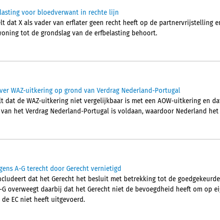
elasting voor bloedverwant in rechte lijn
 dat X als vader van erflater geen recht heeft op de partnervrijstelling 
woning tot de grondslag van de erfbelasting behoort.
ver WAZ-uitkering op grond van Verdrag Nederland-Portugal
t dat de WAZ-uitkering niet vergelijkbaar is met een AOW-uitkering en da
2 van het Verdrag Nederland-Portugal is voldaan, waardoor Nederland het 
gens A-G terecht door Gerecht vernietigd
cludeert dat het Gerecht het besluit met betrekking tot de goedgekeurd
A-G overweegt daarbij dat het Gerecht niet de bevoegdheid heeft om op eig
 de EC niet heeft uitgevoerd.