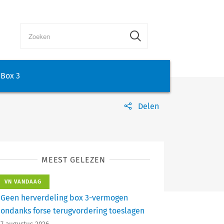
Box 3
Delen
MEEST GELEZEN
VN VANDAAG
Geen herverdeling box 3-vermogen
ondanks forse terugvordering toeslagen