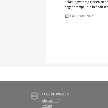
belastingverdrag tussen Nede
dagendrempel die bepaalt wan
3 augustus 2026
TAXLIVE VOLGEN
Nieuwsbrief
Twitter