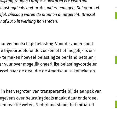
ntwijking zouden Europese lidstaten elk kwartaal
belastingdeals met grote ondernemingen. Dat voorstel
fel. Dinsdag waren de plannen al uitgelekt. Brussel
naf 2016 in werking kan treden.
naar vennootschapsbelasting. Voor de zomer komt
ie bijvoorbeeld onderzoeken of het mogelijk is om
jk te maken hoeveel belasting ze per land betalen.
 vuur over mogelijk oneerlijke belastingvoordelen
russel naar de deal die de Amerikaanse koffieketen
 in het vergroten van transparantie bij de aanpak van
 gegevens over belastingdeals maakt daar onderdeel
 een reactie weten. Nederland steunt het initiatief