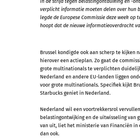
In de strijd tegen belastingontduiking en -o
verplicht informatie moeten delen over hun 
legde de Europese Commissie deze week op ta
hoopt dat de nieuwe informatieoverdracht va
Brussel kondigde ook aan scherp te kijken 
hierover een actieplan. Zo gaat de commiss
grote multinationals te verplichten duideli
Nederland en andere EU-landen liggen onder
voor grote multinationals. Specifiek kijkt B
Starbucks geniet in Nederland.
Nederland wil een voortrekkersrol vervullen
belastingontwijking en de uitwisseling van
van uit, liet het ministerie van Financiën in
dan ook.