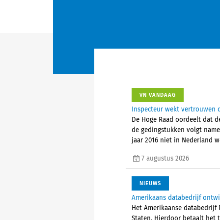
VN VANDAAG
Inspecteur wekt vertrouwen d
De Hoge Raad oordeelt dat de
de gedingstukken volgt nameli
jaar 2016 niet in Nederland 
7 augustus 2026
NIEUWS
Amerikaans databedrijf ontw
Het Amerikaanse databedrijf P
Staten. Hierdoor betaalt het 