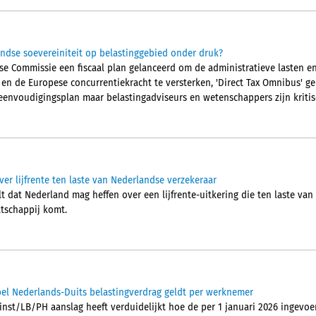
ndse soevereiniteit op belastinggebied onder druk?
pese Commissie een fiscaal plan gelanceerd om de administratieve lasten 
n en de Europese concurrentiekracht te versterken, 'Direct Tax Omnibus' 
eenvoudigingsplan maar belastingadviseurs en wetenschappers zijn kritis
er lijfrente ten laste van Nederlandse verzekeraar
 dat Nederland mag heffen over een lijfrente-uitkering die ten laste van
tschappij komt.
el Nederlands-Duits belastingverdrag geldt per werknemer
inst/LB/PH aanslag heeft verduidelijkt hoe de per 1 januari 2026 ingevoe