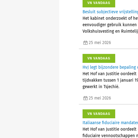
VN VANDAAG
Besluit subjectieve vrijstell
Het kabinet onderzoekt of he
eenvoudiger gebruik kunnen m
Volkshuisvesting en Ruimteli
25 mei 2026
VN VANDAAG
HvJ legt bijzondere bepaling
Het Hof van Justitie oordeel
tijdvakken tussen 1 januari 
gewerkt in Tsjechië.
25 mei 2026
VN VANDAAG
Italiaanse fiduciaire mandate
Het Hof van Justitie oordeelt
fiduciaire vennootschappen na