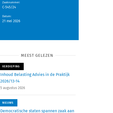
Zaaknummer
:
C-545/24
Datum
:
21 mei 2026
MEEST GELEZEN
VERDIEPING
Inhoud Belasting Advies in de Praktijk
2026/13-14
5 augustus 2026
NIEUWS
Democratische staten spannen zaak aan