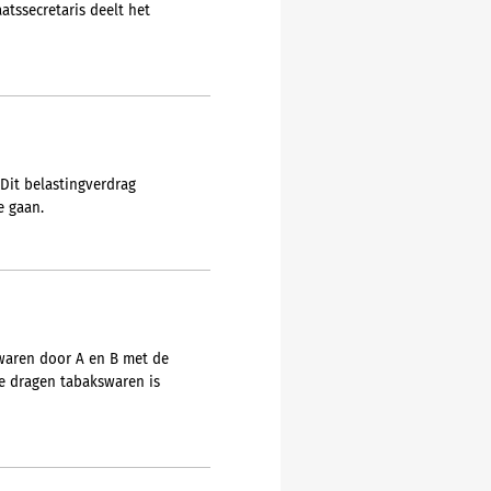
atssecretaris deelt het
Dit belastingverdrag
e gaan.
swaren door A en B met de
te dragen tabakswaren is