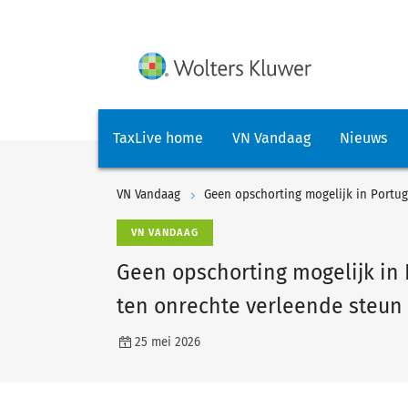
TaxLive home
VN Vandaag
Nieuws
VN Vandaag
VN VANDAAG
Geen opschorting mogelijk in
ten onrechte verleende steun
25 mei 2026