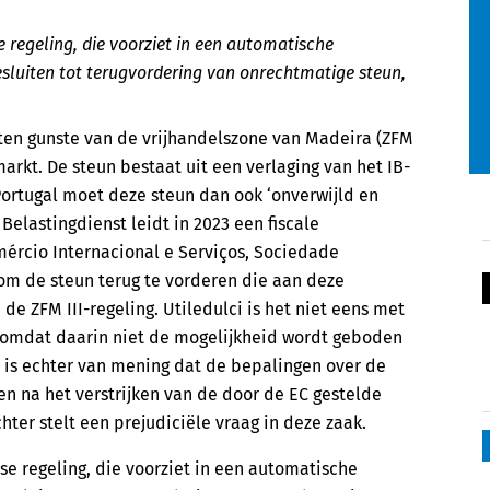
e regeling, die voorziet in een automatische
luiten tot terugvordering van onrechtmatige steun,
 ten gunste van de vrijhandelszone van Madeira (ZFM
arkt. De steun bestaat uit een verlaging van het IB-
ortugal moet deze steun dan ook ‘onverwijld en
Belastingdienst leidt in 2023 een fiscale
mércio Internacional e Serviços, Sociedade
om de steun terug te vorderen die aan deze
e ZFM III-regeling. Utiledulci is het niet eens met
e, omdat daarin niet de mogelijkheid wordt geboden
s is echter van mening dat de bepalingen over de
n na het verstrijken van de door de EC gestelde
ter stelt een prejudiciële vraag in deze zaak.
se regeling, die voorziet in een automatische