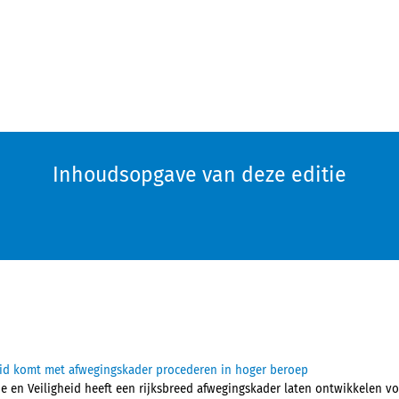
Inhoudsopgave van deze editie
gheid komt met afwegingskader procederen in hoger beroep
tie en Veiligheid heeft een rijksbreed afwegingskader laten ontwikkelen v