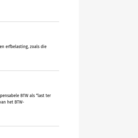
n erfbelasting, zoals die
pensabele BTW als “last ter
 van het BTW-