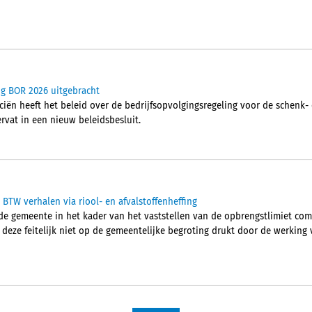
ing BOR 2026 uitgebracht
ciën heeft het beleid over de bedrijfsopvolgingsregeling voor de schenk- e
rvat in een nieuw beleidsbesluit.
TW verhalen via riool- en afvalstoffenheffing
e gemeente in het kader van het vaststellen van de opbrengstlimiet com
eze feitelijk niet op de gemeentelijke begroting drukt door de werking