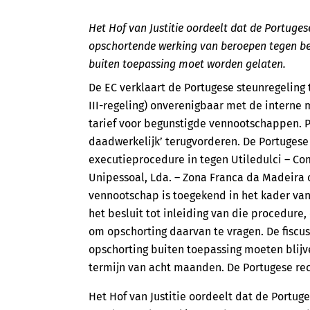
Het Hof van Justitie oordeelt dat de Portuges
opschortende werking van beroepen tegen bes
buiten toepassing moet worden gelaten.
De EC verklaart de Portugese steunregeling
III-regeling) onverenigbaar met de interne m
tarief voor begunstigde vennootschappen. P
daadwerkelijk’ terugvorderen. De Portugese 
executieprocedure in tegen Utiledulci – Co
Unipessoal, Lda. – Zona Franca da Madeira 
vennootschap is toegekend in het kader van d
het besluit tot inleiding van die procedur
om opschorting daarvan te vragen. De fiscu
opschorting buiten toepassing moeten blijve
termijn van acht maanden. De Portugese rech
Het Hof van Justitie oordeelt dat de Portuge