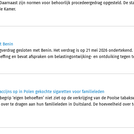
 Daarnaast zijn normen voor behoorlijk procedeergedrag opgesteld. De sta
e Kamer.
t Benin
gverdrag gesloten met Benin. Het verdrag is op 21 mei 2026 ondertekend. 
ffing en bevat afspraken om belastingontwijking- en ontduiking tegen t
accijns op in Polen gekochte sigaretten voor familieleden
begrip ‘eigen behoeften’ niet ziet op de verkrijging van de Poolse tabak
over te dragen aan hun familieleden in Duitsland. De hoeveelheid over 