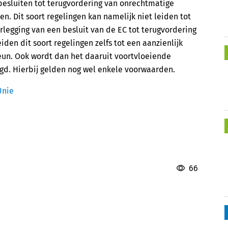
esluiten tot terugvordering van onrechtmatige
n. Dit soort regelingen kan namelijk niet leiden tot
legging van een besluit van de EC tot terugvordering
eiden dit soort regelingen zelfs tot een aanzienlijk
teun. Ook wordt dan het daaruit voortvloeiende
gd. Hierbij gelden nog wel enkele voorwaarden.
Unie
66