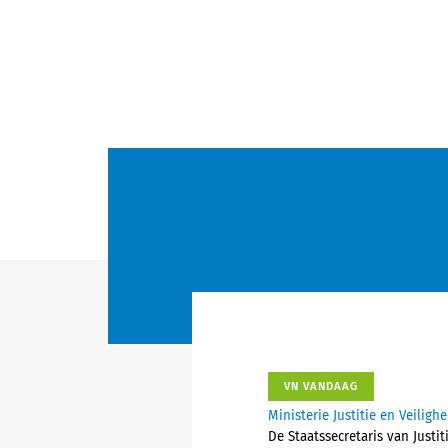
VN VANDAAG
Ministerie Justitie en Veili
De Staatssecretaris van Justi