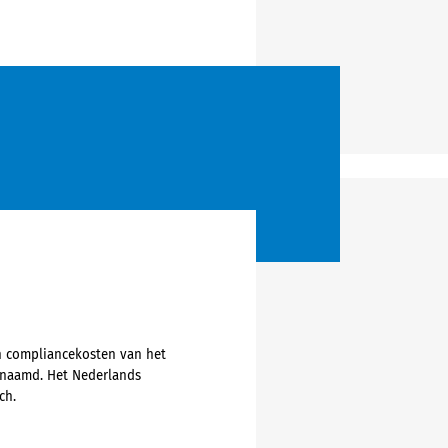
en compliancekosten van het
genaamd. Het Nederlands
ch.