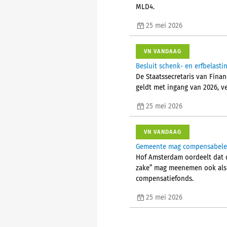
MLD4.
25 mei 2026
VN VANDAAG
Besluit schenk- en erfbelast
De Staatssecretaris van Finan
geldt met ingang van 2026, ve
25 mei 2026
VN VANDAAG
Gemeente mag compensabele B
Hof Amsterdam oordeelt dat d
zake” mag meenemen ook als d
compensatiefonds.
25 mei 2026