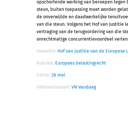
opschortende werking van beroepen tegen b
steun, buiten toepassing moet worden gelate
de onverwijlde en daadwerkelijke tenuitvoer
van die steun. Volgens het Hof van Justitie l
vertraging van de terugvordering van die s
onrechtmatige concurrentievoordeel verlen
Instantie:
Hof van Justitie van de Europese 
Rubriek:
Europees belastingrecht
Editie:
26 mei
Informatiesoort:
VN Vandaag