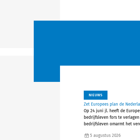
NIEUWS
Zet Europees plan de Nederla
Op 24 juni jl. heeft de Euro
bedrijfsleven fors te verlage
bedrijfsleven omarmt het ver
5 augustus 2026