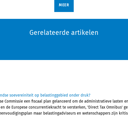
MEER
Gerelateerde artikelen
ndse soevereiniteit op belastinggebied onder druk?
pese Commissie een fiscaal plan gelanceerd om de administratieve lasten 
n en de Europese concurrentiekracht te versterken, 'Direct Tax Omnibus' 
eenvoudigingsplan maar belastingadviseurs en wetenschappers zijn kritis