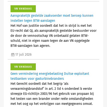
VN VANDAAG
Aansprakelijk gestelde zaakvoerder moet beroep kunnen
instellen tegen BTW-aanslagen
Het Hof van Justitie oordeelt dat het in strijd is met het
EU-recht dat QJ, als aansprakelijk gestelde bestuurder voor
de door de vennootschap VN onbetaald gelaten BTW-
schuld, niet in eigen naam tegen de aan VN opgelegde
BTW-aanslagen kan ageren.
17 juli 2026
VN VANDAAG
Geen vermindering energiebelasting Duitse exploitant
testbanken voor gasturbinebranders
Het Gerecht oordeelt dat het begrip ‘als
verwarmingsbrandstof’ in art. 2 lid 4 onderdeel b eerste
streepje EG-richtlijn 2003/96 het gebruik van propaan bij
het testen van een brander onder reële omstandigheden
met het oog op het verkrijgen van meetgegevens omvat.