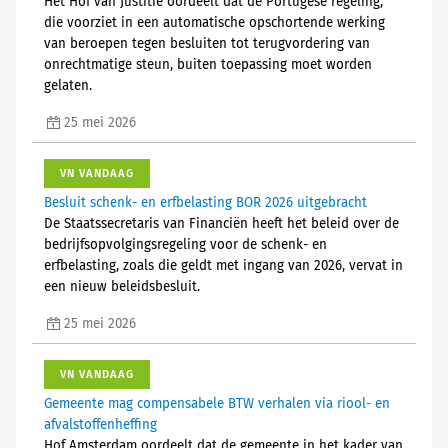
Het Hof van Justitie oordeelt dat de Portugese regeling,
die voorziet in een automatische opschortende werking
van beroepen tegen besluiten tot terugvordering van
onrechtmatige steun, buiten toepassing moet worden
gelaten.
25 mei 2026
VN VANDAAG
Besluit schenk- en erfbelasting BOR 2026 uitgebracht
De Staatssecretaris van Financiën heeft het beleid over de
bedrijfsopvolgingsregeling voor de schenk- en
erfbelasting, zoals die geldt met ingang van 2026, vervat in
een nieuw beleidsbesluit.
25 mei 2026
VN VANDAAG
Gemeente mag compensabele BTW verhalen via riool- en
afvalstoffenheffing
Hof Amsterdam oordeelt dat de gemeente in het kader van