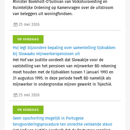
Minister Boekholt-O’Sullivan van Volkshuisvesting en
Ruimtelijke Ordening op Kamervragen over de uitstroom
van beleggers uit woningfondsen.
25 mei 2026
VN VANDAAG
HvJ legt bijzondere bepaling over samentelling tijdvakken
bij Slowaaks mijnwerkerspensioen uit
Het Hof van Justitie oordeelt dat Slowakije voor de
vaststelling van het pensioen van mijnwerker BD rekening
moet houden met de tijdvakken tussen 1 januari 1993 en
31 augustus 1995. In deze periode heeft BD namelijk als
mijnwerker in ondergrondse mijnen gewerkt in Tsjechië.
25 mei 2026
VN VANDAAG
Geen opschorting mogelijk in Portugese
terugvorderingsprocedure ten onrechte verleende steun