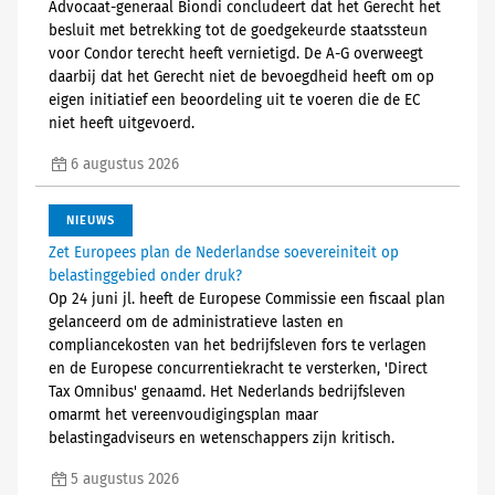
Advocaat-generaal Biondi concludeert dat het Gerecht het
besluit met betrekking tot de goedgekeurde staatssteun
voor Condor terecht heeft vernietigd. De A-G overweegt
daarbij dat het Gerecht niet de bevoegdheid heeft om op
eigen initiatief een beoordeling uit te voeren die de EC
niet heeft uitgevoerd.
6 augustus 2026
NIEUWS
Zet Europees plan de Nederlandse soevereiniteit op
belastinggebied onder druk?
Op 24 juni jl. heeft de Europese Commissie een fiscaal plan
gelanceerd om de administratieve lasten en
compliancekosten van het bedrijfsleven fors te verlagen
en de Europese concurrentiekracht te versterken, 'Direct
Tax Omnibus' genaamd. Het Nederlands bedrijfsleven
omarmt het vereenvoudigingsplan maar
belastingadviseurs en wetenschappers zijn kritisch.
5 augustus 2026