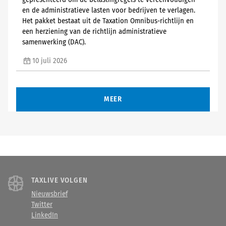
gepresenteerd om de belastingregels te vereenvoudigen
en de administratieve lasten voor bedrijven te verlagen.
Het pakket bestaat uit de Taxation Omnibus-richtlijn en
een herziening van de richtlijn administratieve
samenwerking (DAC).
10 juli 2026
MEER
TAXLIVE VOLGEN
Nieuwsbrief
Twitter
LinkedIn