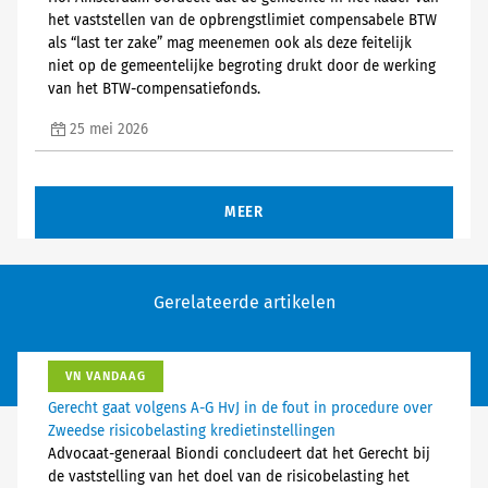
het vaststellen van de opbrengstlimiet compensabele BTW
als “last ter zake” mag meenemen ook als deze feitelijk
niet op de gemeentelijke begroting drukt door de werking
van het BTW-compensatiefonds.
25 mei 2026
MEER
Gerelateerde artikelen
VN VANDAAG
Gerecht gaat volgens A-G HvJ in de fout in procedure over
Zweedse risicobelasting kredietinstellingen
Advocaat-generaal Biondi concludeert dat het Gerecht bij
de vaststelling van het doel van de risicobelasting het