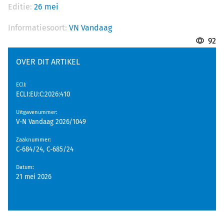
Editie:
26 mei
Informatiesoort:
VN Vandaag
92
OVER DIT ARTIKEL
EClI
:
ECLI:EU:C:2026:410
Uitgavenummer
:
V-N Vandaag 2026/1049
Zaaknummer
:
C-684/24, C-685/24
Datum
:
21 mei 2026