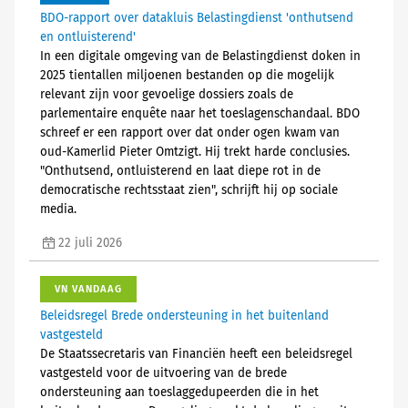
BDO-rapport over datakluis Belastingdienst 'onthutsend
en ontluisterend'
In een digitale omgeving van de Belastingdienst doken in
2025 tientallen miljoenen bestanden op die mogelijk
relevant zijn voor gevoelige dossiers zoals de
parlementaire enquête naar het toeslagenschandaal. BDO
schreef er een rapport over dat onder ogen kwam van
oud-Kamerlid Pieter Omtzigt. Hij trekt harde conclusies.
"Onthutsend, ontluisterend en laat diepe rot in de
democratische rechtsstaat zien", schrijft hij op sociale
media.
22 juli 2026
VN VANDAAG
Beleidsregel Brede ondersteuning in het buitenland
vastgesteld
De Staatssecretaris van Financiën heeft een beleidsregel
vastgesteld voor de uitvoering van de brede
ondersteuning aan toeslaggedupeerden die in het