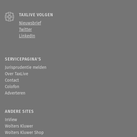
TAXLIVE VOLGEN
Nieuwsbrief
Twitter
LinkedIn
SERVICEPAGINA'S
Jurisprudentie melden
Over TaxLive
Contact
Colofon
Adverteren
ANDERE SITES
InView
Wolters Kluwer
Wolters Kluwer Shop