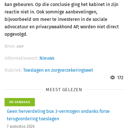
kan gebeuren. Op die conclusie ging het kabinet in zijn
reactie niet in. Ook sommige aanbevelingen,
bijvoorbeeld om meer te investeren in de sociale
advocatuur en privacywaakhond AP, worden niet direct
opgevolgd.
Bron:
ANP
Informatiesoort:
Nieuws
Rubriek:
Toeslagen en zorgverzekeringswet
172
MEEST GELEZEN
VN VANDAAG
Geen herverdeling box 3-vermogen ondanks forse
terugvordering toeslagen
7 augustus 2026