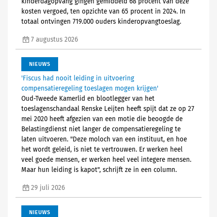
kinderdagopvang gingen gemiddeld 68 procent van deze
kosten vergoed, ten opzichte van 65 procent in 2024. In
totaal ontvingen 719.000 ouders kinderopvangtoeslag.
7 augustus 2026
NIEUWS
'Fiscus had nooit leiding in uitvoering
compensatieregeling toeslagen mogen krijgen'
Oud-Tweede Kamerlid en blootlegger van het
toeslagenschandaal Renske Leijten heeft spijt dat ze op 27
mei 2020 heeft afgezien van een motie die beoogde de
Belastingdienst niet langer de compensatieregeling te
laten uitvoeren. "Deze moloch van een instituut, en hoe
het wordt geleid, is niet te vertrouwen. Er werken heel
veel goede mensen, er werken heel veel integere mensen.
Maar hun leiding is kapot", schrijft ze in een column.
29 juli 2026
NIEUWS