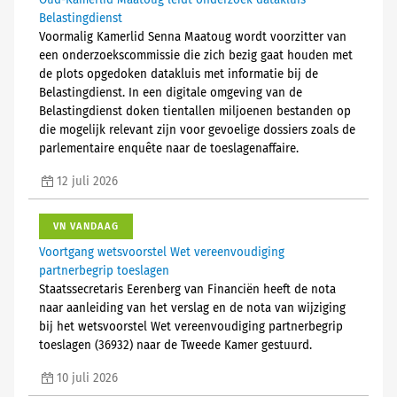
Oud-Kamerlid Maatoug leidt onderzoek datakluis
Belastingdienst
Voormalig Kamerlid Senna Maatoug wordt voorzitter van
een onderzoekscommissie die zich bezig gaat houden met
de plots opgedoken datakluis met informatie bij de
Belastingdienst. In een digitale omgeving van de
Belastingdienst doken tientallen miljoenen bestanden op
die mogelijk relevant zijn voor gevoelige dossiers zoals de
parlementaire enquête naar de toeslagenaffaire.
12 juli 2026
VN VANDAAG
Voortgang wetsvoorstel Wet vereenvoudiging
partnerbegrip toeslagen
Staatssecretaris Eerenberg van Financiën heeft de nota
naar aanleiding van het verslag en de nota van wijziging
bij het wetsvoorstel Wet vereenvoudiging partnerbegrip
toeslagen (36932) naar de Tweede Kamer gestuurd.
10 juli 2026