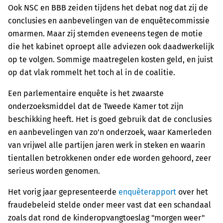
Ook NSC en BBB zeiden tijdens het debat nog dat zij de
conclusies en aanbevelingen van de enquêtecommissie
omarmen. Maar zij stemden eveneens tegen de motie
die het kabinet oproept alle adviezen ook daadwerkelijk
op te volgen. Sommige maatregelen kosten geld, en juist
op dat vlak rommelt het toch al in de coalitie.
Een parlementaire enquête is het zwaarste
onderzoeksmiddel dat de Tweede Kamer tot zijn
beschikking heeft. Het is goed gebruik dat de conclusies
en aanbevelingen van zo'n onderzoek, waar Kamerleden
van vrijwel alle partijen jaren werk in steken en waarin
tientallen betrokkenen onder ede worden gehoord, zeer
serieus worden genomen.
Het vorig jaar gepresenteerde
enquêterapport
over het
fraudebeleid stelde onder meer vast dat een schandaal
zoals dat rond de kinderopvangtoeslag "morgen weer"