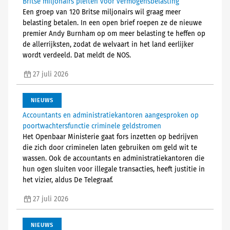
Britse miljonairs pleiten voor vermogensbelasting
Een groep van 120 Britse miljonairs wil graag meer
belasting betalen. In een open brief roepen ze de nieuwe
premier Andy Burnham op om meer belasting te heffen op
de allerrijksten, zodat de welvaart in het land eerlijker
wordt verdeeld. Dat meldt de NOS.
27 juli 2026
NIEUWS
Accountants en administratiekantoren aangesproken op
poortwachtersfunctie criminele geldstromen
Het Openbaar Ministerie gaat fors inzetten op bedrijven
die zich door criminelen laten gebruiken om geld wit te
wassen. Ook de accountants en administratiekantoren die
hun ogen sluiten voor illegale transacties, heeft justitie in
het vizier, aldus De Telegraaf.
27 juli 2026
NIEUWS