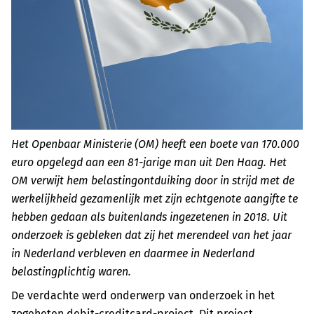
Het Openbaar Ministerie (OM) heeft een boete van 170.000
euro opgelegd aan een 81-jarige man uit Den Haag. Het
OM verwijt hem belastingontduiking door in strijd met de
werkelijkheid gezamenlijk met zijn echtgenote aangifte te
hebben gedaan als buitenlands ingezetenen in 2018. Uit
onderzoek is gebleken dat zij het merendeel van het jaar
in Nederland verbleven en daarmee in Nederland
belastingplichtig waren.
De verdachte werd onderwerp van onderzoek in het
zogeheten debit-creditcard-project. Dit project