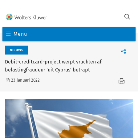
Menu
NIEUWS
Debit-creditcard-project werpt vruchten af:
belastingfraudeur 'uit Cyprus' betrapt
23 januari 2022