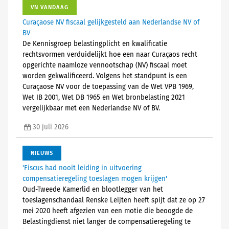
VN VANDAAG
Curaçaose NV fiscaal gelijkgesteld aan Nederlandse NV of
BV
De Kennisgroep belastingplicht en kwalificatie
rechtsvormen verduidelijkt hoe een naar Curaçaos recht
opgerichte naamloze vennootschap (NV) fiscaal moet
worden gekwalificeerd. Volgens het standpunt is een
Curaçaose NV voor de toepassing van de Wet VPB 1969,
Wet IB 2001, Wet DB 1965 en Wet bronbelasting 2021
vergelijkbaar met een Nederlandse NV of BV.
30 juli 2026
NIEUWS
'Fiscus had nooit leiding in uitvoering
compensatieregeling toeslagen mogen krijgen'
Oud-Tweede Kamerlid en blootlegger van het
toeslagenschandaal Renske Leijten heeft spijt dat ze op 27
mei 2020 heeft afgezien van een motie die beoogde de
Belastingdienst niet langer de compensatieregeling te