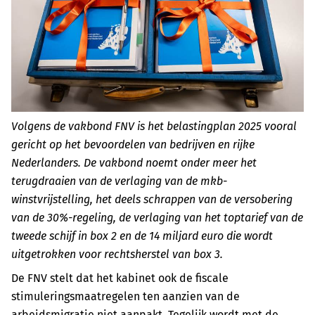
Volgens de vakbond FNV is het belastingplan 2025 vooral
gericht op het bevoordelen van bedrijven en rijke
Nederlanders. De vakbond noemt onder meer het
terugdraaien van de verlaging van de mkb-
winstvrijstelling, het deels schrappen van de versobering
van de 30%-regeling, de verlaging van het toptarief van de
tweede schijf in box 2 en de 14 miljard euro die wordt
uitgetrokken voor rechtsherstel van box 3.
De FNV stelt dat het kabinet ook de fiscale
stimuleringsmaatregelen ten aanzien van de
arbeidsmigratie niet aanpakt. Tegelijk wordt met de