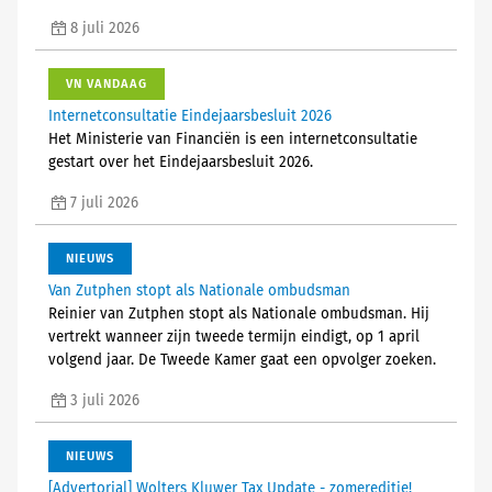
8 juli 2026
VN VANDAAG
Internetconsultatie Eindejaarsbesluit 2026
Het Ministerie van Financiën is een internetconsultatie
gestart over het Eindejaarsbesluit 2026.
7 juli 2026
NIEUWS
Van Zutphen stopt als Nationale ombudsman
Reinier van Zutphen stopt als Nationale ombudsman. Hij
vertrekt wanneer zijn tweede termijn eindigt, op 1 april
volgend jaar. De Tweede Kamer gaat een opvolger zoeken.
3 juli 2026
NIEUWS
[Advertorial] Wolters Kluwer Tax Update - zomereditie!