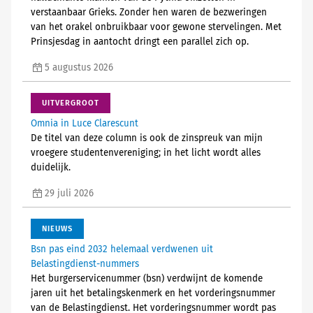
verstaanbaar Grieks. Zonder hen waren de bezweringen
van het orakel onbruikbaar voor gewone stervelingen. Met
Prinsjesdag in aantocht dringt een parallel zich op.
5 augustus 2026
UITVERGROOT
Omnia in Luce Clarescunt
De titel van deze column is ook de zinspreuk van mijn
vroegere studentenvereniging; in het licht wordt alles
duidelijk.
29 juli 2026
NIEUWS
Bsn pas eind 2032 helemaal verdwenen uit
Belastingdienst-nummers
Het burgerservicenummer (bsn) verdwijnt de komende
jaren uit het betalingskenmerk en het vorderingsnummer
van de Belastingdienst. Het vorderingsnummer wordt pas