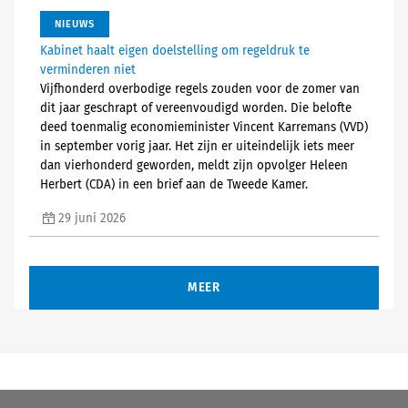
NIEUWS
Kabinet haalt eigen doelstelling om regeldruk te
verminderen niet
Vijfhonderd overbodige regels zouden voor de zomer van
dit jaar geschrapt of vereenvoudigd worden. Die belofte
deed toenmalig economieminister Vincent Karremans (VVD)
in september vorig jaar. Het zijn er uiteindelijk iets meer
dan vierhonderd geworden, meldt zijn opvolger Heleen
Herbert (CDA) in een brief aan de Tweede Kamer.
29 juni 2026
MEER