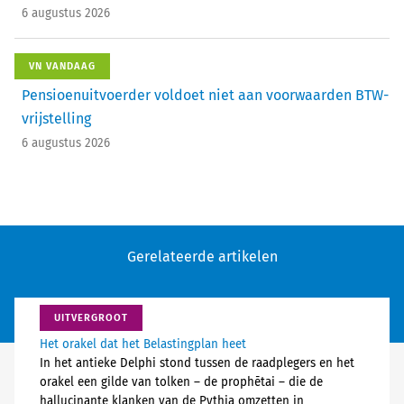
6 augustus 2026
VN VANDAAG
Pensioenuitvoerder voldoet niet aan voorwaarden BTW-
vrijstelling
6 augustus 2026
Gerelateerde artikelen
UITVERGROOT
Het orakel dat het Belastingplan heet
In het antieke Delphi stond tussen de raadplegers en het
orakel een gilde van tolken – de prophētai – die de
hallucinante klanken van de Pythia omzetten in