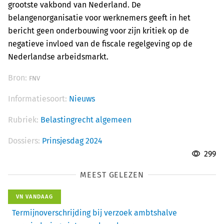
grootste vakbond van Nederland. De
belangenorganisatie voor werknemers geeft in het
bericht geen onderbouwing voor zijn kritiek op de
negatieve invloed van de fiscale regelgeving op de
Nederlandse arbeidsmarkt.
Bron:
FNV
Informatiesoort:
Nieuws
Rubriek:
Belastingrecht algemeen
Dossiers:
Prinsjesdag 2024
299
MEEST GELEZEN
VN VANDAAG
Termijnoverschrijding bij verzoek ambtshalve