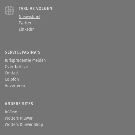
TAXLIVE VOLGEN
Nieuwsbrief
Twitter
LinkedIn
SERVICEPAGINA'S
Jurisprudentie melden
Over TaxLive
Contact
Colofon
Adverteren
ANDERE SITES
InView
Wolters Kluwer
Wolters Kluwer Shop