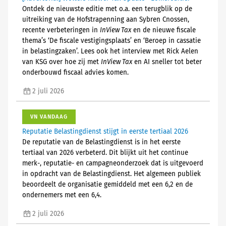
Ontdek de nieuwste editie met o.a. een terugblik op de
uitreiking van de Hofstrapenning aan Sybren Cnossen,
recente verbeteringen in
InView Tax
en de nieuwe fiscale
thema’s ‘De fiscale vestigingsplaats’ en ‘Beroep in cassatie
in belastingzaken’. Lees ook het interview met Rick Aelen
van KSG over hoe zij met
InView Tax
en AI sneller tot beter
onderbouwd fiscaal advies komen.
2 juli 2026
VN VANDAAG
Reputatie Belastingdienst stijgt in eerste tertiaal 2026
De reputatie van de Belastingdienst is in het eerste
tertiaal van 2026 verbeterd. Dit blijkt uit het continue
merk-, reputatie- en campagneonderzoek dat is uitgevoerd
in opdracht van de Belastingdienst. Het algemeen publiek
beoordeelt de organisatie gemiddeld met een 6,2 en de
ondernemers met een 6,4.
2 juli 2026