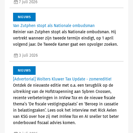
7 juli 2026
NIEUWS
Van Zutphen stopt als Nationale ombudsman
Reinier van Zutphen stopt als Nationale ombudsman. Hij
vertrekt wanneer zijn tweede termijn eindigt, op 1 april
volgend jaar. De Tweede Kamer gaat een opvolger zoeken.
3 juli 2026
NIEUWS
[Advertorial] Wolters Kluwer Tax Update - zomereditie!
Ontdek de nieuwste editie met o.a. een terugblik op de
uitreiking van de Hofstrapenning aan Sybren Cnossen,
recente verbeteringen in
InView Tax
en de nieuwe fiscale
thema’s ‘De fiscale vestigingsplaats’ en ‘Beroep in cassatie
in belastingzaken’. Lees ook het interview met Rick Aelen
van KSG over hoe zij met
InView Tax
en AI sneller tot beter
onderbouwd fiscaal advies komen.