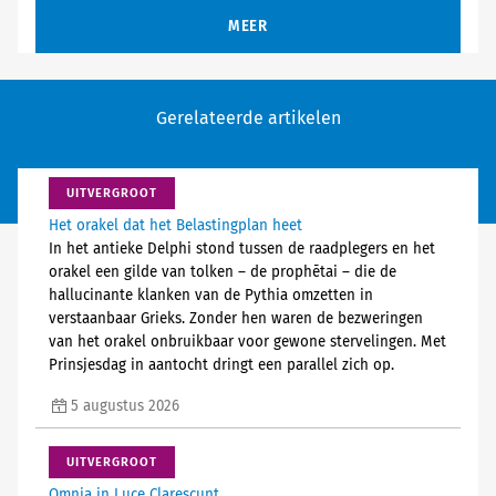
MEER
Gerelateerde artikelen
UITVERGROOT
Het orakel dat het Belastingplan heet
In het antieke Delphi stond tussen de raadplegers en het
orakel een gilde van tolken – de prophētai – die de
hallucinante klanken van de Pythia omzetten in
verstaanbaar Grieks. Zonder hen waren de bezweringen
van het orakel onbruikbaar voor gewone stervelingen. Met
Prinsjesdag in aantocht dringt een parallel zich op.
5 augustus 2026
UITVERGROOT
Omnia in Luce Clarescunt