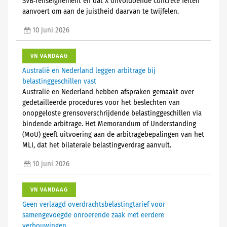
SVB‑renseignement en dat X onvoldoende concrete feiten
aanvoert om aan de juistheid daarvan te twijfelen.
10 juni 2026
VN VANDAAG
Australië en Nederland leggen arbitrage bij
belastinggeschillen vast
Australië en Nederland hebben afspraken gemaakt over
gedetailleerde procedures voor het beslechten van
onopgeloste grensoverschrijdende belastinggeschillen via
bindende arbitrage. Het Memorandum of Understanding
(MoU) geeft uitvoering aan de arbitragebepalingen van het
MLI, dat het bilaterale belastingverdrag aanvult.
10 juni 2026
VN VANDAAG
Geen verlaagd overdrachtsbelastingtarief voor
samengevoegde onroerende zaak met eerdere
verbouwingen