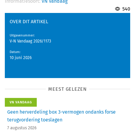
Informatiesoort:
VN Vandaag
540
OVER DIT ARTIKEL
Uitgavenummer
:
V-N Vandaag 2026/1173
Datum
:
10 juni 2026
MEEST GELEZEN
VN VANDAAG
Geen herverdeling box 3-vermogen ondanks forse
terugvordering toeslagen
7 augustus 2026