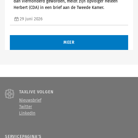
dan vierhonderd geworden, meldt zijn opvolger Heleen
Herbert (CDA) in een brief aan de Tweede Kamer.
29 juni 2026
MEER
TAXLIVE VOLGEN
Nieuwsbrief
Twitter
LinkedIn
SERVICEPAGINA'S