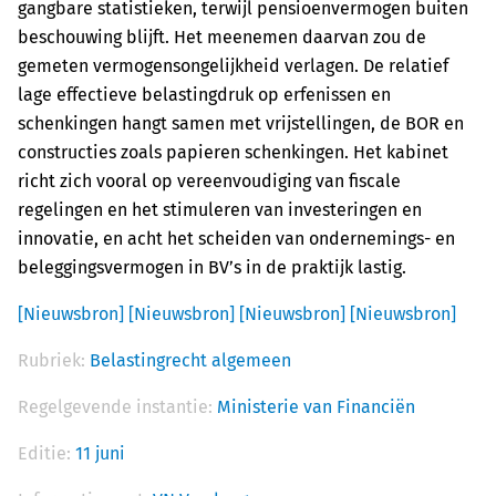
gangbare statistieken, terwijl pensioenvermogen buiten
beschouwing blijft. Het meenemen daarvan zou de
gemeten vermogensongelijkheid verlagen. De relatief
lage effectieve belastingdruk op erfenissen en
schenkingen hangt samen met vrijstellingen, de BOR en
constructies zoals papieren schenkingen. Het kabinet
richt zich vooral op vereenvoudiging van fiscale
regelingen en het stimuleren van investeringen en
innovatie, en acht het scheiden van ondernemings- en
beleggingsvermogen in BV’s in de praktijk lastig.
[Nieuwsbron]
[Nieuwsbron]
[Nieuwsbron]
[Nieuwsbron]
Rubriek:
Belastingrecht algemeen
Regelgevende instantie:
Ministerie van Financiën
Editie:
11 juni