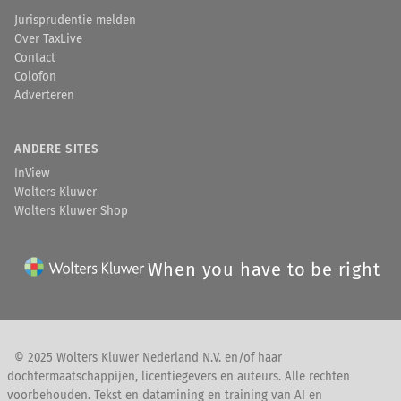
Jurisprudentie melden
Over TaxLive
Contact
Colofon
Adverteren
ANDERE SITES
InView
Wolters Kluwer
Wolters Kluwer Shop
When you have to be right
© 2025 Wolters Kluwer Nederland N.V. en/of haar
dochtermaatschappijen, licentiegevers en auteurs. Alle rechten
voorbehouden. Tekst en datamining en training van AI en