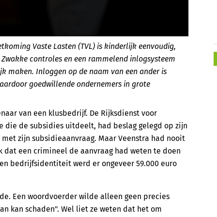
oming Vaste Lasten (TVL) is kinderlijk eenvoudig,
s. Zwakke controles en een rammelend inlogsysteem
jk maken. Inloggen op de naam van een ander is
waardoor goedwillende ondernemers in grote
naar van een klusbedrijf. De Rijksdienst voor
die de subsidies uitdeelt, had beslag gelegd op zijn
 met zijn subsidieaanvraag. Maar Veenstra had nooit
k dat een crimineel de aanvraag had weten te doen
en bedrijfsidentiteit werd er ongeveer 59.000 euro
de. Een woordvoerder wilde alleen geen precies
n kan schaden". Wel liet ze weten dat het om