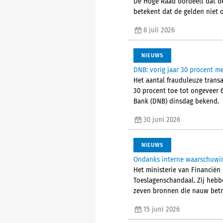
De Hoge Raad oordeelt dat de
betekent dat de gelden niet o
8 juli 2026
NIEUWS
DNB: vorig jaar 30 procent me
Het aantal frauduleuze trans
30 procent toe tot ongeveer 
Bank (DNB) dinsdag bekend.
30 juni 2026
NIEUWS
Ondanks interne waarschuwin
Het ministerie van Financiën
Toeslagenschandaal. Zij heb
zeven bronnen die nauw betr
15 juni 2026