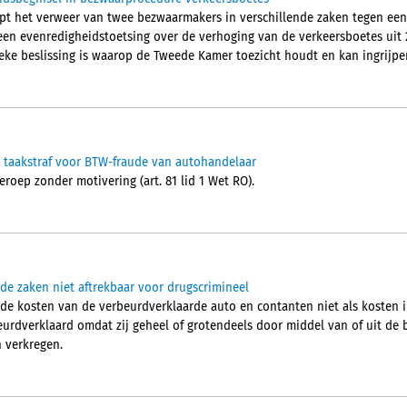
pt het verweer van twee bezwaarmakers in verschillende zaken tegen een
en evenredigheidstoetsing over de verhoging van de verkeersboetes uit 2
tieke beslissing is waarop de Tweede Kamer toezicht houdt en kan ingrijpe
 taakstraf voor BTW-fraude van autohandelaar
roep zonder motivering (art. 81 lid 1 Wet RO).
de zaken niet aftrekbaar voor drugscrimineel
de kosten van de verbeurdverklaarde auto en contanten niet als kosten i
beurdverklaard omdat zij geheel of grotendeels door middel van of uit de
n verkregen.