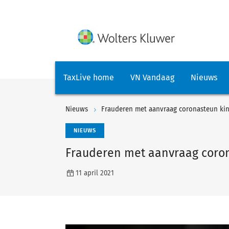
TaxLive home
VN Vandaag
Nieuws
Nieuws
Frauderen met aanvraag coronasteun kin
NIEUWS
Frauderen met aanvraag coron
11 april 2021