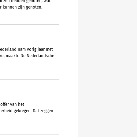
al zelf hebben genoten, wat
er kunnen zijn genoten.
Nederland nam vorig jaar met
euro, maakte De Nederlandsche
offer van het
erheid gekregen. Dat zeggen