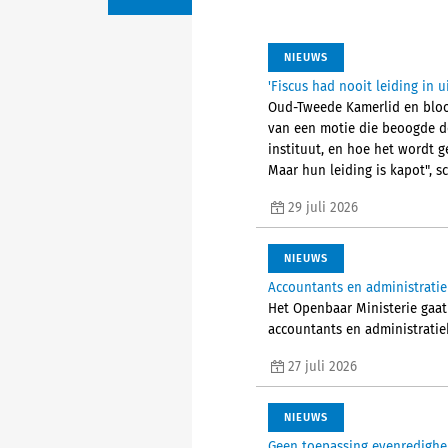
NIEUWS
'Fiscus had nooit leiding in 
Oud-Tweede Kamerlid en bloot
van een motie die beoogde de
instituut, en hoe het wordt g
Maar hun leiding is kapot", sc
29 juli 2026
NIEUWS
Accountants en administrati
Het Openbaar Ministerie gaat
accountants en administratieka
27 juli 2026
NIEUWS
Geen toepassing evenredighe