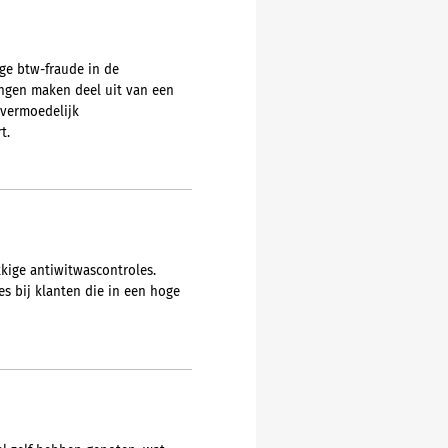
ge btw-fraude in de
ingen maken deel uit van een
 vermoedelijk
t.
kige antiwitwascontroles.
s bij klanten die in een hoge