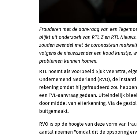
Frauderen met de aanvraag van een Tegemoetk
blijkt uit onderzoek van RTL Z en RTL Nieuw
zouden zwendel met de coronasteun makkeli
volgens de nieuwszender een koud kunstje, 
problemen kunnen komen.
RTL noemt als voorbeeld Sjuk Veenstra, eige
Ondernemend Nederland (RVO), de instantie 
rekening omdat hij gefraudeerd zou hebben
een TVL-aanvraag gedaan. Uiteindelijk blee
door middel van eHerkenning. Via de gestol
buitgemaakt.
RVO is op de hoogte van deze vorm van frau
aantal noemen "omdat dit de opsporing erva