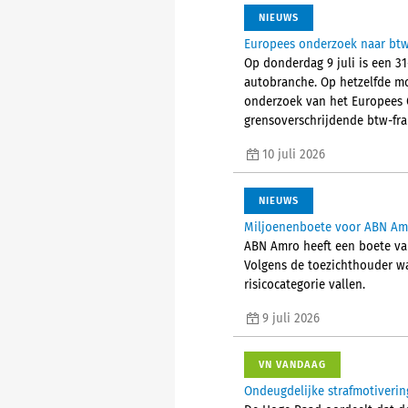
NIEUWS
Europees onderzoek naar btw-
Op donderdag 9 juli is een 3
autobranche. Op hetzelfde mo
onderzoek van het Europees O
grensoverschrijdende btw-frau
10 juli 2026
NIEUWS
Miljoenenboete voor ABN Amr
ABN Amro heeft een boete va
Volgens de toezichthouder wa
risicocategorie vallen.
9 juli 2026
VN VANDAAG
Ondeugdelijke strafmotiverin