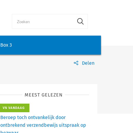
Box 3
Delen
MEEST GELEZEN
VN VANDAAG
Beroep toch ontvankelijk door
ontbrekend verzendbewijs uitspraak op
bezwaar