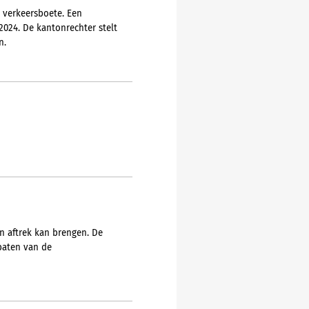
 verkeersboete. Een
024. De kantonrechter stelt
n.
n aftrek kan brengen. De
 baten van de