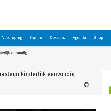
Verdieping
Opinie
Dossiers
Agenda
Shop
derlijk eenvoudig
asteun kinderlijk eenvoudig