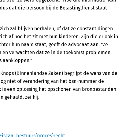
dus dat die persoon bij de Belastingdienst staat
ich zal blijven herhalen, of dat ze constant dingen
ich af hoe het zit met hun kinderen. Zijn die er ook in
chter hun naam staat, geeft de advocaat aan. "Ze
n en verwachten dat ze in de toekomst problemen
es aankloppen."
 Knops (Binnenlandse Zaken) begrijpt de wens van de
 nog niet of verandering van het bsn-nummer de
ijk is een oplossing het opschonen van bronbestanden
 gehaald, zei hij.
Fiscaal bestuurs(proces)recht