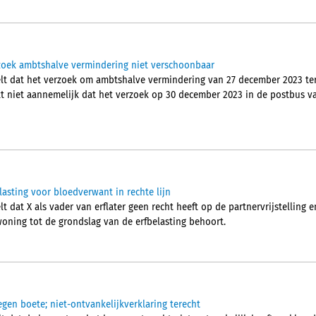
rzoek ambtshalve vermindering niet verschoonbaar
lt dat het verzoek om ambtshalve vermindering van 27 december 2023 te
kt niet aannemelijk dat het verzoek op 30 december 2023 in de postbus va
elasting voor bloedverwant in rechte lijn
 dat X als vader van erflater geen recht heeft op de partnervrijstelling 
woning tot de grondslag van de erfbelasting behoort.
egen boete; niet-ontvankelijkverklaring terecht