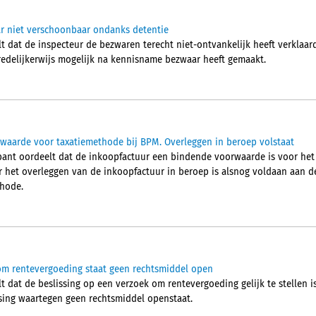
ar niet verschoonbaar ondanks detentie
t dat de inspecteur de bezwaren terecht niet-ontvankelijk heeft verklaar
 redelijkerwijs mogelijk na kennisname bezwaar heeft gemaakt.
waarde voor taxatiemethode bij BPM. Overleggen in beroep volstaat
ant oordeelt dat de inkoopfactuur een bindende voorwaarde is voor het
r het overleggen van de inkoopfactuur in beroep is alsnog voldaan aan 
thode.
om rentevergoeding staat geen rechtsmiddel open
t dat de beslissing op een verzoek om rentevergoeding gelijk te stellen 
sing waartegen geen rechtsmiddel openstaat.