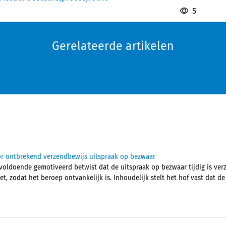
5
Gerelateerde artikelen
or ontbrekend verzendbewijs uitspraak op bezwaar
voldoende gemotiveerd betwist dat de uitspraak op bezwaar tijdig is ver
et, zodat het beroep ontvankelijk is. Inhoudelijk stelt het hof vast dat d