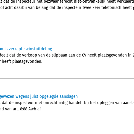
 dat de inspecteur het bezwaar terecht niet-ontvankelijk heeft verklaard.
hof acht daarbij van belang dat de inspecteur twee keer telefonisch heef
an is verkapte winstuitdeling
elt dat de verkoop van de slipbaan aan de CV heeft plaatsgevonden in 2
r heeft plaatsgevonden.
gewezen wegens juist opgelegde aanslagen
dat de inspecteur niet onrechtmatig handelt bij het opleggen van aansl
 van art. 8:88 Awb af.