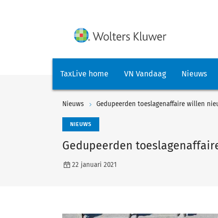
TaxLive home
VN Vandaag
Nieuws
Nieuws
Gedupeerden toeslagenaffaire willen n
NIEUWS
Gedupeerden toeslagenaffair
22 januari 2021