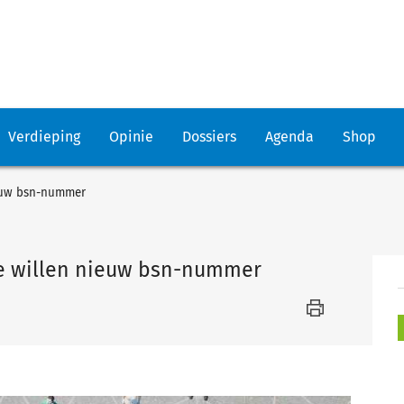
Verdieping
Opinie
Dossiers
Agenda
Shop
ieuw bsn-nummer
e willen nieuw bsn-nummer