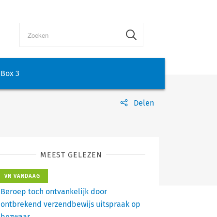
Box 3
Delen
MEEST GELEZEN
VN VANDAAG
Beroep toch ontvankelijk door
ontbrekend verzendbewijs uitspraak op
bezwaar