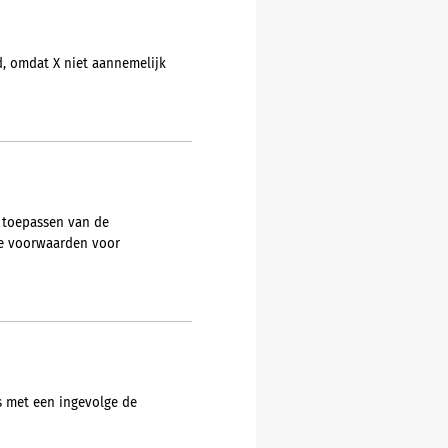
d, omdat X niet aannemelijk
 toepassen van de
de voorwaarden voor
is met een ingevolge de