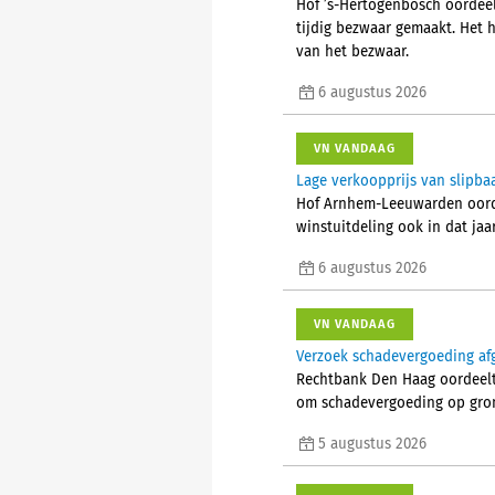
Hof ’s-Hertogenbosch oordeelt
tijdig bezwaar gemaakt. Het 
van het bezwaar.
6 augustus 2026
VN VANDAAG
Lage verkoopprijs van slipba
Hof Arnhem-Leeuwarden oorde
winstuitdeling ook in dat jaa
6 augustus 2026
VN VANDAAG
Verzoek schadevergoeding af
Rechtbank Den Haag oordeelt 
om schadevergoeding op grond
5 augustus 2026