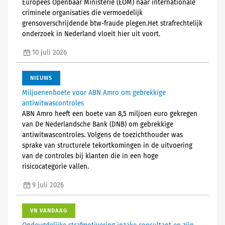
Europees Openbaar Ministerie (EOM) naar internationale
criminele organisaties die vermoedelijk
grensoverschrijdende btw-fraude plegen.Het strafrechtelijk
onderzoek in Nederland vloeit hier uit voort.
10 juli 2026
NIEUWS
Miljoenenboete voor ABN Amro om gebrekkige
antiwitwascontroles
ABN Amro heeft een boete van 8,5 miljoen euro gekregen
van De Nederlandsche Bank (DNB) om gebrekkige
antiwitwascontroles. Volgens de toezichthouder was
sprake van structurele tekortkomingen in de uitvoering
van de controles bij klanten die in een hoge
risicocategorie vallen.
9 juli 2026
VN VANDAAG