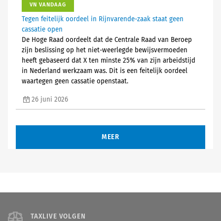
VN VANDAAG
Tegen feitelijk oordeel in Rijnvarende-zaak staat geen
cassatie open
De Hoge Raad oordeelt dat de Centrale Raad van Beroep
zijn beslissing op het niet-weerlegde bewijsvermoeden
heeft gebaseerd dat X ten minste 25% van zijn arbeidstijd
in Nederland werkzaam was. Dit is een feitelijk oordeel
waartegen geen cassatie openstaat.
26 juni 2026
MEER
TAXLIVE VOLGEN