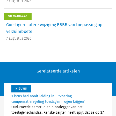
7 augustus 2026
VN VANDAAG
Gunstigere latere wijziging BBBB van toepassing op
verzuimboete
7 augustus 2026
Gerelateerde artikelen
NIEUWS
'Fiscus had nooit leiding in uitvoering
compensatieregeling toeslagen mogen krijgen'
Oud-Tweede Kamerlid en blootlegger van het
toeslagenschandaal Renske Leijten heeft spijt dat ze op 27