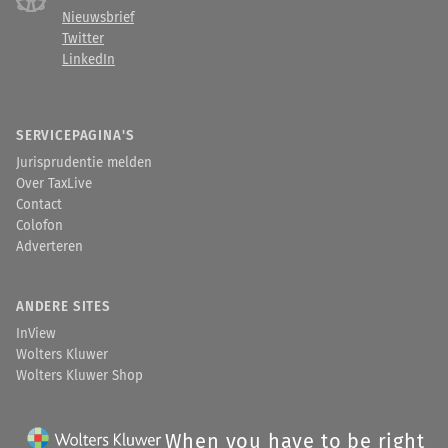
Nieuwsbrief
Twitter
LinkedIn
SERVICEPAGINA'S
Jurisprudentie melden
Over TaxLive
Contact
Colofon
Adverteren
ANDERE SITES
InView
Wolters Kluwer
Wolters Kluwer Shop
When you have to be right