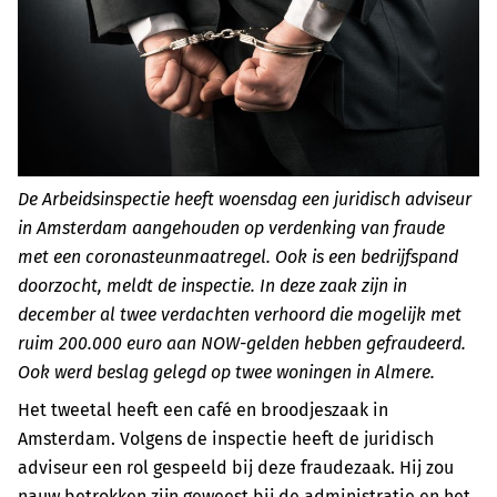
De Arbeidsinspectie heeft woensdag een juridisch adviseur
in Amsterdam aangehouden op verdenking van fraude
met een coronasteunmaatregel. Ook is een bedrijfspand
doorzocht, meldt de inspectie. In deze zaak zijn in
december al twee verdachten verhoord die mogelijk met
ruim 200.000 euro aan NOW-gelden hebben gefraudeerd.
Ook werd beslag gelegd op twee woningen in Almere.
Het tweetal heeft een café en broodjeszaak in
Amsterdam. Volgens de inspectie heeft de juridisch
adviseur een rol gespeeld bij deze fraudezaak. Hij zou
nauw betrokken zijn geweest bij de administratie en het