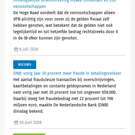
Ondeugdelijke strafmotivering inzake consultant en zijn
vennootschappen
De Hoge Raad oordeelt dat de vennootschappen alleen
VPB-plichtig zijn voor zover zij de gelden fiscaal zelf
hebben genoten, wat betekent dat de gelden niet ook
tegelijkertijd en tot hetzelfde bedrag rechtstreeks door X
in de IB-sfeer kunnen zijn genoten.
8 juli 2026
NIEUWS
DNB: vorig jaar 30 procent meer fraude in betalingsverkeer
Het aantal frauduleuze transacties bij overschrijvingen,
kaartbetalingen en contante geldopnames in Nederland
nam vorig jaar met 30 procent toe tot ongeveer 658.000.
Daarbij steeg het fraudebedrag met 22 procent tot 198
miljoen euro, maakte De Nederlandsche Bank (DNB)
dinsdag bekend.
30 juni 2026