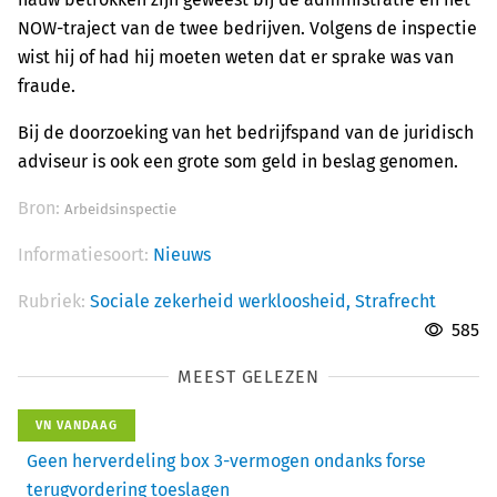
NOW-traject van de twee bedrijven. Volgens de inspectie
wist hij of had hij moeten weten dat er sprake was van
fraude.
Bij de doorzoeking van het bedrijfspand van de juridisch
adviseur is ook een grote som geld in beslag genomen.
Bron:
Arbeidsinspectie
Informatiesoort:
Nieuws
Rubriek:
Sociale zekerheid werkloosheid,
Strafrecht
585
MEEST GELEZEN
VN VANDAAG
Geen herverdeling box 3-vermogen ondanks forse
terugvordering toeslagen