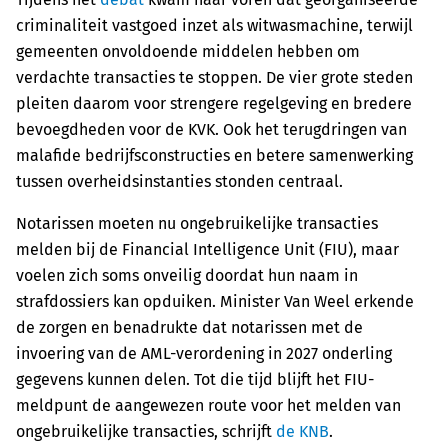
criminaliteit vastgoed inzet als witwasmachine, terwijl
gemeenten onvoldoende middelen hebben om
verdachte transacties te stoppen. De vier grote steden
pleiten daarom voor strengere regelgeving en bredere
bevoegdheden voor de KVK. Ook het terugdringen van
malafide bedrijfsconstructies en betere samenwerking
tussen overheidsinstanties stonden centraal.
Notarissen moeten nu ongebruikelijke transacties
melden bij de Financial Intelligence Unit (FIU), maar
voelen zich soms onveilig doordat hun naam in
strafdossiers kan opduiken. Minister Van Weel erkende
de zorgen en benadrukte dat notarissen met de
invoering van de AML-verordening in 2027 onderling
gegevens kunnen delen. Tot die tijd blijft het FIU-
meldpunt de aangewezen route voor het melden van
ongebruikelijke transacties, schrijft
de KNB
.