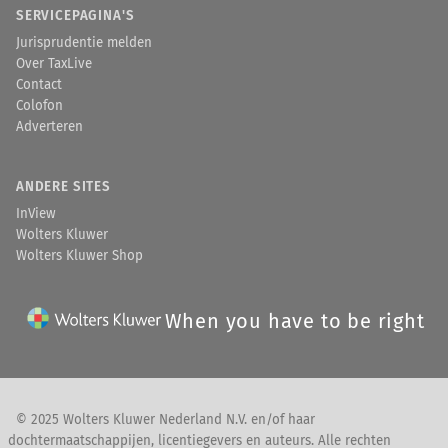
SERVICEPAGINA'S
Jurisprudentie melden
Over TaxLive
Contact
Colofon
Adverteren
ANDERE SITES
InView
Wolters Kluwer
Wolters Kluwer Shop
When you have to be right
© 2025 Wolters Kluwer Nederland N.V. en/of haar
dochtermaatschappijen, licentiegevers en auteurs. Alle rechten