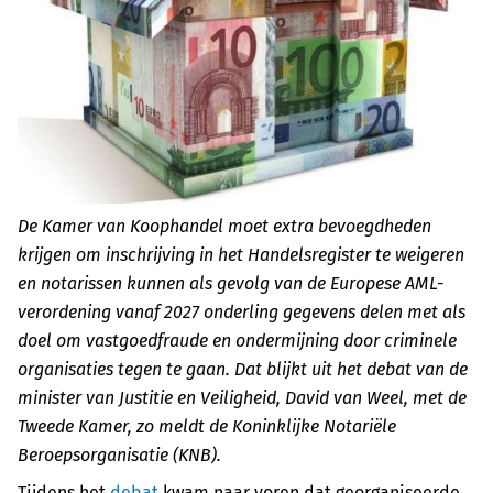
De Kamer van Koophandel moet extra bevoegdheden
krijgen om inschrijving in het Handelsregister te weigeren
en notarissen kunnen als gevolg van de Europese AML-
verordening vanaf 2027 onderling gegevens delen met als
doel om vastgoedfraude en ondermijning door criminele
organisaties tegen te gaan. Dat blijkt uit het debat van de
minister van Justitie en Veiligheid, David van Weel, met de
Tweede Kamer, zo meldt de Koninklijke Notariële
Beroepsorganisatie (KNB).
Tijdens het
debat
kwam naar voren dat georganiseerde