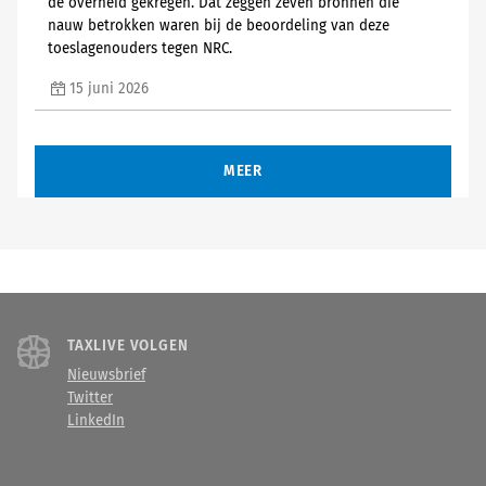
de overheid gekregen. Dat zeggen zeven bronnen die
nauw betrokken waren bij de beoordeling van deze
toeslagenouders tegen NRC.
15 juni 2026
MEER
TAXLIVE VOLGEN
Nieuwsbrief
Twitter
LinkedIn