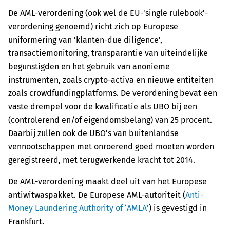
De AML-verordening (ook wel de EU-'single rulebook'-
verordening genoemd) richt zich op Europese
uniformering van 'klanten-due diligence',
transactiemonitoring, transparantie van uiteindelijke
begunstigden en het gebruik van anonieme
instrumenten, zoals crypto-activa en nieuwe entiteiten
zoals crowdfundingplatforms. De verordening bevat een
vaste drempel voor de kwalificatie als UBO bij een
(controlerend en/of eigendomsbelang) van 25 procent.
Daarbij zullen ook de UBO's van buitenlandse
vennootschappen met onroerend goed moeten worden
geregistreerd, met terugwerkende kracht tot 2014.
De AML-verordening maakt deel uit van het Europese
antiwitwaspakket. De Europese AML-autoriteit (
Anti-
Money Laundering Authority of ‘AMLA’
) is gevestigd in
Frankfurt.