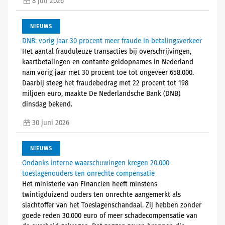
8 juli 2026
NIEUWS
DNB: vorig jaar 30 procent meer fraude in betalingsverkeer
Het aantal frauduleuze transacties bij overschrijvingen,
kaartbetalingen en contante geldopnames in Nederland
nam vorig jaar met 30 procent toe tot ongeveer 658.000.
Daarbij steeg het fraudebedrag met 22 procent tot 198
miljoen euro, maakte De Nederlandsche Bank (DNB)
dinsdag bekend.
30 juni 2026
NIEUWS
Ondanks interne waarschuwingen kregen 20.000
toeslagenouders ten onrechte compensatie
Het ministerie van Financiën heeft minstens
twintigduizend ouders ten onrechte aangemerkt als
slachtoffer van het Toeslagenschandaal. Zij hebben zonder
goede reden 30.000 euro of meer schadecompensatie van