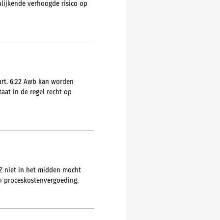
lijkende verhoogde risico op
art. 6:22 Awb kan worden
aat in de regel recht op
Z niet in het midden mocht
en proceskostenvergoeding.