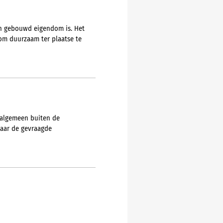
en gebouwd eigendom is. Het
 om duurzaam ter plaatse te
 algemeen buiten de
naar de gevraagde