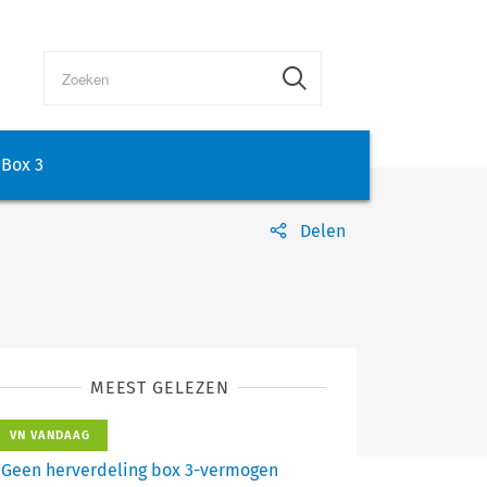
Box 3
Delen
MEEST GELEZEN
VN VANDAAG
Geen herverdeling box 3-vermogen