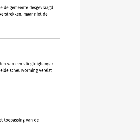
de de gemeente desgevraagd
verstrekken, maar niet de
en van een vliegtuighangar
stelde scheurvorming vereist
t toepassing van de