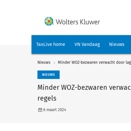
TaxLive home
VN Vandaag
Nieuws
Nieuws
Minder WOZ-bezwaren verwacht door lage
NIEUWS
Minder WOZ-bezwaren verwacht
regels
6 maart 2024