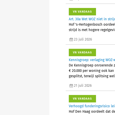
VN VANDAAG
Art. 30a Wet WOZ niet in stri
Hof 's-Hertogenbosch oordeelt
strijd is met hogere regelgev
23 juli 2026
VN VANDAAG
Kennisgroep: verlaging WOZ-wa
De Kennisgroep onroerende z
€ 20.000 per woning ook kan
gesplitst, terwijl splitsing we
21 juli 2026
VN VANDAAG
Verhoogd funderingsrisico le
Hof Den Haag oordeelt dat d