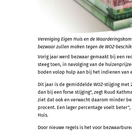
Vereniging Eigen Huis en de Waarderingskame
bezwaar zullen maken tegen de WOZ-beschik
Vorig jaar werd bezwaar gemaakt bij een r
steeg toen, in navolging van de huizenprij
boden volop hulp aan bij het indienen van 
Dit jaar is de gemiddelde WOZ-stijging met 2
dan bij een forse stijging", zegt Ruud Kath
ziet dat ook en verwacht daarom minder bez
procent. Een lager percentage voelt beter",
Huis.
Door nieuwe regels is het voor bezwaarbur