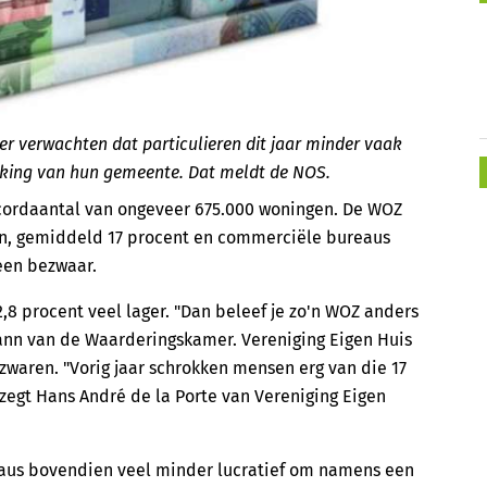
r verwachten dat particulieren dit jaar minder vaak
king van hun gemeente. Dat meldt de NOS.
ecordaantal van ongeveer 675.000 woningen. De WOZ
zen, gemiddeld 17 procent en commerciële bureaus
een bezwaar.
,8 procent veel lager. "Dan beleef je zo'n WOZ anders
mann van de Waarderingskamer. Vereniging Eigen Huis
waren. "Vorig jaar schrokken mensen erg van die 17
 zegt Hans André de la Porte van Vereniging Eigen
eaus bovendien veel minder lucratief om namens een