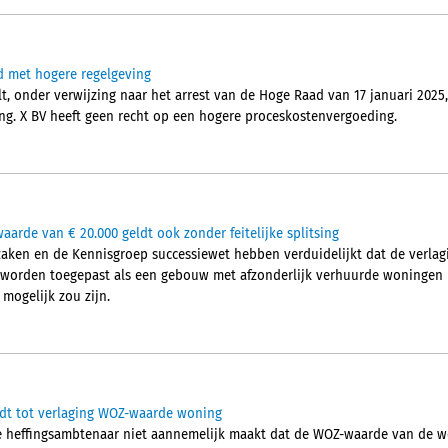
jd met hogere regelgeving
, onder verwijzing naar het arrest van de Hoge Raad van 17 januari 2025,
ing. X BV heeft geen recht op een hogere proceskostenvergoeding.
arde van € 20.000 geldt ook zonder feitelijke splitsing
aken en de Kennisgroep successiewet hebben verduidelijkt dat de verla
 worden toegepast als een gebouw met afzonderlijk verhuurde woningen n
l mogelijk zou zijn.
idt tot verlaging WOZ-waarde woning
e heffingsambtenaar niet aannemelijk maakt dat de WOZ-waarde van de wo