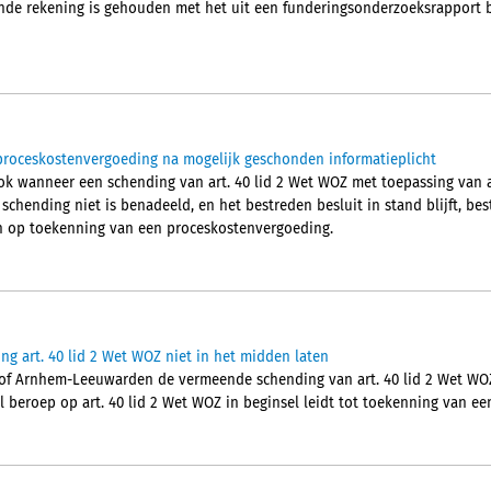
nde rekening is gehouden met het uit een funderingsonderzoeksrapport b
proceskostenvergoeding na mogelijk geschonden informatieplicht
ok wanneer een schending van art. 40 lid 2 Wet WOZ met toepassing van 
chending niet is benadeeld, en het bestreden besluit in stand blijft, best
en op toekenning van een proceskostenvergoeding.
g art. 40 lid 2 Wet WOZ niet in het midden laten
of Arnhem-Leeuwarden de vermeende schending van art. 40 lid 2 Wet WO
l beroep op art. 40 lid 2 Wet WOZ in beginsel leidt tot toekenning van e