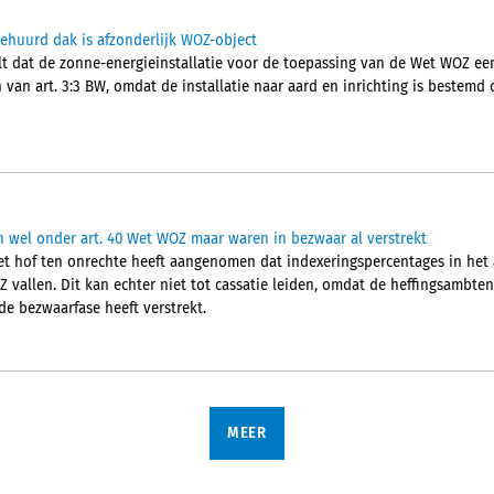
gehuurd dak is afzonderlijk WOZ-object
lt dat de zonne-energieinstallatie voor de toepassing van de Wet WOZ e
n van art. 3:3 BW, omdat de installatie naar aard en inrichting is bestemd
n wel onder art. 40 Wet WOZ maar waren in bezwaar al verstrekt
et hof ten onrechte heeft aangenomen dat indexeringspercentages in het
Z vallen. Dit kan echter niet tot cassatie leiden, omdat de heffingsambte
de bezwaarfase heeft verstrekt.
MEER