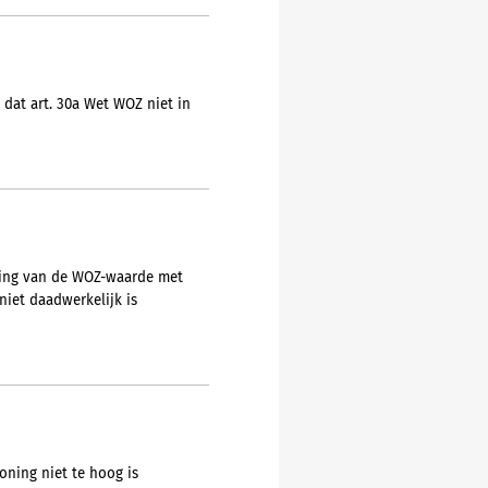
 dat art. 30a Wet WOZ niet in
ging van de WOZ-waarde met
iet daadwerkelijk is
ning niet te hoog is