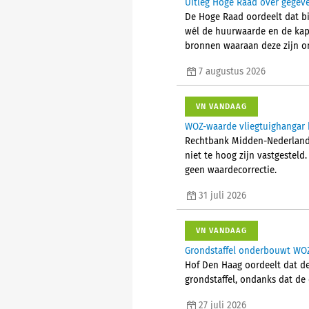
UItleg Hoge Raad over gegeve
De Hoge Raad oordeelt dat b
wél de huurwaarde en de kapit
bronnen waaraan deze zijn o
7 augustus 2026
VN VANDAAG
WOZ-waarde vliegtuighangar bl
Rechtbank Midden-Nederland 
niet te hoog zijn vastgesteld
geen waardecorrectie.
31 juli 2026
VN VANDAAG
Grondstaffel onderbouwt WOZ
Hof Den Haag oordeelt dat d
grondstaffel, ondanks dat de 
27 juli 2026