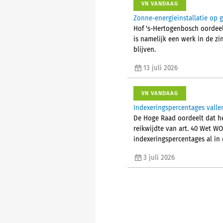
VN VANDAAG
Zonne-energieinstallatie op 
Hof 's-Hertogenbosch oordee
is namelijk een werk in de zi
blijven.
13 juli 2026
VN VANDAAG
Indexeringspercentages valle
De Hoge Raad oordeelt dat h
reikwijdte van art. 40 Wet WO
indexeringspercentages al in 
3 juli 2026