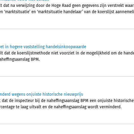
t dat na verwijzing door de Hoge Raad geen gegevens zijn verstrekt waa
‘marktsituatie’ en ‘marktsituatie handelaar’ van de koerslijst aannemeli
iet in hogere vaststelling handelsinkoopwaarde
t dat de koerslijstmethode niet voorziet in de mogelijkheid om de han
naheffingsaanslag BPM.
nderd wegens onjuiste historische nieuwprijs
dat de inspecteur bij de naheffingsaanslag BPM een onjuiste historische
rcentage te laag uitvalt en de naheffingsaanslag wordt verminderd.