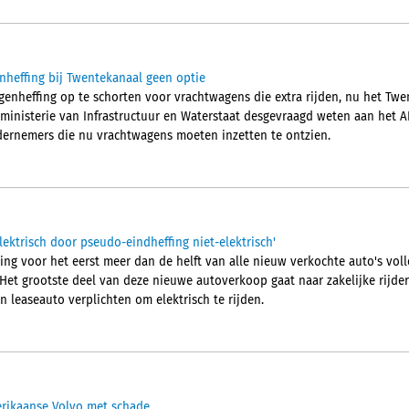
heffing bij Twentekanaal geen optie
genheffing op te schorten voor vrachtwagens die extra rijden, nu het Tw
t ministerie van Infrastructuur en Waterstaat desgevraagd weten aan het A
ernemers die nu vrachtwagens moeten inzetten te ontzien.
elektrisch door pseudo-eindheffing niet-elektrisch'
ing voor het eerst meer dan de helft van alle nieuw verkochte auto's voll
et grootste deel van deze nieuwe autoverkoop gaat naar zakelijke rijde
 leaseauto verplichten om elektrisch te rijden.
merikaanse Volvo met schade