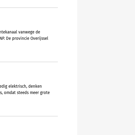
entekanaal vanwege de
NP. De provincie Overijssel
edig elektrisch, denken
rs, omdat steeds meer grote