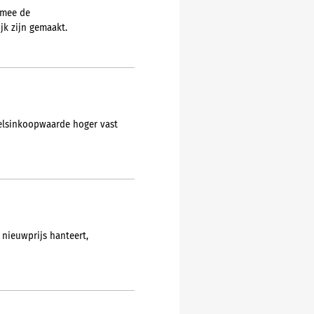
rmee de
jk zijn gemaakt.
delsinkoopwaarde hoger vast
 nieuwprijs hanteert,