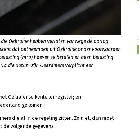
sen die Oekraïne hebben verlaten vanwege de oorlog
betekent dat ontheemden uit Oekraïne onder voorwaarden
belasting (mrb) hoeven te betalen en geen belasting
Na die datum zijn Oekraïners verplicht een
 het Oekraïense kentekenregister; en
 Nederland gekomen.
ers die al in de regeling zitten. Zo niet, dan moet
et de volgende gegevens: