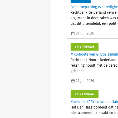
Geen toepassing evenredighe
Rechtbank Gelderland verwer
argument in deze zaken was e
dat dit uiteindelijk een poli
21 juli 2026
VN VANDAAG
MRB-boete van € 1302 gemati
Rechtbank Noord-Nederland o
rekening houdt met de persoo
geboden.
21 juli 2026
VN VANDAAG
Koerslijst XRAY en schadecl
Hof Den Haag oordeelt dat he
niet aannemelijk maakt en de