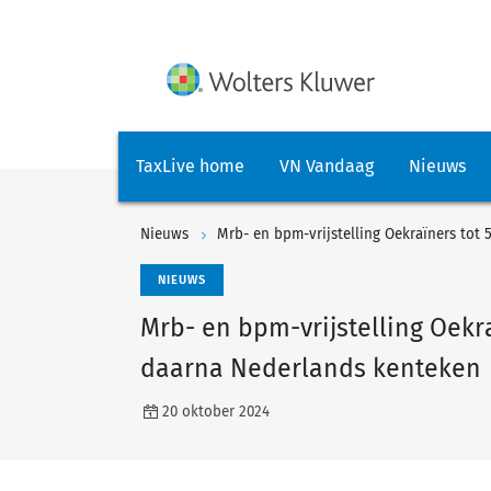
TaxLive home
VN Vandaag
Nieuws
Nieuws
Mrb- en bpm-vrijstelling Oekraïners tot
NIEUWS
Mrb- en bpm-vrijstelling Oekra
daarna Nederlands kenteken
20 oktober 2024