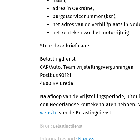
naam;
adres in Oekraïne;
burgerservicenummer (bsn);
het adres van de verblijfplaats in Ned
het kenteken van het motorrijtuig
Stuur deze brief naar:
Belastingdienst
CAP/Auto, Team vrijstellingsvergunningen
Postbus 90121
4800 RA Breda
Na afloop van de vrijstellingsperiode, uiter
een Nederlandse kentekenplaten hebben. M
website
van de Belastingdienst.
Bron:
Belastingdienst
Informatiesoort:
Nieuws