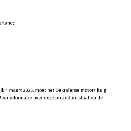
erland;
lijk 4 maart 2025, moet het Oekraïense motorrijtuig
eer informatie over deze procedure staat op de