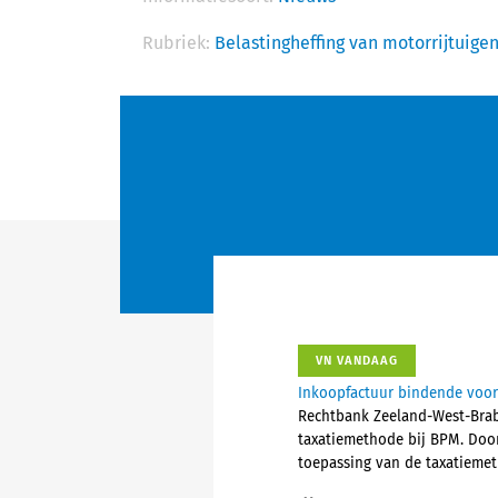
Rubriek:
Belastingheffing van motorrijtuige
VN VANDAAG
Inkoopfactuur bindende voor
Rechtbank Zeeland-West-Brab
taxatiemethode bij BPM. Doo
toepassing van de taxatieme