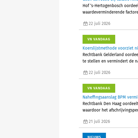
Hof ‘s-Hertogenbosch oordeel
waardeverminderende factoren 
22 juli 2026
VN VANDAAG
Koerslijstmethode voorziet n
Rechtbank Gelderland oordeel
te stellen en vermindert de 
22 juli 2026
VN VANDAAG
Naheffingsaanslag BPM vermi
Rechtbank Den Haag oordeelt 
waardoor het afschrijvingspe
21 juli 2026
NIEUWS