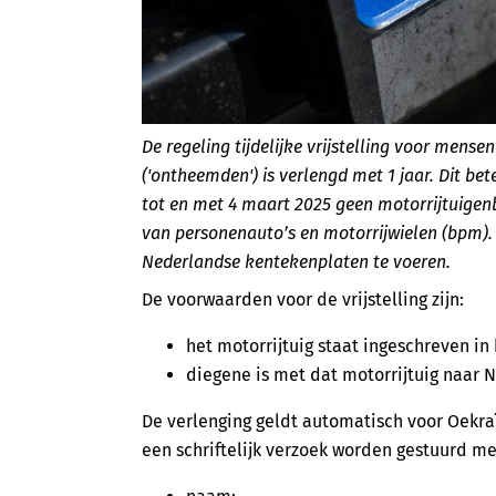
De regeling tijdelijke vrijstelling voor men
('ontheemden') is verlengd met 1 jaar. Dit 
tot en met 4 maart 2025 geen motorrijtuigen
van personenauto’s en motorrijwielen (bpm). 
Nederlandse kentekenplaten te voeren.
De voorwaarden voor de vrijstelling zijn:
het motorrijtuig staat ingeschreven in
diegene is met dat motorrijtuig naar
De verlenging geldt automatisch voor Oekraïn
een schriftelijk verzoek worden gestuurd m