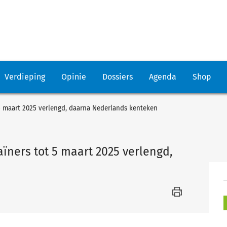
Verdieping
Opinie
Dossiers
Agenda
Shop
 5 maart 2025 verlengd, daarna Nederlands kenteken
ïners tot 5 maart 2025 verlengd,