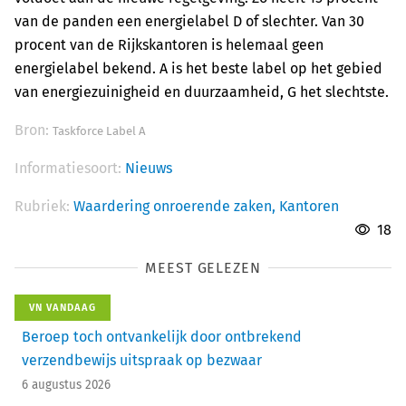
van de panden een energielabel D of slechter. Van 30
procent van de Rijkskantoren is helemaal geen
energielabel bekend. A is het beste label op het gebied
van energiezuinigheid en duurzaamheid, G het slechtste.
Bron:
Taskforce Label A
Informatiesoort:
Nieuws
Rubriek:
Waardering onroerende zaken,
Kantoren
18
MEEST GELEZEN
VN VANDAAG
Beroep toch ontvankelijk door ontbrekend
verzendbewijs uitspraak op bezwaar
6 augustus 2026