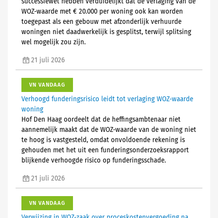
successiewet hebben verduidelijkt dat de verlaging van de
WOZ-waarde met € 20.000 per woning ook kan worden
toegepast als een gebouw met afzonderlijk verhuurde
woningen niet daadwerkelijk is gesplitst, terwijl splitsing
wel mogelijk zou zijn.
21 juli 2026
VN VANDAAG
Verhoogd funderingsrisico leidt tot verlaging WOZ-waarde
woning
Hof Den Haag oordeelt dat de heffingsambtenaar niet
aannemelijk maakt dat de WOZ-waarde van de woning niet
te hoog is vastgesteld, omdat onvoldoende rekening is
gehouden met het uit een funderingsonderzoeksrapport
blijkende verhoogde risico op funderingsschade.
21 juli 2026
VN VANDAAG
Verwijzing in WOZ-zaak over proceskostenvergoeding na