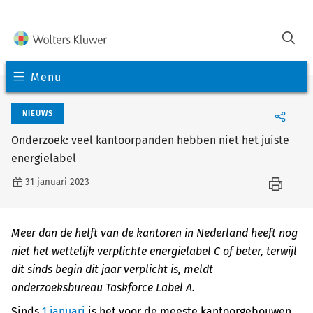
Menu
NIEUWS
Onderzoek: veel kantoorpanden hebben niet het juiste
energielabel
31 januari 2023
Meer dan de helft van de kantoren in Nederland heeft nog
niet het wettelijk verplichte energielabel C of beter, terwijl
dit sinds begin dit jaar verplicht is, meldt
onderzoeksbureau Taskforce Label A.
Sinds
1 januari
is het voor de meeste kantoorgebouwen