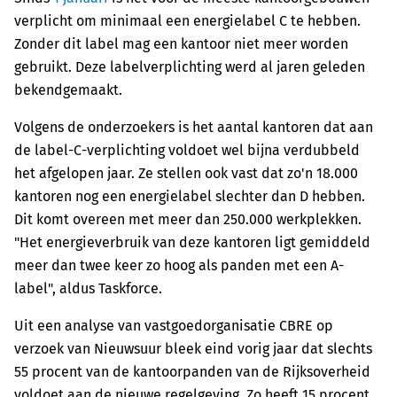
verplicht om minimaal een energielabel C te hebben.
Zonder dit label mag een kantoor niet meer worden
gebruikt. Deze labelverplichting werd al jaren geleden
bekendgemaakt.
Volgens de onderzoekers is het aantal kantoren dat aan
de label-C-verplichting voldoet wel bijna verdubbeld
het afgelopen jaar. Ze stellen ook vast dat zo'n 18.000
kantoren nog een energielabel slechter dan D hebben.
Dit komt overeen met meer dan 250.000 werkplekken.
"Het energieverbruik van deze kantoren ligt gemiddeld
meer dan twee keer zo hoog als panden met een A-
label", aldus Taskforce.
Uit een analyse van vastgoedorganisatie CBRE op
verzoek van Nieuwsuur bleek eind vorig jaar dat slechts
55 procent van de kantoorpanden van de Rijksoverheid
voldoet aan de nieuwe regelgeving. Zo heeft 15 procent