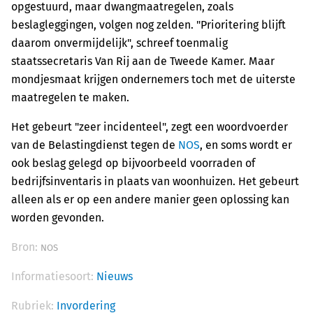
opgestuurd, maar dwangmaatregelen, zoals
beslagleggingen, volgen nog zelden. "Prioritering blijft
daarom onvermijdelijk", schreef toenmalig
staatssecretaris Van Rij aan de Tweede Kamer. Maar
mondjesmaat krijgen ondernemers toch met de uiterste
maatregelen te maken.
Het gebeurt "zeer incidenteel", zegt een woordvoerder
van de Belastingdienst tegen de
NOS
, en soms wordt er
ook beslag gelegd op bijvoorbeeld voorraden of
bedrijfsinventaris in plaats van woonhuizen. Het gebeurt
alleen als er op een andere manier geen oplossing kan
worden gevonden.
Bron:
NOS
Informatiesoort:
Nieuws
Rubriek:
Invordering