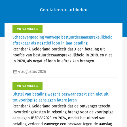
Gerelateerde artikelen
VN VANDAAG
Schadevergoeding vanwege bestuurdersaansprakelijkheid
aftrekbaar als negatief loon in jaar betaling
Rechtbank Gelderland oordeelt dat X een betaling uit
hoofde van bestuurdersaansprakelijkheid in 2018, en niet
in 2020, als negatief loon in aftrek kan brengen.
4 augustus 2026
VN VANDAAG
Uitstel van betaling wegens bezwaar strekt zich niet uit
tot voorlopige aanslagen latere jaren
Rechtbank Gelderland oordeelt dat de ontvanger terecht
invorderingskosten in rekening brengt voor de voorlopige
aanslagen IB/PVV 2023 en 2024, omdat het uitstel van
betaling verleend vanwege een bezwaar tegen de aanslag