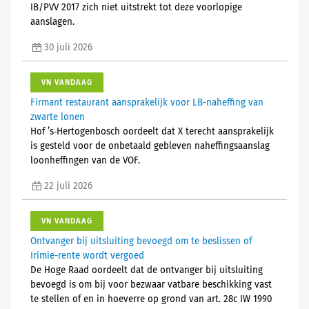
IB/PVV 2017 zich niet uitstrekt tot deze voorlopige
aanslagen.
30 juli 2026
VN VANDAAG
Firmant restaurant aansprakelijk voor LB-naheffing van
zwarte lonen
Hof ’s‑Hertogenbosch oordeelt dat X terecht aansprakelijk
is gesteld voor de onbetaald gebleven naheffingsaanslag
loonheffingen van de VOF.
22 juli 2026
VN VANDAAG
Ontvanger bij uitsluiting bevoegd om te beslissen of
Irimie-rente wordt vergoed
De Hoge Raad oordeelt dat de ontvanger bij uitsluiting
bevoegd is om bij voor bezwaar vatbare beschikking vast
te stellen of en in hoeverre op grond van art. 28c IW 1990