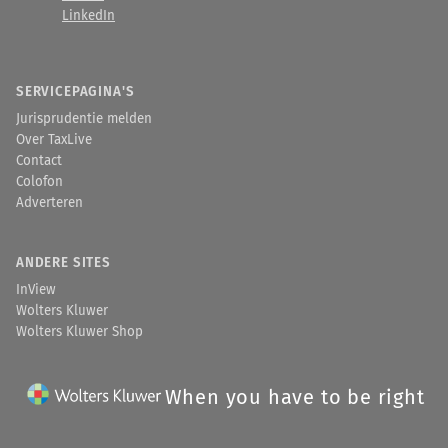
LinkedIn
SERVICEPAGINA'S
Jurisprudentie melden
Over TaxLive
Contact
Colofon
Adverteren
ANDERE SITES
InView
Wolters Kluwer
Wolters Kluwer Shop
When you have to be right