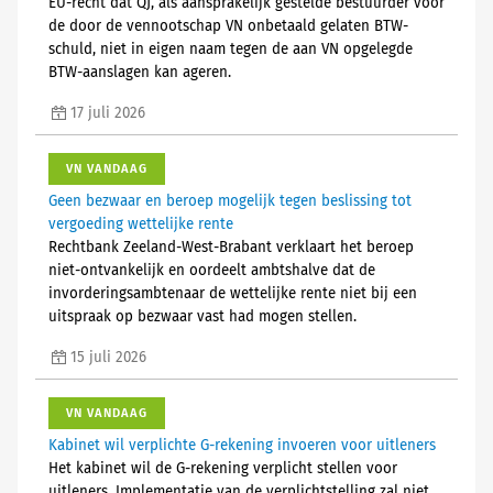
EU-recht dat QJ, als aansprakelijk gestelde bestuurder voor
de door de vennootschap VN onbetaald gelaten BTW-
schuld, niet in eigen naam tegen de aan VN opgelegde
BTW-aanslagen kan ageren.
17 juli 2026
VN VANDAAG
Geen bezwaar en beroep mogelijk tegen beslissing tot
vergoeding wettelijke rente
Rechtbank Zeeland-West-Brabant verklaart het beroep
niet-ontvankelijk en oordeelt ambtshalve dat de
invorderingsambtenaar de wettelijke rente niet bij een
uitspraak op bezwaar vast had mogen stellen.
15 juli 2026
VN VANDAAG
Kabinet wil verplichte G-rekening invoeren voor uitleners
Het kabinet wil de G-rekening verplicht stellen voor
uitleners. Implementatie van de verplichtstelling zal niet