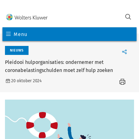
Menu
NIEUWS
Pleidooi hulporganisaties: ondernemer met
coronabelastingschulden moet zelf hulp zoeken
20 oktober 2024