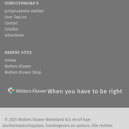
SERVICEPAGINA'S
Jurisprudentie melden
Over TaxLive
Contact
Colofon
Adverteren
ANDERE SITES
InView
Wolters Kluwer
Wolters Kluwer Shop
When you have to be right
© 2025 Wolters Kluwer Nederland N.V. en/of haar
dochtermaatschappijen, licentiegevers en auteurs. Alle rechten