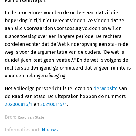
In de procedures voerden de ouders aan dat zij die
beperking in tijd niet terecht vinden. Ze vinden dat ze
aan alle voorwaarden voor toeslag voldoen en willen
alsnog toeslag over een langere periode. De rechters
oordelen echter dat de Wet kinderopvang een sta-in-de
weg is voor de argumentatie van de ouders. "De wet is
duidelijk en kent geen 'ventiel'." En de wet is volgens de
rechters zo dwingend geformuleerd dat er geen ruimte is
voor een belangenafweging.
Het volledige persbericht is te lezen op
de website
van
de Raad van State. De uitspraken hebben de nummers
202006816/1
en
202100115/1
.
Bron:
Raad van State
Informatiesoort:
Nieuws