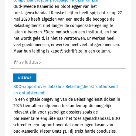
compensatieregeling toeslagen mogen krijgen'
Oud-Tweede Kamerlid en blootlegger van het
toeslagenschandaal Renske Leijten heeft spijt dat ze op 27
mei 2020 heeft afgezien van een motie die beoogde de
Belastingdienst niet langer de compensatieregeling te
laten uitvoeren. "Deze moloch van een instituut, en hoe
het wordt geleid, is niet te vertrouwen. Er werken heel
veel goede mensen, er werken heel veel integere mensen.
Maar hun leiding is kapot", schrijft ze in een column.
29 juli 2026
NIEUWS
BDO-rapport over datakluis Belastingdienst 'onthutsend
en ontluisterend'
In een digitale omgeving van de Belastingdienst doken in
2025 tientallen miljoenen bestanden op die mogelijk
relevant zijn voor gevoelige dossiers zoals de
parlementaire enquête naar het toeslagenschandaal. BDO
schreef er een rapport over dat onder ogen kwam van
oud-Kamerlid Pieter Omtzigt. Hij trekt harde conclusies.