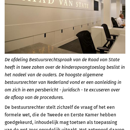
De afdeling Bestuursrechtspraak van de Raad van State
heeft in twee zaken over de kinderopvangtoeslag beslist in
het nadeel van de ouders. De hoogste algemene
bestuursrechter van Nederland vond er een aanleiding in
om zich in een persbericht - juridisch - te excuseren over
de afloop van de procedures.
De bestuursrechter stelt zichzelf de vraag of het een
formele wet, die de Tweede en Eerste Kamer hebben
goedgekeurd, inhoudelijk mag toetsen als toepassing
van de wet zeer onredelijk uitpakt. Het antwoord daarop