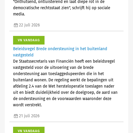
"Onthutsend, ontluisterend en laat diepe rot in de
democratische rechtsstaat zien", schrijft hij op sociale
media.
22 juli 2026
VN VANDAAG
Beleidsregel Brede ondersteuning in het buitenland
vastgesteld
De Staatssecretaris van Financiën heeft een beleidsregel
vastgesteld voor de uitvoering van de brede
ondersteuning aan toeslaggedupeerden die in het
buitenland wonen. De regeling werkt de bepalingen uit
afdeling 2.4 van de Wet hersteloperatie toeslagen nader
uit en biedt duidelijkheid over de doelgroep, de aard van
de ondersteuning en de voorwaarden waaronder deze
wordt verstrekt.
21 juli 2026
VN VANDAAG