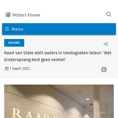
Menu
NIEUWS
Raad van State stelt ouders in toeslagzaken teleur: 'Wet
kinderopvang kent geen ventiel’
1 maart 2023