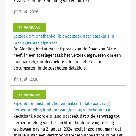
Staatssecretaris Eerenberg van Financiën.
7 juli 2026
VN VANDAAG
Verzoek om onafhankelijk onderzoek naar datakluis in
toeslagenzaak afgewezen
De Afdeling bestuursrechtspraak van de Raad van State
heeft in een toeslagenzaak het verzoek afgewezen om een
onafhankelijk onderzoek te laten instellen naar
documenten in de zogeheten datakluis.
1 juli 2026
VN VANDAAG
Bijzondere omstandigheden maken te late aanvraag
herbeoordeling kinderopvangtoeslag verschoonbaar
Rechtbank Noord-Holland oordeelt dat X de aanvraag tot
herbeoordeling van het recht op kinderopvangtoeslag
weliswaar pas na 2 januari 2024 heeft ingediend, maar dat
sprake is van een verschoonbare termijnoverschrijding. Dit