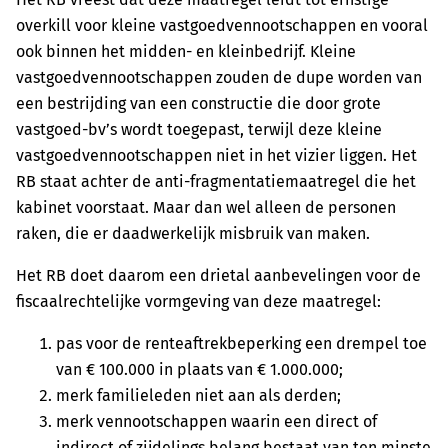
overkill voor kleine vastgoedvennootschappen en vooral
ook binnen het midden- en kleinbedrijf. Kleine
vastgoedvennootschappen zouden de dupe worden van
een bestrijding van een constructie die door grote
vastgoed-bv’s wordt toegepast, terwijl deze kleine
vastgoedvennootschappen niet in het vizier liggen. Het
RB staat achter de anti-fragmentatiemaatregel die het
kabinet voorstaat. Maar dan wel alleen de personen
raken, die er daadwerkelijk misbruik van maken.
Het RB doet daarom een drietal aanbevelingen voor de
fiscaalrechtelijke vormgeving van deze maatregel:
pas voor de renteaftrekbeperking een drempel toe
van € 100.000 in plaats van € 1.000.000;
merk familieleden niet aan als derden;
merk vennootschappen waarin een direct of
indirect of zijdelings belang bestaat van ten minste