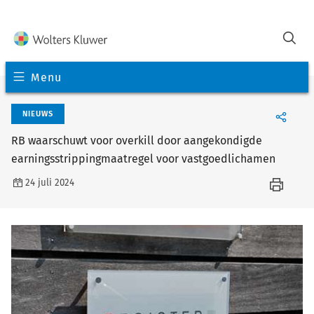
Menu
NIEUWS
RB waarschuwt voor overkill door aangekondigde
earningsstrippingmaatregel voor vastgoedlichamen
24 juli 2024