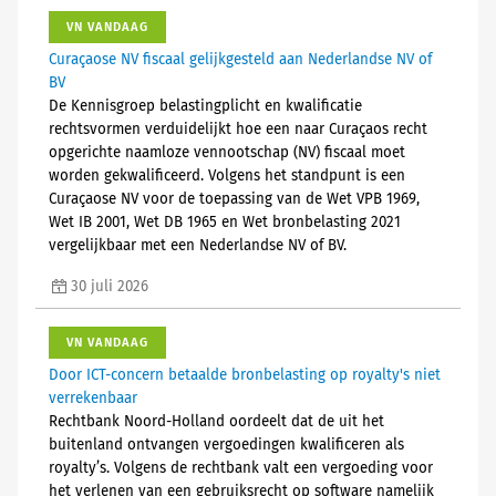
VN VANDAAG
Curaçaose NV fiscaal gelijkgesteld aan Nederlandse NV of
BV
De Kennisgroep belastingplicht en kwalificatie
rechtsvormen verduidelijkt hoe een naar Curaçaos recht
opgerichte naamloze vennootschap (NV) fiscaal moet
worden gekwalificeerd. Volgens het standpunt is een
Curaçaose NV voor de toepassing van de Wet VPB 1969,
Wet IB 2001, Wet DB 1965 en Wet bronbelasting 2021
vergelijkbaar met een Nederlandse NV of BV.
30 juli 2026
VN VANDAAG
Door ICT-concern betaalde bronbelasting op royalty's niet
verrekenbaar
Rechtbank Noord-Holland oordeelt dat de uit het
buitenland ontvangen vergoedingen kwalificeren als
royalty’s. Volgens de rechtbank valt een vergoeding voor
het verlenen van een gebruiksrecht op software namelijk