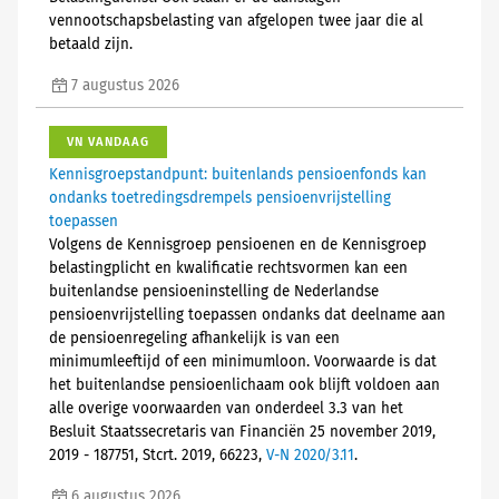
vennootschapsbelasting van afgelopen twee jaar die al
betaald zijn.
7 augustus 2026
VN VANDAAG
Kennisgroepstandpunt: buitenlands pensioenfonds kan
ondanks toetredingsdrempels pensioenvrijstelling
toepassen
Volgens de Kennisgroep pensioenen en de Kennisgroep
belastingplicht en kwalificatie rechtsvormen kan een
buitenlandse pensioeninstelling de Nederlandse
pensioenvrijstelling toepassen ondanks dat deelname aan
de pensioenregeling afhankelijk is van een
minimumleeftijd of een minimumloon. Voorwaarde is dat
het buitenlandse pensioenlichaam ook blijft voldoen aan
alle overige voorwaarden van onderdeel 3.3 van het
Besluit Staatssecretaris van Financiën 25 november 2019,
2019 - 187751, Stcrt. 2019, 66223,
V-N 2020/3.11
.
6 augustus 2026