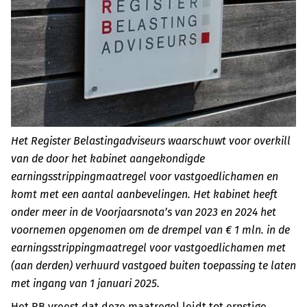
Het Register Belastingadviseurs waarschuwt voor overkill
van de door het kabinet aangekondigde
earningsstrippingmaatregel voor vastgoedlichamen en
komt met een aantal aanbevelingen. Het kabinet heeft
onder meer in de Voorjaarsnota’s van 2023 en 2024 het
voornemen opgenomen om de drempel van € 1 mln. in de
earningsstrippingmaatregel voor vastgoedlichamen met
(aan derden) verhuurd vastgoed buiten toepassing te laten
met ingang van 1 januari 2025.
Het RB vreest dat deze maatregel leidt tot ernstige