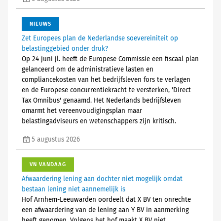
NIEUWS
Zet Europees plan de Nederlandse soevereiniteit op
belastinggebied onder druk?
Op 24 juni jl. heeft de Europese Commissie een fiscaal plan
gelanceerd om de administratieve lasten en
compliancekosten van het bedrijfsleven fors te verlagen
en de Europese concurrentiekracht te versterken, 'Direct
Tax Omnibus' genaamd. Het Nederlands bedrijfsleven
omarmt het vereenvoudigingsplan maar
belastingadviseurs en wetenschappers zijn kritisch.
5 augustus 2026
VN VANDAAG
Afwaardering lening aan dochter niet mogelijk omdat
bestaan lening niet aannemelijk is
Hof Arnhem-Leeuwarden oordeelt dat X BV ten onrechte
een afwaardering van de lening aan Y BV in aanmerking
heeft genomen. Volgens het hof maakt X BV niet