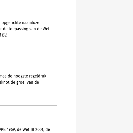
ht opgerichte naamloze
or de toepassing van de Wet
 BV.
armee de hoogste regeldruk
eknot de groei van de
PB 1969, de Wet IB 2001, de