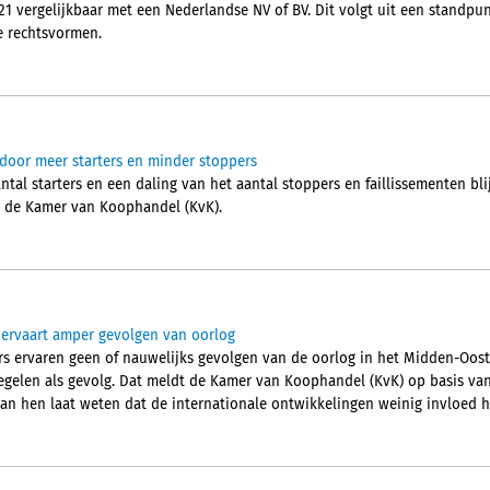
1 vergelijkbaar met een Nederlandse NV of BV. Dit volgt uit een standpu
ie rechtsvormen.
door meer starters en minder stoppers
al starters en een daling van het aantal stoppers en faillissementen blij
t de Kamer van Koophandel (KvK).
 ervaart amper gevolgen van oorlog
s ervaren geen of nauwelijks gevolgen van de oorlog in het Midden-Oost
gelen als gevolg. Dat meldt de Kamer van Koophandel (KvK) op basis va
van hen laat weten dat de internationale ontwikkelingen weinig invloed 