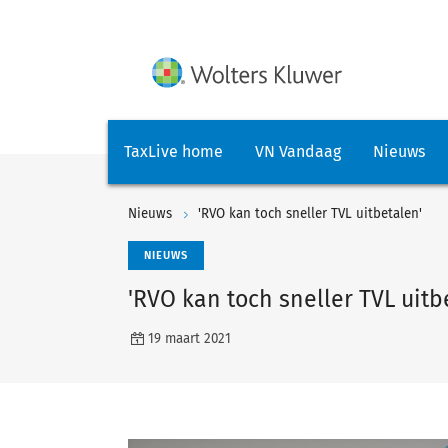
TaxLive home
VN Vandaag
Nieuws
Nieuws
'RVO kan toch sneller TVL uitbetalen'
NIEUWS
'RVO kan toch sneller TVL uitb
19 maart 2021