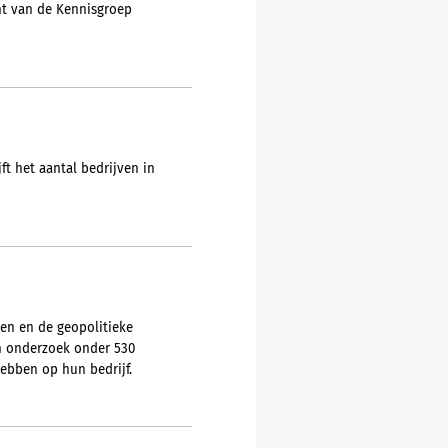
nt van de Kennisgroep
ft het aantal bedrijven in
en en de geopolitieke
n onderzoek onder 530
hebben op hun bedrijf.