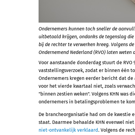
Ondernemers kunnen toch sneller de aanvull
uitbetaald krijgen, ondanks de tegenslag die
bij de rechter te verwerken kreeg. Volgens de
Ondernemend Nederland (RVO) laten weten da
Voor aanstaande donderdag stuurt de RVO 
vaststellingsverzoek, zodat er binnen één to
Ondernemers kregen eerder bericht dat de 
voor het vierde kwartaal niet, zoals verwac
"binnen zestien weken". Volgens KHN was di
ondernemers in betalingsproblemen te kom
De brancheorganisatie had om de kwestie 
staat. Daarmee behaalde KHN evenwel niet 
niet-ontvankelijk verklaard
. Volgens de rec