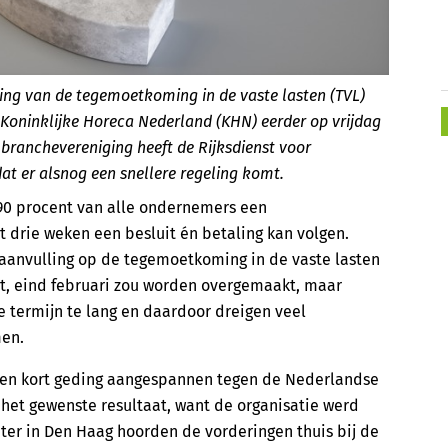
ing van de tegemoetkoming in de vaste lasten (TVL)
 Koninklijke Horeca Nederland (KHN) eerder op vrijdag
 branchevereniging heeft de Rijksdienst voor
t er alsnog een snellere regeling komt.
90 procent van alle ondernemers een
t drie weken een besluit én betaling kan volgen.
aanvulling op de tegemoetkoming in de vaste lasten
ht, eind februari zou worden overgemaakt, maar
e termijn te lang en daardoor dreigen veel
en.
een kort geding aangespannen tegen de Nederlandse
het gewenste resultaat, want de organisatie werd
hter in Den Haag hoorden de vorderingen thuis bij de