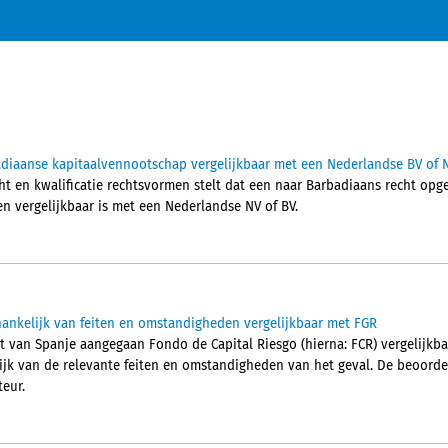
diaanse kapitaalvennootschap vergelijkbaar met een Nederlandse BV of 
ht en kwalificatie rechtsvormen stelt dat een naar Barbadiaans recht op
en vergelijkbaar is met een Nederlandse NV of BV.
ankelijk van feiten en omstandigheden vergelijkbaar met FGR
ht van Spanje aangegaan Fondo de Capital Riesgo (hierna: FCR) vergelijkba
lijk van de relevante feiten en omstandigheden van het geval. De beoordel
eur.