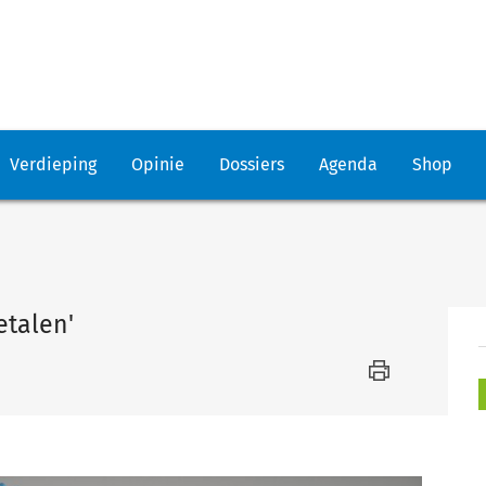
Verdieping
Opinie
Dossiers
Agenda
Shop
etalen'