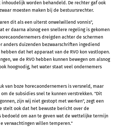
 inhoudelijk worden behandeld. De rechter gaf ook
zwaar moesten maken bij de bestuursrechter.
aren dit als een uiterst onwelwillend vonnis",
at er daarna alsnog een snellere regeling is gekomen
De horecaondernemers dreigden achter de schermen
er anders duizenden bezwaarschriften ingediend
u hebben dat het apparaat van de RVO kon vastlopen.
anningen, we de RVO hebben kunnen bewegen om alsnog
s ook hoognodig, het water staat veel ondernemers
ruk van boze horecaondernemers is versneld, maar
d om de subsidies snel te kunnen verstrekken. "Dit
gonnen, zijn wij niet gestopt met werken", zegt een
e stelt ook dat het bewuste bericht over de
s bedoeld om aan te geven wat de wettelijke termijn
de verwachtingen willen temperen."