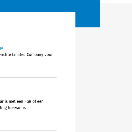
NV
gerichte Limited Company voor
ar is met een FGR of een
ing hiervan is