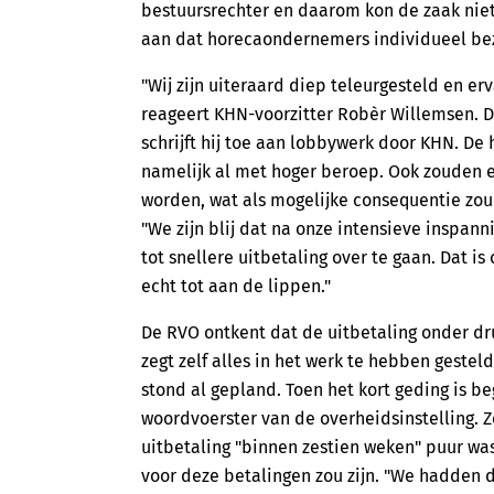
bestuursrechter en daarom kon de zaak niet
aan dat horecaondernemers individueel be
"Wij zijn uiteraard diep teleurgesteld en erv
reageert KHN-voorzitter Robèr Willemsen. D
schrijft hij toe aan lobbywerk door KHN. 
namelijk al met hoger beroep. Ook zouden 
worden, wat als mogelijke consequentie zo
"We zijn blij dat na onze intensieve insp
tot snellere uitbetaling over te gaan. Dat i
echt tot aan de lippen."
De RVO ontkent dat de uitbetaling onder d
zegt zelf alles in het werk te hebben gestel
stond al gepland. Toen het kort geding is be
woordvoerster van de overheidsinstelling. Z
uitbetaling "binnen zestien weken" puur wa
voor deze betalingen zou zijn. "We hadden 