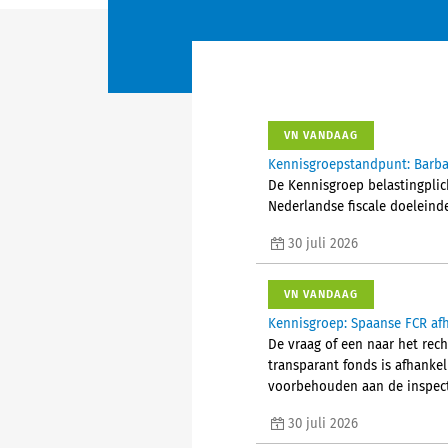
VN VANDAAG
Kennisgroepstandpunt: Barba
De Kennisgroep belastingplic
Nederlandse fiscale doeleind
30 juli 2026
VN VANDAAG
Kennisgroep: Spaanse FCR afh
De vraag of een naar het rec
transparant fonds is afhanke
voorbehouden aan de inspect
30 juli 2026