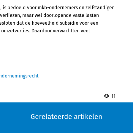
n, is bedoeld voor mkb-ondernemers en zelfstandigen
verliezen, maar wel doorlopende vaste lasten
esloten dat de hoeveelheid subsidie voor een
 omzetverlies. Daardoor verwachtten veel
ondernemingsrecht
11
Gerelateerde artikelen