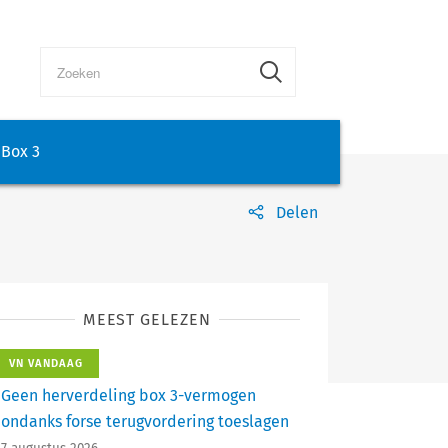
Box 3
Delen
MEEST GELEZEN
VN VANDAAG
Geen herverdeling box 3-vermogen
ondanks forse terugvordering toeslagen