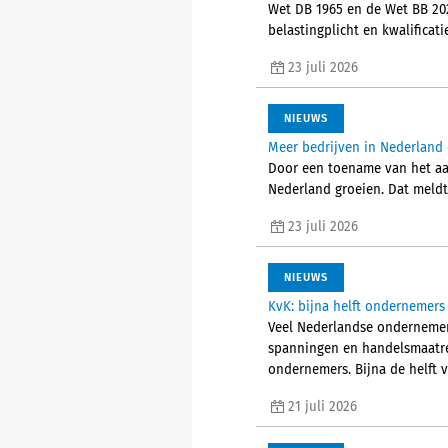
Wet DB 1965 en de Wet BB 202
belastingplicht en kwalificat
23 juli 2026
NIEUWS
Meer bedrijven in Nederland 
Door een toename van het aant
Nederland groeien. Dat meld
23 juli 2026
NIEUWS
KvK: bijna helft ondernemers
Veel Nederlandse ondernemer
spanningen en handelsmaatre
ondernemers. Bijna de helft 
21 juli 2026