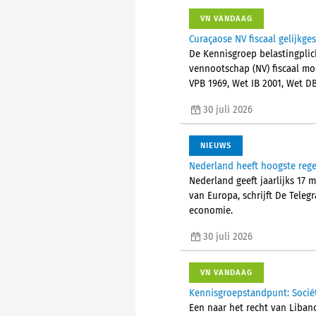
VN VANDAAG
Curaçaose NV fiscaal gelijkge
De Kennisgroep belastingplic
vennootschap (NV) fiscaal mo
VPB 1969, Wet IB 2001, Wet D
30 juli 2026
NIEUWS
Nederland heeft hoogste reg
Nederland geeft jaarlijks 17 
van Europa, schrijft De Tele
economie.
30 juli 2026
VN VANDAAG
Kennisgroepstandpunt: Socié
Een naar het recht van Liban