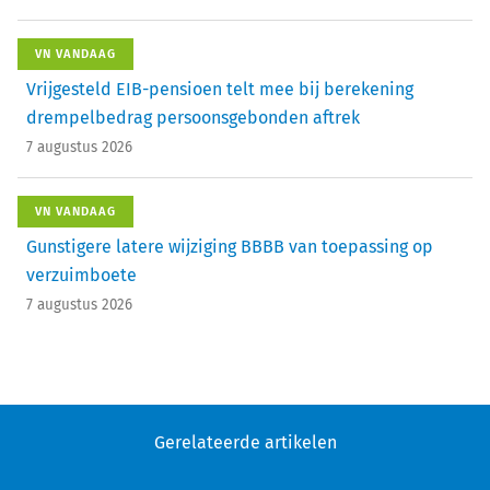
VN VANDAAG
Vrijgesteld EIB-pensioen telt mee bij berekening
drempelbedrag persoonsgebonden aftrek
7 augustus 2026
VN VANDAAG
Gunstigere latere wijziging BBBB van toepassing op
verzuimboete
7 augustus 2026
Gerelateerde artikelen