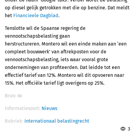
op diesel gelijk getrokken met die op benzine. Dat meldt
het
Financieele Dagblad
.
Tenslotte wil de Spaanse regering de
vennootschapsbelasting gaan
herstructureren. Montero wil een einde maken aan ‘een
compleet bouwwerk’ van aftrekposten voor de
vennootschapsbelasting, iets waar vooral grote
ondernemingen van profiteerden. Dat leidde tot een
effectief tarief van 12%. Montero wil dit opvoeren naar
15%. Het officiële tarief ligt overigens op 25%.
Bron:
FD
Informatiesoort:
Nieuws
Rubriek:
Internationaal belastingrecht
3