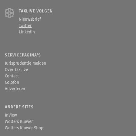
TAXLIVE VOLGEN
Nieuwsbrief
Twitter
LinkedIn
SERVICEPAGINA'S
Jurisprudentie melden
Over TaxLive
Contact
Colofon
Adverteren
ANDERE SITES
InView
Wolters Kluwer
Wolters Kluwer Shop