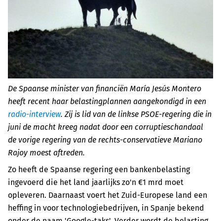
De Spaanse minister van financiën María Jesús Montero
heeft recent haar belastingplannen aangekondigd in een
radio-interview
. Zij is lid van de
linkse PSOE-regering die in
juni de macht kreeg nadat door een corruptieschandaal
de vorige regering van de rechts-conservatieve Mariano
Rajoy moest aftreden.
Zo heeft de Spaanse regering een bankenbelasting
ingevoerd die het land jaarlijks zo'n €1 mrd moet
opleveren. Daarnaast voert het Zuid-Europese land een
heffing in voor technologiebedrijven, in Spanje bekend
onder de naam 'Google-taks'. Verder wordt de
belasting