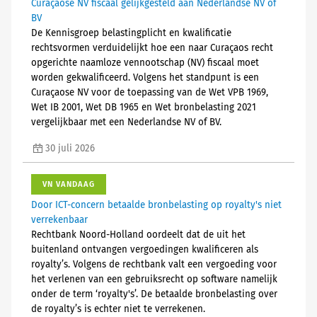
Curaçaose NV fiscaal gelijkgesteld aan Nederlandse NV of
BV
De Kennisgroep belastingplicht en kwalificatie
rechtsvormen verduidelijkt hoe een naar Curaçaos recht
opgerichte naamloze vennootschap (NV) fiscaal moet
worden gekwalificeerd. Volgens het standpunt is een
Curaçaose NV voor de toepassing van de Wet VPB 1969,
Wet IB 2001, Wet DB 1965 en Wet bronbelasting 2021
vergelijkbaar met een Nederlandse NV of BV.
30 juli 2026
VN VANDAAG
Door ICT-concern betaalde bronbelasting op royalty's niet
verrekenbaar
Rechtbank Noord-Holland oordeelt dat de uit het
buitenland ontvangen vergoedingen kwalificeren als
royalty’s. Volgens de rechtbank valt een vergoeding voor
het verlenen van een gebruiksrecht op software namelijk
onder de term ‘royalty's’. De betaalde bronbelasting over
de royalty’s is echter niet te verrekenen.