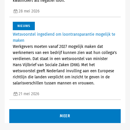
kwalificeert als negatief loon.
28 mei 2026
NIEUWS
Wetsvoorstel ingediend om loontransparantie mogelijk te
maken
Werkgevers moeten vanaf 2027 mogelijk maken dat
werknemers van een bedrijf kunnen zien wat hun collega's
verdienen. Dat staat in een wetsvoorstel van minister
Hans Vijlbrief van Sociale Zaken (D66). Met het
wetsvoorstel geeft Nederland invulling aan een Europese
richtlijn die landen verplicht om inzicht te geven in de
salarisverschillen tussen mannen en vrouwen.
21 mei 2026
MEER