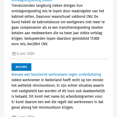
ontslagvergoeding zieken
Tienduizenden langdurig zieken dreigen hun
ontslagvergoeding mis te lopen door maatregelen van het
kabinet-Jetten. Daarvoor waarschuwt vakbond CNV. De
bond hekelt de kabinetskeuze om werkgevers niet meer te
gaan compenseren als ze een transitievergoeding moeten
betalen aan medewerkers die na twee jaar ziekte ontslag
krijgen. Gedupeerden lopen daardoor gemiddeld 17.000
euro mis, becijfert CNV.
8 juni 2026
NIEUWS
Nieuwe wet beschermt werknemers tegen onderbetaling
Iedere werknemer in Nederland heeft recht op ten minste
het wettelijk minimumloon. Er zijn echter situaties waarin
niet vastgesteld kan worden of dit loon ook daadwerkelijk
is betaald. Dit komt met name bij arbeidsmigranten voor.
Er komt daarom een wet die regelt dat werknemers in dat
geval alsnog het minimumloon krijgen.