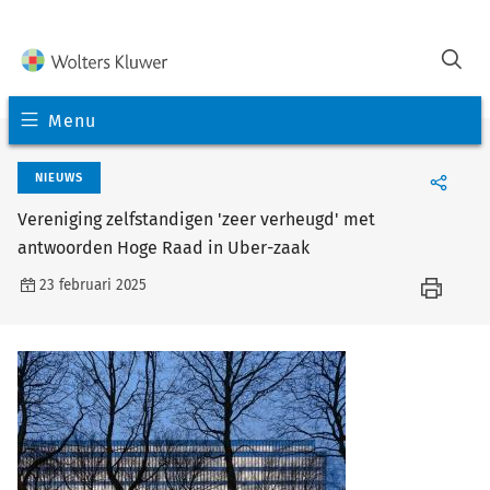
Menu
NIEUWS
Vereniging zelfstandigen 'zeer verheugd' met
antwoorden Hoge Raad in Uber-zaak
23 februari 2025