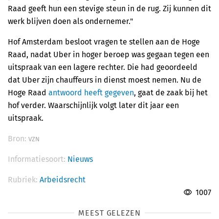
Raad geeft hun een stevige steun in de rug. Zij kunnen dit
werk blijven doen als ondernemer."
Hof Amsterdam besloot vragen te stellen aan de Hoge
Raad, nadat Uber in hoger beroep was gegaan tegen een
uitspraak van een lagere rechter. Die had geoordeeld
dat Uber zijn chauffeurs in dienst moest nemen. Nu de
Hoge Raad
antwoord heeft gegeven
, gaat de zaak bij het
hof verder. Waarschijnlijk volgt later dit jaar een
uitspraak.
Bron:
VZN
Informatiesoort:
Nieuws
Rubriek:
Arbeidsrecht
1007
MEEST GELEZEN