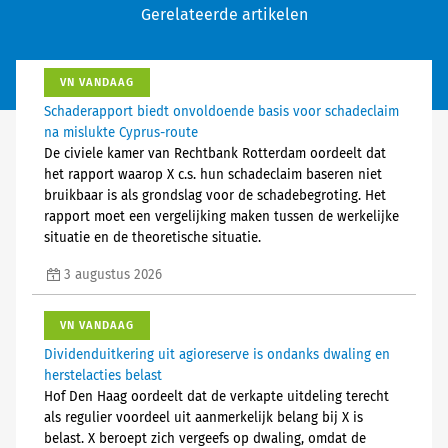
Gerelateerde artikelen
VN VANDAAG
Schaderapport biedt onvoldoende basis voor schadeclaim
na mislukte Cyprus-route
De civiele kamer van Rechtbank Rotterdam oordeelt dat
het rapport waarop X c.s. hun schadeclaim baseren niet
bruikbaar is als grondslag voor de schadebegroting. Het
rapport moet een vergelijking maken tussen de werkelijke
situatie en de theoretische situatie.
3 augustus 2026
VN VANDAAG
Dividenduitkering uit agioreserve is ondanks dwaling en
herstelacties belast
Hof Den Haag oordeelt dat de verkapte uitdeling terecht
als regulier voordeel uit aanmerkelijk belang bij X is
belast. X beroept zich vergeefs op dwaling, omdat de