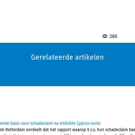
285
Gerelateerde artikelen
ende basis voor schadeclaim na mislukte Cyprus-route
nk Rotterdam oordeelt dat het rapport waarop X c.s. hun schadeclaim base