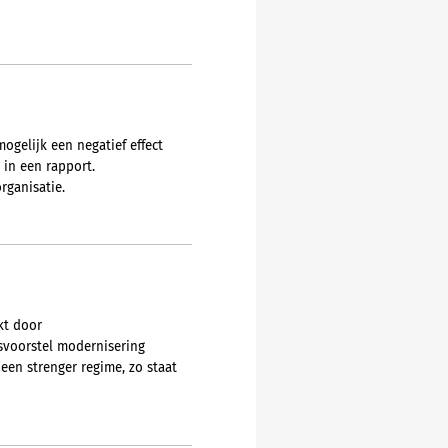
gelijk een negatief effect
 in een rapport.
rganisatie.
kt door
svoorstel modernisering
en strenger regime, zo staat