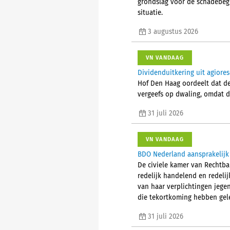
grondslag voor de schadebegr
situatie.
3 augustus 2026
VN VANDAAG
Dividenduitkering uit agiores
Hof Den Haag oordeelt dat de 
vergeefs op dwaling, omdat de
31 juli 2026
VN VANDAAG
BDO Nederland aansprakelijk 
De civiele kamer van Rechtba
redelijk handelend en redeli
van haar verplichtingen jege
die tekortkoming hebben gel
31 juli 2026