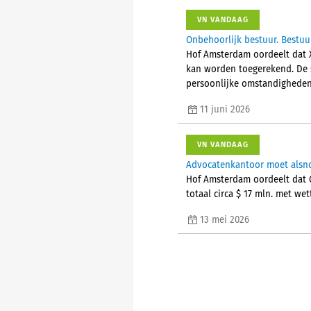
VN VANDAAG
Onbehoorlijk bestuur. Bestuur
Hof Amsterdam oordeelt dat X
kan worden toegerekend. De s
persoonlijke omstandigheden,
11 juni 2026
VN VANDAAG
Advocatenkantoor moet alsno
Hof Amsterdam oordeelt dat G
totaal circa $ 17 mln. met wet
13 mei 2026