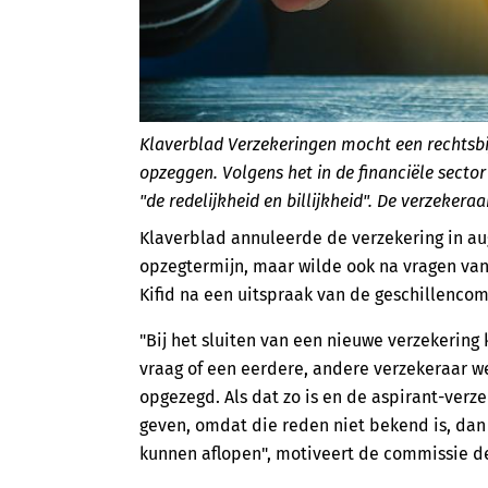
Klaverblad Verzekeringen mocht een rechtsbi
opzeggen. Volgens het in de financiële sector 
"de redelijkheid en billijkheid". De verzek
Klaverblad annuleerde de verzekering in au
opzegtermijn, maar wilde ook na vragen van 
Kifid na een uitspraak van de geschillencom
"Bij het sluiten van een nieuwe verzekering 
vraag of een eerdere, andere verzekeraar w
opgezegd. Als dat zo is en de aspirant-ver
geven, omdat die reden niet bekend is, dan
kunnen aflopen", motiveert de commissie d