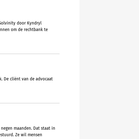
Solvinity door Kyndryl
pannen om de rechtbank te
. De cliënt van de advocaat
n negen maanden. Dat staat in
estuurd. Ze wil mensen