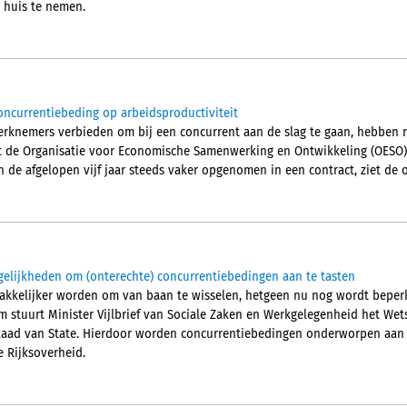
 huis te nemen.
ncurrentiebeding op arbeidsproductiviteit
erknemers verbieden om bij een concurrent aan de slag te gaan, hebben mo
elt de Organisatie voor Economische Samenwerking en Ontwikkeling (OESO)
de afgelopen vijf jaar steeds vaker opgenomen in een contract, ziet de o
elijkheden om (onterechte) concurrentiebedingen aan te tasten
kkelijker worden om van baan te wisselen, hetgeen nu nog wordt beper
 stuurt Minister Vijlbrief van Sociale Zaken en Werkgelegenheid het Wet
Raad van State. Hierdoor worden concurrentiebedingen onderworpen aan e
 Rijksoverheid.