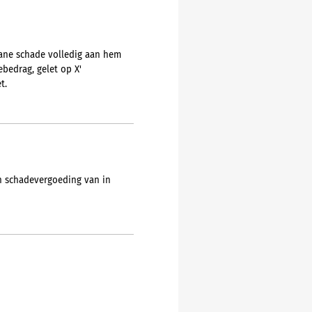
tane schade volledig aan hem
bedrag, gelet op X'
t.
n schadevergoeding van in