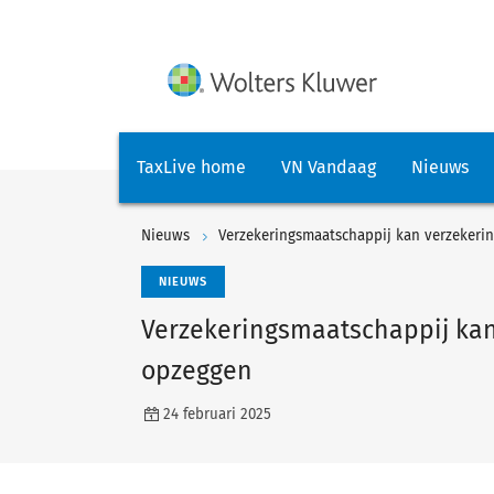
TaxLive home
VN Vandaag
Nieuws
Nieuws
Verzekeringsmaatschappij kan verzekeri
NIEUWS
Verzekeringsmaatschappij kan
opzeggen
24 februari 2025