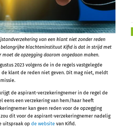
jstandverzekering van een klant niet zonder reden
belangrijke klachteninstituut Kifid is dat in strijd met
eraar moet de opzegging daarom ongedaan maken.
gustus 2023 volgens de in de regels vastgelegde
de klant de reden niet geven. Dit mag niet, meldt
missie.
krijgt de aspirant-verzekeringnemer in de regel de
el eens een verzekering van hem/haar heeft
zekeringnemer kan geen reden voor de opzegging
 zou dit voor de aspirant-verzekeringnemer nadelig
e uitspraak op
de website
van Kifid.