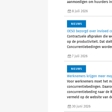
aanmoedigen om huurders in
8 juli 2026
NIEUWS
OESO bezorgd over invloed co
Contractuele afspraken die w
op de productiviteit. Dat st
Concurrentiebedingen worden 
7 juli 2026
NIEUWS
Werknemers krijgen meer mog
Voor werknemers moet het ma
concurrentiebedingen. Daarom
concurrentiebeding naar de 
vermeld op de website van de
30 juni 2026