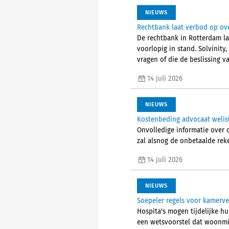
NIEUWS
Rechtbank laat verbod op ov
De rechtbank in Rotterdam la
voorlopig in stand. Solvinity
vragen of die de beslissing v
14 juli 2026
NIEUWS
Kostenbeding advocaat welisw
Onvolledige informatie over 
zal alsnog de onbetaalde rek
14 juli 2026
NIEUWS
Soepeler regels voor kamerv
Hospita's mogen tijdelijke h
een wetsvoorstel dat woonmin