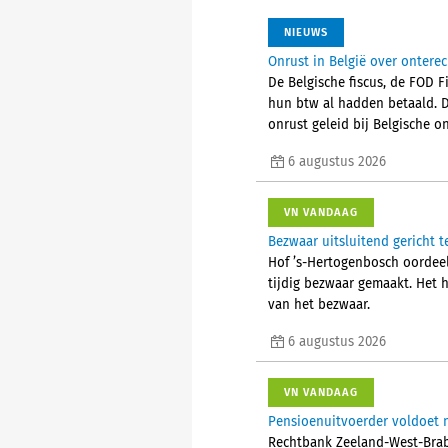
NIEUWS
Onrust in België over ontere
De Belgische fiscus, de FOD 
hun btw al hadden betaald. 
onrust geleid bij Belgische
6 augustus 2026
VN VANDAAG
Bezwaar uitsluitend gericht t
Hof ’s-Hertogenbosch oordeelt
tijdig bezwaar gemaakt. Het 
van het bezwaar.
6 augustus 2026
VN VANDAAG
Pensioenuitvoerder voldoet n
Rechtbank Zeeland-West-Braba