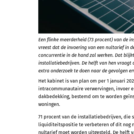
Een flinke meerderheid (73 procent) van de
vreest dat de invoering van een nultarief in 
concurrentie in de hand zal werken. Dat blij
installatiebedrijven. De helft van hen vraagt d
extra onderzoek te doen naar de gevolgen er
Het kabinet is van plan om per 1 januari 202
intracommunautaire verwervingen, invoer e
dakbedekking, bestemd om te worden geïnst
woningen.
71 procent van de installatiebedrijven, die 
liquiditeitspositie te verbeteren of dit nog 
nultarief moet worden uitgesteld. De helf