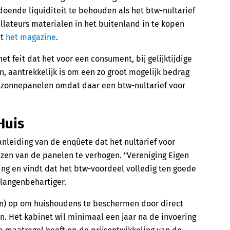
doende liquiditeit te behouden als het btw-nultarief
llateurs materialen in het buitenland in te kopen
dt
het magazine
.
t feit dat het voor een consument, bij gelijktijdige
aantrekkelijk is om een zo groot mogelijk bedrag
e zonnepanelen omdat daar een btw-nultarief voor
Huis
anleiding van de enqûete dat het nultarief voor
jzen van de panelen te verhogen. "Vereniging Eigen
ing en vindt dat het btw-voordeel volledig ten goede
langenbehartiger.
ën) op om huishoudens te beschermen door direct
n. Het kabinet wil minimaal een jaar na de invoering