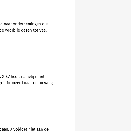
urd naar ondernemingen die
e voorbije dagen tot veel
 X BV heeft namelijk niet
t geïnformeerd naar de omvang
daan. X voldoet niet aan de