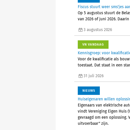
Fiscus stuurt weer sms'jes 
Op 5 augustus stuurt de Bela
van 2026 of juni 2026. Daarin
3 augustus 2026
VN VANDAAG
Kennisgroep: voor kwalifica
Voor de kwalificatie als bou
toestaat. Dat staat in een s
31 juli 2026
NIEUWS
Huiseigenaren willen oplossi
Eigenaars van elektrische aut
vindt Vereniging Eigen Huis 
gevraagd om een oplossing. V
uitvoerbaar" zijn.