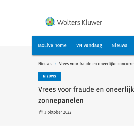
TaxLive home
VN Vandaag
Nieuws
Nieuws
Vrees voor fraude en oneerlijke concurre
NIEUWS
Vrees voor fraude en oneerlijk
zonnepanelen
3 oktober 2022