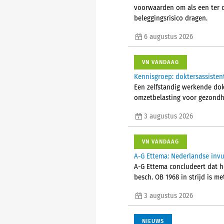
voorwaarden om als een ter 
beleggingsrisico dragen.
6 augustus 2026
VN VANDAAG
Kennisgroep: doktersassisten
Een zelfstandig werkende do
omzetbelasting voor gezondhe
3 augustus 2026
VN VANDAAG
A-G Ettema: Nederlandse invul
A-G Ettema concludeert dat he
besch. OB 1968 in strijd is me
3 augustus 2026
NIEUWS