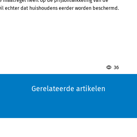
de maatregel heeft op de prijsontwikkeling van de
il echter dat huishoudens eerder worden beschermd.
36
Gerelateerde artikelen