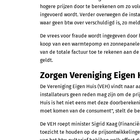
hogere prijzen door te berekenen om zo vol
ingevoerd wordt. Verder overwegen de insta
waar geen btw over verschuldigd is, zo mel
De vrees voor fraude wordt ingegeven door he
koop van een warmtepomp en zonnepanelen, 
van de totale factuur toe te rekenen aan d
geldt.
Zorgen Vereniging Eigen 
De Vereniging Eigen Huis (VEH) vindt naar a
installateurs geen reden mag zijn om de pri
Huis is het niet eens met deze doorbereken
moet komen van de consument", stelt de be
De VEH roept minister Sigrid Kaag (Financi
toezicht te houden op de prijsontwikkelinge