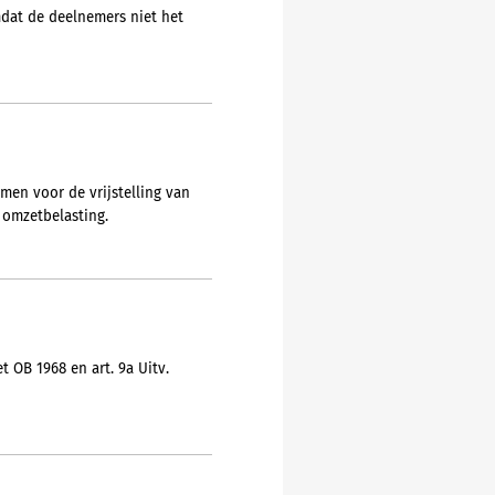
dat de deelnemers niet het
en voor de vrijstelling van
 omzetbelasting.
 OB 1968 en art. 9a Uitv.