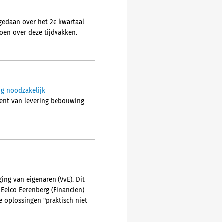
gedaan over het 2e kwartaal
doen over deze tijdvakken.
ng noodzakelijk
ment van levering bebouwing
ing van eigenaren (VvE). Dit
 Eelco Eerenberg (Financiën)
 oplossingen "praktisch niet