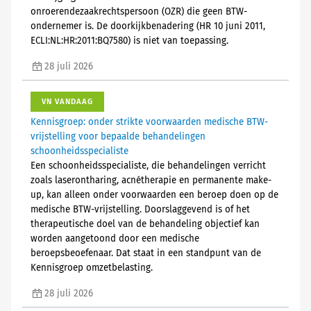
onroerendezaakrechtspersoon (OZR) die geen BTW-
ondernemer is. De doorkijkbenadering (HR 10 juni 2011,
ECLI:NL:HR:2011:BQ7580) is niet van toepassing.
28 juli 2026
VN VANDAAG
Kennisgroep: onder strikte voorwaarden medische BTW-
vrijstelling voor bepaalde behandelingen
schoonheidsspecialiste
Een schoonheidsspecialiste, die behandelingen verricht
zoals laserontharing, acnétherapie en permanente make-
up, kan alleen onder voorwaarden een beroep doen op de
medische BTW-vrijstelling. Doorslaggevend is of het
therapeutische doel van de behandeling objectief kan
worden aangetoond door een medische
beroepsbeoefenaar. Dat staat in een standpunt van de
Kennisgroep omzetbelasting.
28 juli 2026