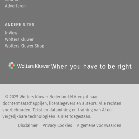
Adverteren
ANDERE SITES
InView
Wolters Kluwer
Wolters Kluwer Shop
When you have to be right
© 2025 Wolters Kluwer Nederland N.V. en/of haar
dochtermaatschappijen, licentiegevers en auteurs. Alle rechten
voorbehouden. Tekst en datamining en training van AI en
vergelijkbare technologieën is niet toegestaan.
Disclaimer
Privacy Cookies
Algemene voorwaarden