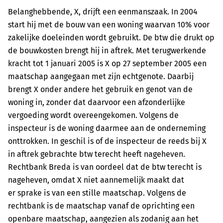
Belanghebbende, X, drijft een eenmanszaak. In 2004
start hij met de bouw van een woning waarvan 10% voor
zakelijke doeleinden wordt gebruikt. De btw die drukt op
de bouwkosten brengt hij in aftrek. Met terugwerkende
kracht tot 1 januari 2005 is X op 27 september 2005 een
maatschap aangegaan met zijn echtgenote. Daarbij
brengt X onder andere het gebruik en genot van de
woning in, zonder dat daarvoor een afzonderlijke
vergoeding wordt overeengekomen. Volgens de
inspecteur is de woning daarmee aan de onderneming
onttrokken. In geschil is of de inspecteur de reeds bij X
in aftrek gebrachte btw terecht heeft nageheven.
Rechtbank Breda is van oordeel dat de btw terecht is
nageheven, omdat X niet aannemelijk maakt dat
er sprake is van een stille maatschap. Volgens de
rechtbank is de maatschap vanaf de oprichting een
openbare maatschap, aangezien als zodanig aan het