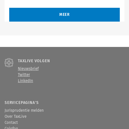
MEER
TAXLIVE VOLGEN
Nieuwsbrief
Twitter
LinkedIn
SERVICEPAGINA'S
Jurisprudentie melden
Over TaxLive
Contact
Colofon