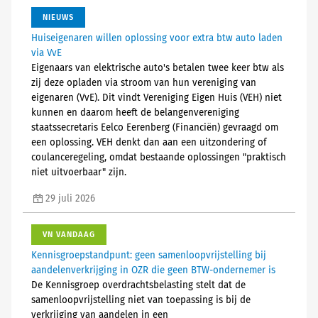
NIEUWS
Huiseigenaren willen oplossing voor extra btw auto laden
via VvE
Eigenaars van elektrische auto's betalen twee keer btw als
zij deze opladen via stroom van hun vereniging van
eigenaren (VvE). Dit vindt Vereniging Eigen Huis (VEH) niet
kunnen en daarom heeft de belangenvereniging
staatssecretaris Eelco Eerenberg (Financiën) gevraagd om
een oplossing. VEH denkt dan aan een uitzondering of
coulanceregeling, omdat bestaande oplossingen "praktisch
niet uitvoerbaar" zijn.
29 juli 2026
VN VANDAAG
Kennisgroepstandpunt: geen samenloopvrijstelling bij
aandelenverkrijging in OZR die geen BTW-ondernemer is
De Kennisgroep overdrachtsbelasting stelt dat de
samenloopvrijstelling niet van toepassing is bij de
verkrijging van aandelen in een