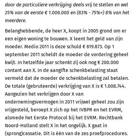
door de particuliere verkrijging deels vrij te stellen en wel
25% van de eerste € 1.006.000 en (83% - 75%=) 8% van het
meerdere.
Belanghebbende, de heer X, koopt in 2005 grond om er
een eigen woning te bouwen. X leent het geld van zijn
moeder. Medio 2011 is deze schuld € 619.873. Op 1
september 2011 scheldt de moeder de vordering geheel
kwijt. In hetzelfde jaar schenkt zij ook nog € 200.000
contant aan X. In de aangifte schenkbelasting staat
vermeld dat de moeder de schenkbelasting zal betalen.
De totale (gebruteerde) verkrijging van X is € 1.008.744.
Aangezien het verkrijgen door X van
ondernemingsvermogen in 2011 vrijwel geheel zou zijn
vrijgesteld, beroept X zich op het IVBPR en het EVRM,
alsmede het Eerste Protocol bij het EVRM. Rechtbank
Noord-Holland stelt X in het ongelijk. X gaat in
(sprong)cassatie. Dit is één van de zes proefprocedures.