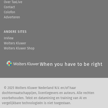
Over TaxLive
Contact
Colofon
Adverteren
ANDERE SITES
InView
Wolters Kluwer
Wolters Kluwer Shop
When you have to be right
© 2025 Wolters Kluwer Nederland N.V. en/of haar
dochtermaatschappijen, licentiegevers en auteurs. Alle rechten
voorbehouden. Tekst en datamining en training van AI en
vergelijkbare technologieën is niet toegestaan.