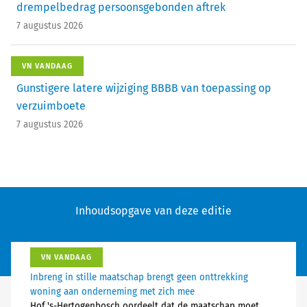
drempelbedrag persoonsgebonden aftrek
7 augustus 2026
VN VANDAAG
Gunstigere latere wijziging BBBB van toepassing op
verzuimboete
7 augustus 2026
Inhoudsopgave van deze editie
VN VANDAAG
Inbreng in stille maatschap brengt geen onttrekking
woning aan onderneming met zich mee
Hof 's-Hertogenbosch oordeelt dat de maatschap moet