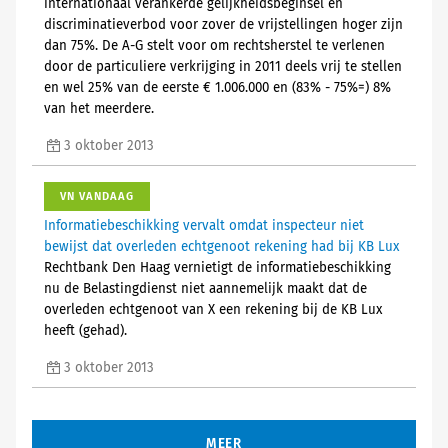
internationaal verankerde gelijkheidsbeginsel en
discriminatieverbod voor zover de vrijstellingen hoger zijn
dan 75%. De A-G stelt voor om rechtsherstel te verlenen
door de particuliere verkrijging in 2011 deels vrij te stellen
en wel 25% van de eerste € 1.006.000 en (83% - 75%=) 8%
van het meerdere.
3 oktober 2013
VN VANDAAG
Informatiebeschikking vervalt omdat inspecteur niet
bewijst dat overleden echtgenoot rekening had bij KB Lux
Rechtbank Den Haag vernietigt de informatiebeschikking
nu de Belastingdienst niet aannemelijk maakt dat de
overleden echtgenoot van X een rekening bij de KB Lux
heeft (gehad).
3 oktober 2013
MEER