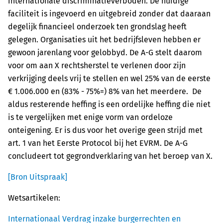
internationale discriminatieverboden. De huidige
faciliteit is ingevoerd en uitgebreid zonder dat daaraan
degelijk financieel onderzoek ten grondslag heeft
gelegen. Organisaties uit het bedrijfsleven hebben er
gewoon jarenlang voor gelobbyd. De A-G stelt daarom
voor om aan X rechtsherstel te verlenen door zijn
verkrijging deels vrij te stellen en wel 25% van de eerste
€ 1.006.000 en (83% - 75%=) 8% van het meerdere. De
aldus resterende heffing is een ordelijke heffing die niet
is te vergelijken met enige vorm van ordeloze
onteigening. Er is dus voor het overige geen strijd met
art. 1 van het Eerste Protocol bij het EVRM. De A-G
concludeert tot gegrondverklaring van het beroep van X.
[Bron Uitspraak]
Wetsartikelen:
Internationaal Verdrag inzake burgerrechten en