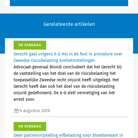
Gerelateerde artikelen
VN VANDAAG
Gerecht gaat volgens A-G HvJ in de fout in procedure over
Zweedse risicobelasting kredietinstellingen
Advocaat-generaal Biondi concludeert dat het Gerecht bij
de vaststelling van het doel van de risicobelasting het
toepasselijke Zweedse recht onjuist heeft uitgelegd. Het
Gerecht heeft dan ook het doel van de risicobelasting
onjuist gedefinieerd. De A-G stelt vernietiging van het
arrest voor.
6 augustus 2026
VN VANDAAG
Geen partnervrijstelling erfbelasting voor bloedverwant in