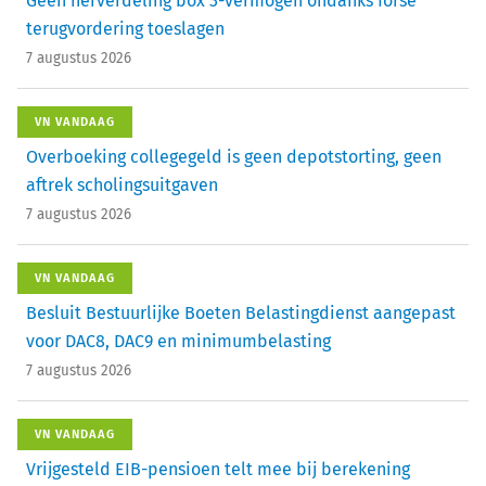
Geen herverdeling box 3-vermogen ondanks forse
terugvordering toeslagen
7 augustus 2026
VN VANDAAG
Overboeking collegegeld is geen depotstorting, geen
aftrek scholingsuitgaven
7 augustus 2026
VN VANDAAG
Besluit Bestuurlijke Boeten Belastingdienst aangepast
voor DAC8, DAC9 en minimumbelasting
7 augustus 2026
VN VANDAAG
Vrijgesteld EIB-pensioen telt mee bij berekening