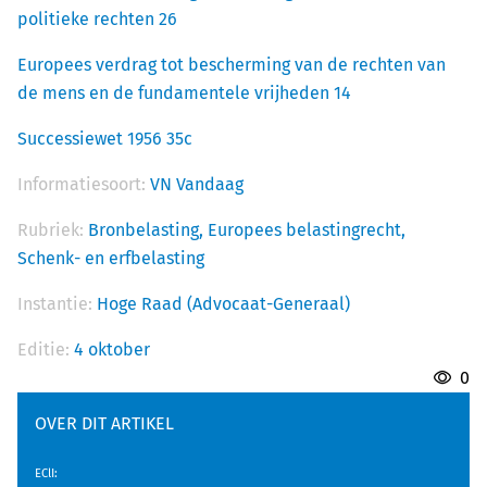
politieke rechten 26
Europees verdrag tot bescherming van de rechten van
de mens en de fundamentele vrijheden 14
Successiewet 1956 35c
Informatiesoort:
VN Vandaag
Rubriek:
Bronbelasting,
Europees belastingrecht,
Schenk- en erfbelasting
Instantie:
Hoge Raad (Advocaat-Generaal)
Editie:
4 oktober
0
OVER DIT ARTIKEL
EClI
: