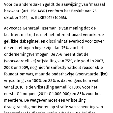
Voor de andere zaken geldt de aanwijzing van ‘massaal
bezwaar' (art. 25a AWR) conform het Besluit van 23
oktober 2012, nr. BLKB2012/1665M.
Advocaat-Generaal IJzerman is van mening dat de
faciliteit in strijd is met het internationaal verankerde
gelijkheidsbeginsel en discriminatieverbod voor zover
de vrijstellingen hoger zijn dan 75% van het
ondernemingsvermogen. De A-G meent dat de
(voorwaardelijke) vrijstelling van 75%, die gold in 2007,
2008 en 2009, nog niet ‘manifestly without reasonable
foundation' was, maar de onderhavige (voorwaardelijke)
vrijstelling van 100% en 83% is dat volgens hem wel.
Vanaf 2010 is de vrijstelling namelijk 100% voor het
eerste € 1 miljoen (2011: € 1.006.000) en 83% voor het
meerdere. De wetgever moet een vrijstelling
draagkrachtig motiveren op straffe van schending van