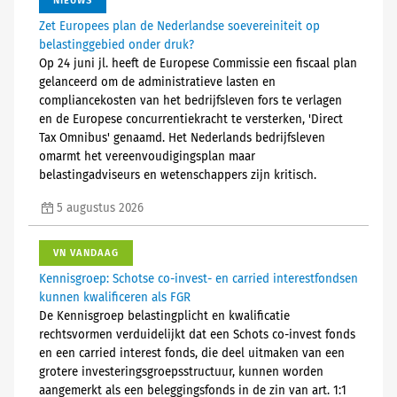
NIEUWS
Zet Europees plan de Nederlandse soevereiniteit op
belastinggebied onder druk?
Op 24 juni jl. heeft de Europese Commissie een fiscaal plan
gelanceerd om de administratieve lasten en
compliancekosten van het bedrijfsleven fors te verlagen
en de Europese concurrentiekracht te versterken, 'Direct
Tax Omnibus' genaamd. Het Nederlands bedrijfsleven
omarmt het vereenvoudigingsplan maar
belastingadviseurs en wetenschappers zijn kritisch.
5 augustus 2026
VN VANDAAG
Kennisgroep: Schotse co-invest- en carried interestfondsen
kunnen kwalificeren als FGR
De Kennisgroep belastingplicht en kwalificatie
rechtsvormen verduidelijkt dat een Schots co-invest fonds
en een carried interest fonds, die deel uitmaken van een
grotere investeringsgroepsstructuur, kunnen worden
aangemerkt als een beleggingsfonds in de zin van art. 1:1