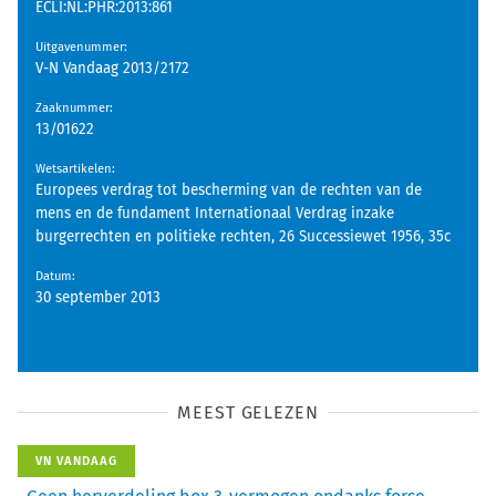
ECLI:NL:PHR:2013:861
Uitgavenummer
:
V-N Vandaag 2013/2172
Zaaknummer
:
13/01622
Wetsartikelen
:
Europees verdrag tot bescherming van de rechten van de
mens en de fundament Internationaal Verdrag inzake
burgerrechten en politieke rechten, 26 Successiewet 1956, 35c
Datum
:
30 september 2013
MEEST GELEZEN
VN VANDAAG