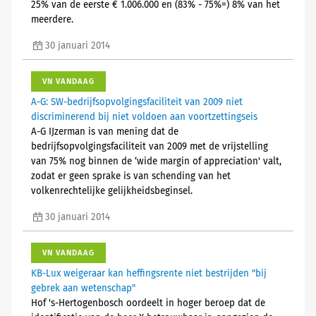
25% van de eerste € 1.006.000 en (83% - 75%=) 8% van het
meerdere.
30 januari 2014
VN VANDAAG
A-G: SW-bedrijfsopvolgingsfaciliteit van 2009 niet
discriminerend bij niet voldoen aan voortzettingseis
A-G IJzerman is van mening dat de
bedrijfsopvolgingsfaciliteit van 2009 met de vrijstelling
van 75% nog binnen de ‘wide margin of appreciation' valt,
zodat er geen sprake is van schending van het
volkenrechtelijke gelijkheidsbeginsel.
30 januari 2014
VN VANDAAG
KB-Lux weigeraar kan heffingsrente niet bestrijden "bij
gebrek aan wetenschap"
Hof 's-Hertogenbosch oordeelt in hoger beroep dat de