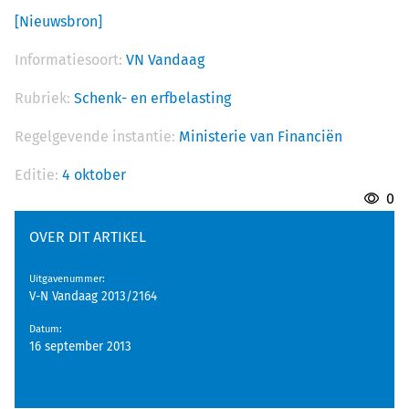
[Nieuwsbron]
Informatiesoort:
VN Vandaag
Rubriek:
Schenk- en erfbelasting
Regelgevende instantie:
Ministerie van Financiën
Editie:
4 oktober
0
OVER DIT ARTIKEL
Uitgavenummer
:
V-N Vandaag 2013/2164
Datum
:
16 september 2013