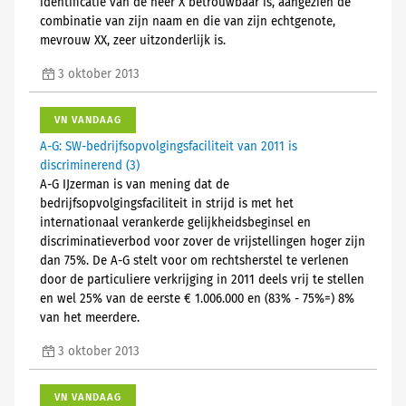
identificatie van de heer X betrouwbaar is, aangezien de
combinatie van zijn naam en die van zijn echtgenote,
mevrouw XX, zeer uitzonderlijk is.
3 oktober 2013
VN VANDAAG
A-G: SW-bedrijfsopvolgingsfaciliteit van 2011 is
discriminerend (3)
A-G IJzerman is van mening dat de
bedrijfsopvolgingsfaciliteit in strijd is met het
internationaal verankerde gelijkheidsbeginsel en
discriminatieverbod voor zover de vrijstellingen hoger zijn
dan 75%. De A-G stelt voor om rechtsherstel te verlenen
door de particuliere verkrijging in 2011 deels vrij te stellen
en wel 25% van de eerste € 1.006.000 en (83% - 75%=) 8%
van het meerdere.
3 oktober 2013
VN VANDAAG