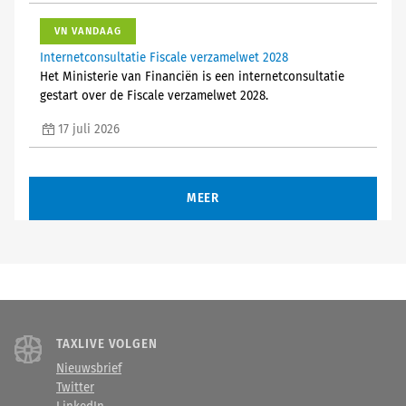
VN VANDAAG
Internetconsultatie Fiscale verzamelwet 2028
Het Ministerie van Financiën is een internetconsultatie
gestart over de Fiscale verzamelwet 2028.
17 juli 2026
MEER
TAXLIVE VOLGEN
Nieuwsbrief
Twitter