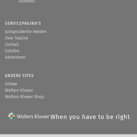
LinkedIn
SERVICEPAGINA'S
Jurisprudentie melden
Over TaxLive
Contact
Colofon
Adverteren
ANDERE SITES
InView
Wolters Kluwer
Wolters Kluwer Shop
When you have to be right