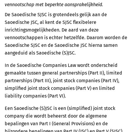
vennootschap met beperkte aansprakelijkheid.
De Saoedische SJSC is grotendeels gelijk aan de
Saoedische JSC, al kent de SJSC flexibelere
inrichtingsmogelijkheden. De aard van deze
vennootschappen is echter hetzelfde. Daarom worden de
Saoedische SJSC en de Saoedische JSC hierna samen
aangeduid als Saoedische (S)JSC.
In de Saoedische Companies Law wordt onderscheid
gemaakte tussen general partnerships (Part II), limited
partnerships (Part III), joint stock companies (Part IV),
simplified joint stock companies (Part V) en limited
liability companies (Part VI).
Een Saoedische (S)JSC is een (simplified) joint stock
company die wordt beheerst door de algemene
bepalingen van Part I (General Provisions) en de
bijzondere bepalingen van Part IV (JSC) en Part V (SJSC)