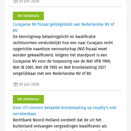
30 juli 2026
VN VANDAAG
Curaçaose NV fiscaal gelijkgesteld aan Nederlandse NV of
BV
De Kennisgroep belastingplicht en kwalificatie
rechtsvormen verduidelijkt hoe een naar Curaçaos recht
opgerichte naamloze vennootschap (NV) fiscaal moet
worden gekwalificeerd. Volgens het standpunt is een
Curaçaose NV voor de toepassing van de Wet VPB 1969,
Wet IB 2001, Wet DB 1965 en Wet bronbelasting 2021
vergelijkbaar met een Nederlandse NV of BV.
30 juli 2026
VN VANDAAG
Door ICT-concern betaalde bronbelasting op royalty's niet
verrekenbaar
Rechtbank Noord-Holland oordeelt dat de uit het
buitenland ontvangen vergoedingen kwalificeren als