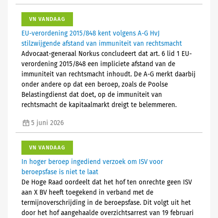
VN VANDAAG
EU-verordening 2015/848 kent volgens A-G HvJ
stilzwijgende afstand van immuniteit van rechtsmacht
Advocaat-generaal Norkus concludeert dat art. 6 lid 1 EU-
verordening 2015/848 een impliciete afstand van de
immuniteit van rechtsmacht inhoudt. De A-G merkt daarbij
onder andere op dat een beroep, zoals de Poolse
Belastingdienst dat doet, op de immuniteit van
rechtsmacht de kapitaalmarkt dreigt te belemmeren.
5 juni 2026
VN VANDAAG
In hoger beroep ingediend verzoek om ISV voor
beroepsfase is niet te laat
De Hoge Raad oordeelt dat het hof ten onrechte geen ISV
aan X BV heeft toegekend in verband met de
termijnoverschrijding in de beroepsfase. Dit volgt uit het
door het hof aangehaalde overzichtsarrest van 19 februari