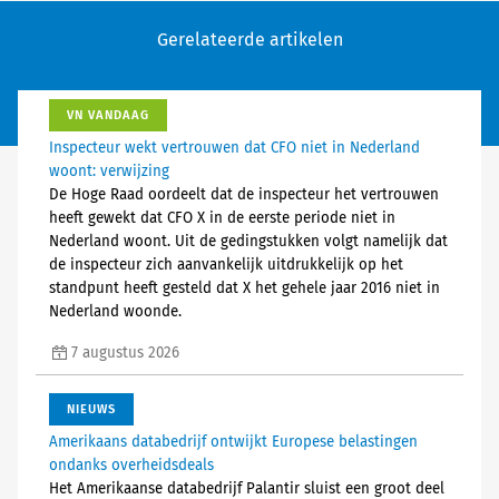
Gerelateerde artikelen
VN VANDAAG
Inspecteur wekt vertrouwen dat CFO niet in Nederland
woont: verwijzing
De Hoge Raad oordeelt dat de inspecteur het vertrouwen
heeft gewekt dat CFO X in de eerste periode niet in
Nederland woont. Uit de gedingstukken volgt namelijk dat
de inspecteur zich aanvankelijk uitdrukkelijk op het
standpunt heeft gesteld dat X het gehele jaar 2016 niet in
Nederland woonde.
7 augustus 2026
NIEUWS
Amerikaans databedrijf ontwijkt Europese belastingen
ondanks overheidsdeals
Het Amerikaanse databedrijf Palantir sluist een groot deel