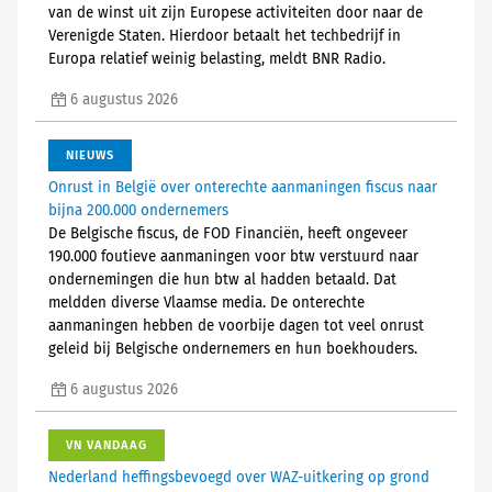
van de winst uit zijn Europese activiteiten door naar de
Verenigde Staten. Hierdoor betaalt het techbedrijf in
Europa relatief weinig belasting, meldt BNR Radio.
6 augustus 2026
NIEUWS
Onrust in België over onterechte aanmaningen fiscus naar
bijna 200.000 ondernemers
De Belgische fiscus, de FOD Financiën, heeft ongeveer
190.000 foutieve aanmaningen voor btw verstuurd naar
ondernemingen die hun btw al hadden betaald. Dat
meldden diverse Vlaamse media. De onterechte
aanmaningen hebben de voorbije dagen tot veel onrust
geleid bij Belgische ondernemers en hun boekhouders.
6 augustus 2026
VN VANDAAG
Nederland heffingsbevoegd over WAZ-uitkering op grond