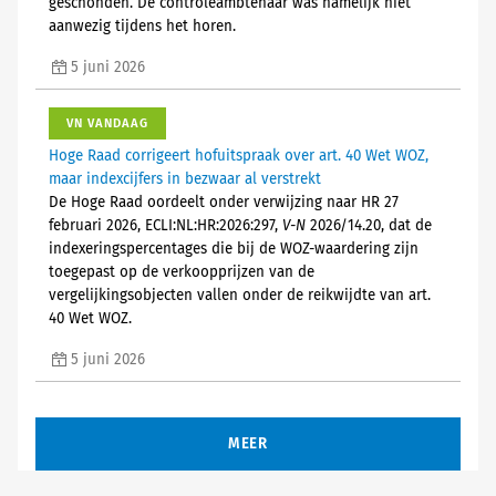
geschonden. De controleambtenaar was namelijk niet
aanwezig tijdens het horen.
5 juni 2026
VN VANDAAG
Hoge Raad corrigeert hofuitspraak over art. 40 Wet WOZ,
maar indexcijfers in bezwaar al verstrekt
De Hoge Raad oordeelt onder verwijzing naar HR 27
februari 2026, ECLI:NL:HR:2026:297,
V-N
2026/14.20, dat de
indexeringspercentages die bij de WOZ-waardering zijn
toegepast op de verkoopprijzen van de
vergelijkingsobjecten vallen onder de reikwijdte van art.
40 Wet WOZ.
5 juni 2026
MEER