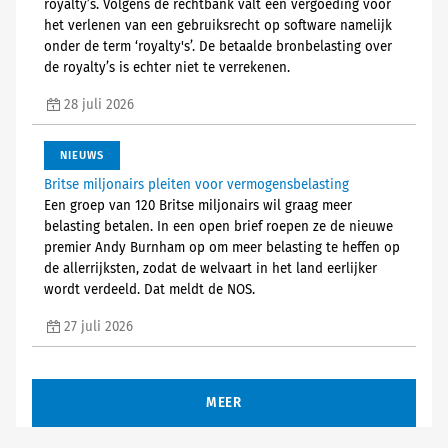
royalty’s. Volgens de rechtbank valt een vergoeding voor
het verlenen van een gebruiksrecht op software namelijk
onder de term ‘royalty's’. De betaalde bronbelasting over
de royalty’s is echter niet te verrekenen.
28 juli 2026
NIEUWS
Britse miljonairs pleiten voor vermogensbelasting
Een groep van 120 Britse miljonairs wil graag meer
belasting betalen. In een open brief roepen ze de nieuwe
premier Andy Burnham op om meer belasting te heffen op
de allerrijksten, zodat de welvaart in het land eerlijker
wordt verdeeld. Dat meldt de NOS.
27 juli 2026
MEER