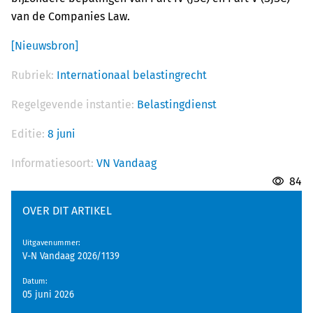
van de Companies Law.
[Nieuwsbron]
Rubriek:
Internationaal belastingrecht
Regelgevende instantie:
Belastingdienst
Editie:
8 juni
Informatiesoort:
VN Vandaag
84
OVER DIT ARTIKEL
Uitgavenummer
:
V-N Vandaag 2026/1139
Datum
:
05 juni 2026