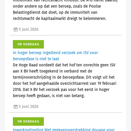
immuniteit van rechtsmacht inhoudt. De A-G merkt daarbij
onder andere op dat een beroep, zoals de Poolse
Belastingdienst dat doet, op de immuniteit van
rechtsmacht de kapitaalmarkt dreigt te belemmeren.
5 juni 2026
VN VANDAAG
In hoger beroep ingediend verzoek om ISV voor
beroepsfase is niet te laat
De Hoge Raad oordeelt dat het hof ten onrechte geen ISV
aan X BV heeft toegekend in verband met de
termijnoverschrijding in de beroepsfase. Dit volgt uit het
door het hof aangehaalde overzichtsarrest van 19 februari
2016. Dat X BV het verzoek pas voor het eerst in hoger
beroep heeft gedaan, is niet van belang.
5 juni 2026
VN VANDAAG
Inwerkingtreding Wet gegevensverstrekking douane voor