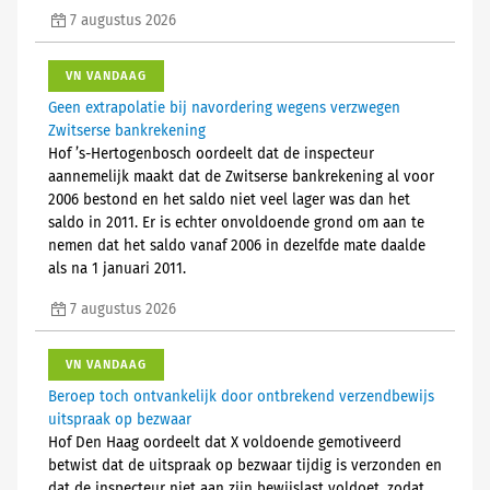
7 augustus 2026
VN VANDAAG
Geen extrapolatie bij navordering wegens verzwegen
Zwitserse bankrekening
Hof ’s-Hertogenbosch oordeelt dat de inspecteur
aannemelijk maakt dat de Zwitserse bankrekening al voor
2006 bestond en het saldo niet veel lager was dan het
saldo in 2011. Er is echter onvoldoende grond om aan te
nemen dat het saldo vanaf 2006 in dezelfde mate daalde
als na 1 januari 2011.
7 augustus 2026
VN VANDAAG
Beroep toch ontvankelijk door ontbrekend verzendbewijs
uitspraak op bezwaar
Hof Den Haag oordeelt dat X voldoende gemotiveerd
betwist dat de uitspraak op bezwaar tijdig is verzonden en
dat de inspecteur niet aan zijn bewijslast voldoet, zodat