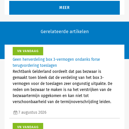
MEER
Gerelateerde artikelen
VN VANDAAG
Geen herverdeling box 3-vermogen ondanks forse
terugvordering toeslagen
Rechtbank Gelderland oordeelt dat pas bezwaar is
gemaakt toen bleek dat de verdeling van het box 3-
vermogen voor de toeslagen zeer ongunstig uitpakte. De
reden om bezwaar te maken is na het verstrijken van de
bezwaartermijn opgekomen en kan niet tot
verschoonbaarheid van de termijnoverschrijding leiden.
7 augustus 2026
VN VANDAAG