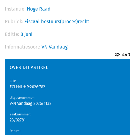
Instantie:
Hoge Raad
Rubriek:
Fiscaal bestuurs(proces)recht
Editie:
8 juni
Informatiesoort:
VN Vandaag
440
OVER DIT ARTIKEL
EClI
:
ECLI:NL:HR:2026:782
Uitgavenummer
:
V-N Vandaag 2026/1132
Zaaknummer
:
23/02781
Datum
: