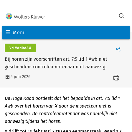
Menu
VN VANDAAG
Bij horen zijn voorschriften art. 7:5 lid 1 Awb niet
geschonden: controleambtenaar niet aanwezig
5 juni 2026
De Hoge Raad oordeelt dat het bepaalde in art. 7:5 lid 1
Awb over het horen van X door de inspecteur niet is
geschonden. De controleambtenaar was namelijk niet
aanwezig tijdens het horen.
X drijft tot 10 februari 2010 een eenmanszaak, waarin X