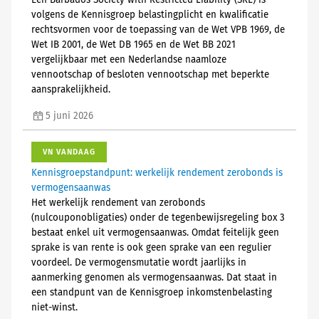
Een Barbados Society with Restricted Liability (SRL) is
volgens de Kennisgroep belastingplicht en kwalificatie
rechtsvormen voor de toepassing van de Wet VPB 1969, de
Wet IB 2001, de Wet DB 1965 en de Wet BB 2021
vergelijkbaar met een Nederlandse naamloze
vennootschap of besloten vennootschap met beperkte
aansprakelijkheid.
5 juni 2026
VN VANDAAG
Kennisgroepstandpunt: werkelijk rendement zerobonds is
vermogensaanwas
Het werkelijk rendement van zerobonds
(nulcouponobligaties) onder de tegenbewijsregeling box 3
bestaat enkel uit vermogensaanwas. Omdat feitelijk geen
sprake is van rente is ook geen sprake van een regulier
voordeel. De vermogensmutatie wordt jaarlijks in
aanmerking genomen als vermogensaanwas. Dat staat in
een standpunt van de Kennisgroep inkomstenbelasting
niet-winst.