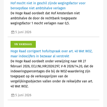
Hof mocht niet in geschil zijnde wegingsfactor voor
beroepsfase niet ambtshalve verlagen
De Hoge Raad oordeelt dat Hof Amsterdam niet
ambtshalve de door de rechtbank toegepaste
wegingsfactor 1 mocht verlagen naar 0,5.
5 juni 2026
VN VANDAAG
Hoge Raad corrigeert hofuitspraak over art. 40 Wet WOZ,
maar indexcijfers in bezwaar al verstrekt
De Hoge Raad oordeelt onder verwijzing naar HR 27
februari 2026, ECLI:NL:HR:2026:297,
V-N
2026/14.20, dat de
indexeringspercentages die bij de WOZ-waardering zijn
toegepast op de verkoopprijzen van de
vergelijkingsobjecten vallen onder de reikwijdte van art.
40 Wet WOZ.
5 juni 2026