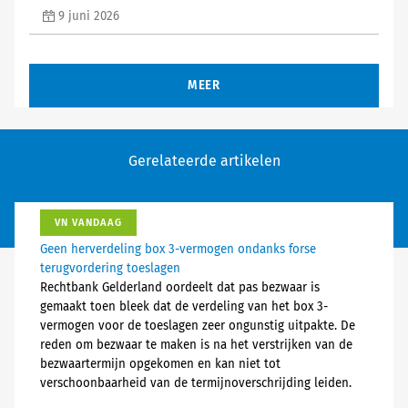
9 juni 2026
MEER
Gerelateerde artikelen
VN VANDAAG
Geen herverdeling box 3-vermogen ondanks forse
terugvordering toeslagen
Rechtbank Gelderland oordeelt dat pas bezwaar is
gemaakt toen bleek dat de verdeling van het box 3-
vermogen voor de toeslagen zeer ongunstig uitpakte. De
reden om bezwaar te maken is na het verstrijken van de
bezwaartermijn opgekomen en kan niet tot
verschoonbaarheid van de termijnoverschrijding leiden.