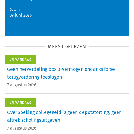
Datum
:
09 juni 2026
MEEST GELEZEN
VN VANDAAG
Geen herverdeling box 3-vermogen ondanks forse
terugvordering toeslagen
7 augustus 2026
VN VANDAAG
Overboeking collegegeld is geen depotstorting, geen
aftrek scholingsuitgaven
7 augustus 2026