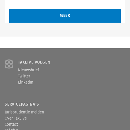
MEER
TAXLIVE VOLGEN
Nieuwsbrief
Twitter
LinkedIn
SERVICEPAGINA'S
Jurisprudentie melden
Over TaxLive
Contact