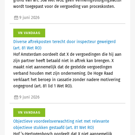
grond van art. 30a Wet WOZ geen vermenigvuldigingsfactor
wordt toegepast voor de vergoeding van proceskosten.
9 juni 2026
VN VANDAAG
Diverse aftrekposten terecht door inspecteur geweigerd
(art. 81 Wet RO)
Hof Amsterdam oordeelt dat X de vergoedingen die hij aan
zijn partner heeft betaald niet in aftrek kan brengen. X
maakt niet aannemelijk dat de gestelde vergoedingen
verband houden met zijn onderneming. De Hoge Raad
verklaart het beroep in cassatie zonder nadere motivering
ongegrond (art. 81 lid 1 Wet RO).
9 juni 2026
VN VANDAAG
Objectieve voordeelsverwachting niet met relevante
objectieve stukken gestaafd (art. 81 Wet RO)
Hof ’s-Hertogenbosch oordeelt dat X niet aannemelijk