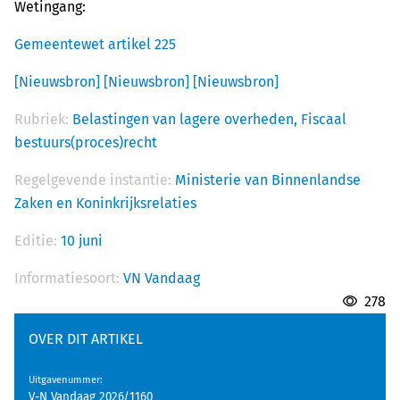
Wetingang:
Gemeentewet artikel 225
[Nieuwsbron]
[Nieuwsbron]
[Nieuwsbron]
Rubriek:
Belastingen van lagere overheden,
Fiscaal
bestuurs(proces)recht
Regelgevende instantie:
Ministerie van Binnenlandse
Zaken en Koninkrijksrelaties
Editie:
10 juni
Informatiesoort:
VN Vandaag
278
OVER DIT ARTIKEL
Uitgavenummer
:
V-N Vandaag 2026/1160