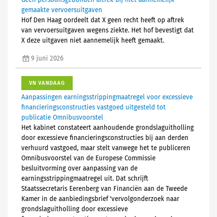
Geen persoonsgebonden aftrek bij niet aannemelijk
gemaakte vervoersuitgaven
Hof Den Haag oordeelt dat X geen recht heeft op aftrek
van vervoersuitgaven wegens ziekte. Het hof bevestigt dat
X deze uitgaven niet aannemelijk heeft gemaakt.
9 juni 2026
VN VANDAAG
Aanpassingen earningsstrippingmaatregel voor excessieve
financieringsconstructies vastgoed uitgesteld tot
publicatie Omnibusvoorstel
Het kabinet constateert aanhoudende grondslaguitholling
door excessieve financieringsconstructies bij aan derden
verhuurd vastgoed, maar stelt vanwege het te publiceren
Omnibusvoorstel van de Europese Commissie
besluitvorming over aanpassing van de
earningsstrippingmaatregel uit. Dat schrijft
Staatssecretaris Eerenberg van Financiën aan de Tweede
Kamer in de aanbiedingsbrief 'vervolgonderzoek naar
grondslaguitholling door excessieve