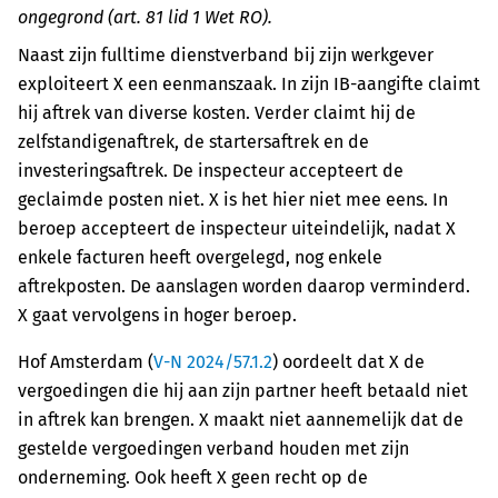
ongegrond (art. 81 lid 1 Wet RO).
Naast zijn fulltime dienstverband bij zijn werkgever
exploiteert X een eenmanszaak. In zijn IB-aangifte claimt
hij aftrek van diverse kosten. Verder claimt hij de
zelfstandigenaftrek, de startersaftrek en de
investeringsaftrek. De inspecteur accepteert de
geclaimde posten niet. X is het hier niet mee eens. In
beroep accepteert de inspecteur uiteindelijk, nadat X
enkele facturen heeft overgelegd, nog enkele
aftrekposten. De aanslagen worden daarop verminderd.
X gaat vervolgens in hoger beroep.
Hof Amsterdam (
V-N 2024/57.1.2
) oordeelt dat X de
vergoedingen die hij aan zijn partner heeft betaald niet
in aftrek kan brengen. X maakt niet aannemelijk dat de
gestelde vergoedingen verband houden met zijn
onderneming. Ook heeft X geen recht op de