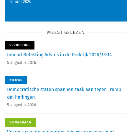
05 juni 2026
MEEST GELEZEN
VERDIEPING
Inhoud Belasting Advies in de Praktijk 2026/13-14
5 augustus 2026
NIEUWS
Democratische staten spannen zaak aan tegen Trump
om heffingen
5 augustus 2026
VN VANDAAG
Verzoek schadevergoeding afgewezen wegens juist