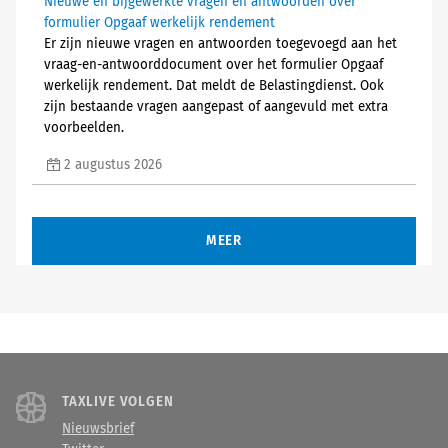
Nieuwe en bijgewerkte vragen en antwoorden over
formulier Opgaaf werkelijk rendement
Er zijn nieuwe vragen en antwoorden toegevoegd aan het
vraag-en-antwoorddocument over het formulier Opgaaf
werkelijk rendement. Dat meldt de Belastingdienst. Ook
zijn bestaande vragen aangepast of aangevuld met extra
voorbeelden.
2 augustus 2026
MEER
TAXLIVE VOLGEN
Nieuwsbrief