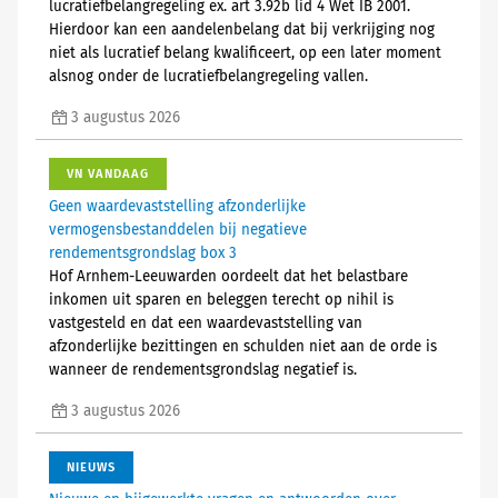
lucratiefbelangregeling ex. art 3.92b lid 4 Wet IB 2001.
Hierdoor kan een aandelenbelang dat bij verkrijging nog
niet als lucratief belang kwalificeert, op een later moment
alsnog onder de lucratiefbelangregeling vallen.
3 augustus 2026
VN VANDAAG
Geen waardevaststelling afzonderlijke
vermogensbestanddelen bij negatieve
rendementsgrondslag box 3
Hof Arnhem-Leeuwarden oordeelt dat het belastbare
inkomen uit sparen en beleggen terecht op nihil is
vastgesteld en dat een waardevaststelling van
afzonderlijke bezittingen en schulden niet aan de orde is
wanneer de rendementsgrondslag negatief is.
3 augustus 2026
NIEUWS