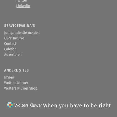
Twitter
LinkedIn
SERVICEPAGINA'S
Jurisprudentie melden
Over TaxLive
Contact
Colofon
Adverteren
ANDERE SITES
InView
Wolters Kluwer
Wolters Kluwer Shop
When you have to be right