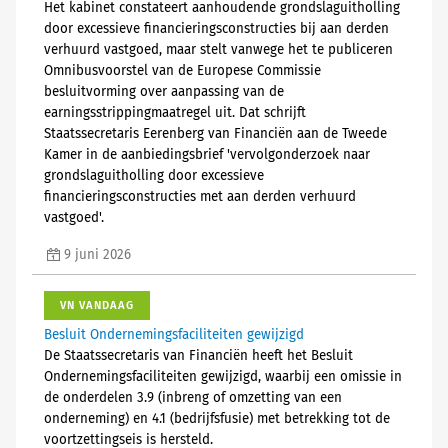
Het kabinet constateert aanhoudende grondslaguitholling
door excessieve financieringsconstructies bij aan derden
verhuurd vastgoed, maar stelt vanwege het te publiceren
Omnibusvoorstel van de Europese Commissie
besluitvorming over aanpassing van de
earningsstrippingmaatregel uit. Dat schrijft
Staatssecretaris Eerenberg van Financiën aan de Tweede
Kamer in de aanbiedingsbrief 'vervolgonderzoek naar
grondslaguitholling door excessieve
financieringsconstructies met aan derden verhuurd
vastgoed'.
9 juni 2026
VN VANDAAG
Besluit Ondernemingsfaciliteiten gewijzigd
De Staatssecretaris van Financiën heeft het Besluit
Ondernemingsfaciliteiten gewijzigd, waarbij een omissie in
de onderdelen 3.9 (inbreng of omzetting van een
onderneming) en 4.1 (bedrijfsfusie) met betrekking tot de
voortzettingseis is hersteld.