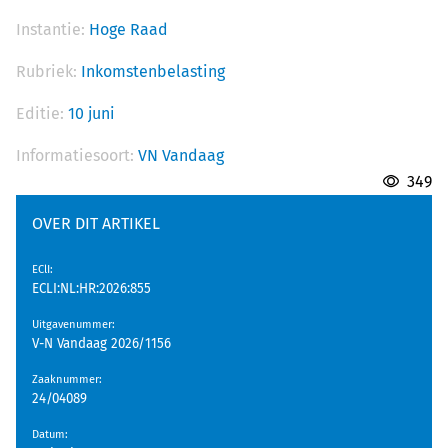
Instantie:
Hoge Raad
Rubriek:
Inkomstenbelasting
Editie:
10 juni
Informatiesoort:
VN Vandaag
349
OVER DIT ARTIKEL
EClI
:
ECLI:NL:HR:2026:855
Uitgavenummer
:
V-N Vandaag 2026/1156
Zaaknummer
:
24/04089
Datum
: