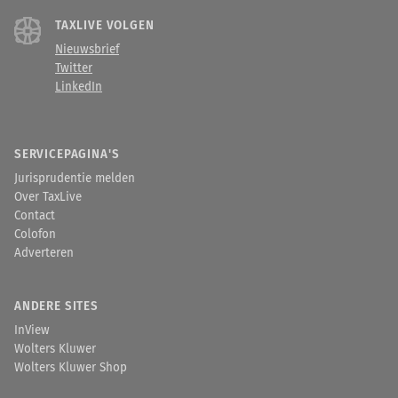
TAXLIVE VOLGEN
Nieuwsbrief
Twitter
LinkedIn
SERVICEPAGINA'S
Jurisprudentie melden
Over TaxLive
Contact
Colofon
Adverteren
ANDERE SITES
InView
Wolters Kluwer
Wolters Kluwer Shop