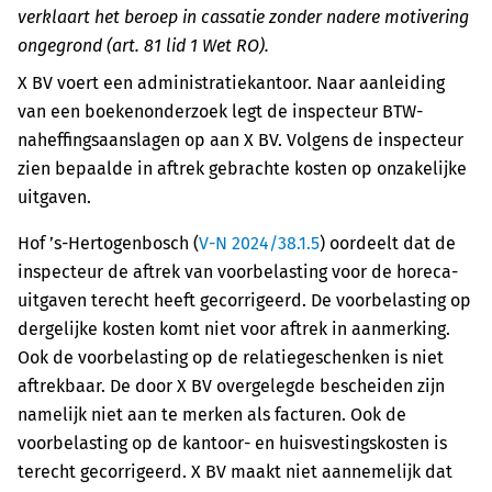
verklaart het beroep in cassatie zonder nadere motivering
ongegrond (art. 81 lid 1 Wet RO).
X BV voert een administratiekantoor. Naar aanleiding
van een boekenonderzoek legt de inspecteur BTW-
naheffingsaanslagen op aan X BV. Volgens de inspecteur
zien bepaalde in aftrek gebrachte kosten op onzakelijke
uitgaven.
Hof ’s-Hertogenbosch (
V-N 2024/38.1.5
) oordeelt dat de
inspecteur de aftrek van voorbelasting voor de horeca-
uitgaven terecht heeft gecorrigeerd. De voorbelasting op
dergelijke kosten komt niet voor aftrek in aanmerking.
Ook de voorbelasting op de relatiegeschenken is niet
aftrekbaar. De door X BV overgelegde bescheiden zijn
namelijk niet aan te merken als facturen. Ook de
voorbelasting op de kantoor- en huisvestingskosten is
terecht gecorrigeerd. X BV maakt niet aannemelijk dat