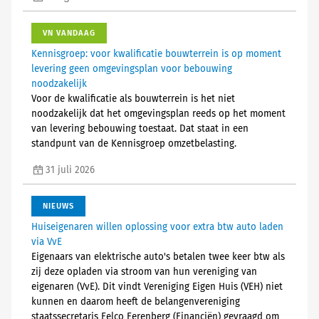
VN VANDAAG
Kennisgroep: voor kwalificatie bouwterrein is op moment
levering geen omgevingsplan voor bebouwing
noodzakelijk
Voor de kwalificatie als bouwterrein is het niet
noodzakelijk dat het omgevingsplan reeds op het moment
van levering bebouwing toestaat. Dat staat in een
standpunt van de Kennisgroep omzetbelasting.
31 juli 2026
NIEUWS
Huiseigenaren willen oplossing voor extra btw auto laden
via VvE
Eigenaars van elektrische auto's betalen twee keer btw als
zij deze opladen via stroom van hun vereniging van
eigenaren (VvE). Dit vindt Vereniging Eigen Huis (VEH) niet
kunnen en daarom heeft de belangenvereniging
staatssecretaris Eelco Eerenberg (Financiën) gevraagd om