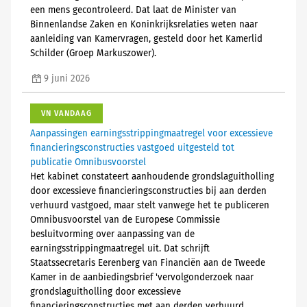
een mens gecontroleerd. Dat laat de Minister van
Binnenlandse Zaken en Koninkrijksrelaties weten naar
aanleiding van Kamervragen, gesteld door het Kamerlid
Schilder (Groep Markuszower).
9 juni 2026
VN VANDAAG
Aanpassingen earningsstrippingmaatregel voor excessieve
financieringsconstructies vastgoed uitgesteld tot
publicatie Omnibusvoorstel
Het kabinet constateert aanhoudende grondslaguitholling
door excessieve financieringsconstructies bij aan derden
verhuurd vastgoed, maar stelt vanwege het te publiceren
Omnibusvoorstel van de Europese Commissie
besluitvorming over aanpassing van de
earningsstrippingmaatregel uit. Dat schrijft
Staatssecretaris Eerenberg van Financiën aan de Tweede
Kamer in de aanbiedingsbrief 'vervolgonderzoek naar
grondslaguitholling door excessieve
financieringsconstructies met aan derden verhuurd