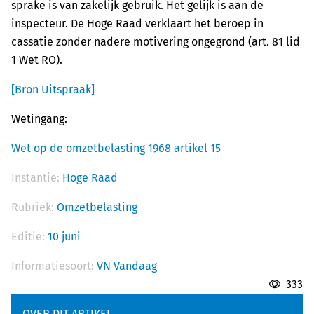
sprake is van zakelijk gebruik. Het gelijk is aan de
inspecteur. De Hoge Raad verklaart het beroep in
cassatie zonder nadere motivering ongegrond (art. 81 lid
1 Wet RO).
[Bron Uitspraak]
Wetingang:
Wet op de omzetbelasting 1968 artikel 15
Instantie:
Hoge Raad
Rubriek:
Omzetbelasting
Editie:
10 juni
Informatiesoort:
VN Vandaag
333
OVER DIT ARTIKEL