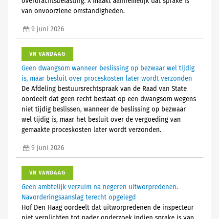
overdrachtsbelasting. X maakt aannemelijk dat sprake is
van onvoorziene omstandigheden.
9 juni 2026
VN VANDAAG
Geen dwangsom wanneer beslissing op bezwaar wel tijdig
is, maar besluit over proceskosten later wordt verzonden
De Afdeling bestuursrechtspraak van de Raad van State
oordeelt dat geen recht bestaat op een dwangsom wegens
niet tijdig beslissen, wanneer de beslissing op bezwaar
wel tijdig is, maar het besluit over de vergoeding van
gemaakte proceskosten later wordt verzonden.
9 juni 2026
VN VANDAAG
Geen ambtelijk verzuim na negeren uitworpredenen.
Navorderingsaanslag terecht opgelegd
Hof Den Haag oordeelt dat uitworpredenen de inspecteur
niet verplichten tot nader onderzoek indien sprake is van