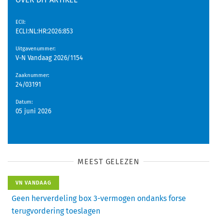
EClI
:
ECLI:NL:HR:2026:853
Uitgavenummer
:
V-N Vandaag 2026/1154
Zaaknummer
:
24/03191
Datum
:
05 juni 2026
MEEST GELEZEN
VN VANDAAG
Geen herverdeling box 3-vermogen ondanks forse
terugvordering toeslagen